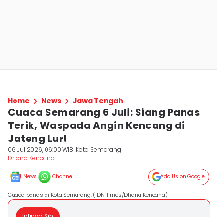
Home
News
Jawa Tengah
Cuaca Semarang 6 Juli: Siang Panas
Terik, Waspada Angin Kencang di
Jateng Lur!
06 Jul 2026, 06:00 WIB
Kota Semarang
Dhana Kencana
News
Channel
Add Us on Google
Cuaca panas di Kota Semarang. (IDN Times/Dhana Kencana)
Intinya Sih