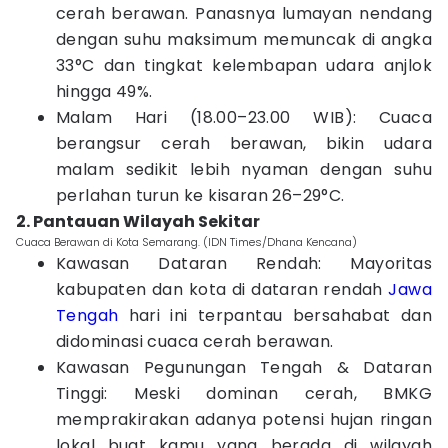
cerah berawan. Panasnya lumayan nendang
dengan suhu maksimum memuncak di angka
33°C dan tingkat kelembapan udara anjlok
hingga 49%.
Malam Hari (18.00–23.00 WIB): Cuaca
berangsur cerah berawan, bikin udara
malam sedikit lebih nyaman dengan suhu
perlahan turun ke kisaran 26–29°C.
2. Pantauan Wilayah Sekitar
Cuaca Berawan di Kota Semarang. (IDN Times/Dhana Kencana)
Kawasan Dataran Rendah: Mayoritas
kabupaten dan kota di dataran rendah
Jawa
Tengah
hari ini terpantau bersahabat dan
didominasi cuaca cerah berawan.
Kawasan Pegunungan Tengah & Dataran
Tinggi: Meski dominan cerah, BMKG
memprakirakan adanya potensi hujan ringan
lokal buat kamu yang berada di wilayah