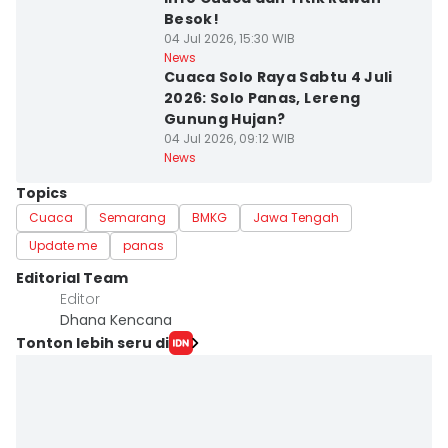
Besok!
04 Jul 2026, 15:30 WIB
News
Cuaca Solo Raya Sabtu 4 Juli
2026: Solo Panas, Lereng
Gunung Hujan?
04 Jul 2026, 09:12 WIB
News
Topics
Cuaca
Semarang
BMKG
Jawa Tengah
Update me
panas
Editorial Team
Editor
Dhana Kencana
Tonton lebih seru di