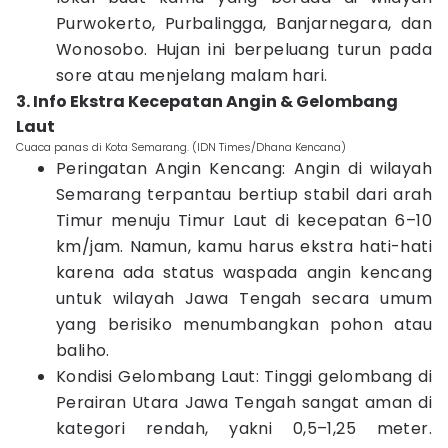
Purwokerto, Purbalingga, Banjarnegara, dan
Wonosobo. Hujan ini berpeluang turun pada
sore atau menjelang malam hari.
3. Info Ekstra Kecepatan Angin & Gelombang
Laut
Cuaca panas di Kota Semarang. (IDN Times/Dhana Kencana)
Peringatan Angin Kencang: Angin di wilayah
Semarang terpantau bertiup stabil dari arah
Timur menuju Timur Laut di kecepatan 6–10
km/jam. Namun, kamu harus ekstra hati-hati
karena ada status waspada angin kencang
untuk wilayah Jawa Tengah secara umum
yang berisiko menumbangkan pohon atau
baliho.
Kondisi Gelombang Laut: Tinggi gelombang di
Perairan Utara Jawa Tengah sangat aman di
kategori rendah, yakni 0,5–1,25 meter.