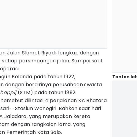
anan Jalan Slamet Riyadi, lengkap dengan
i setiap persimpangan jalan. Sampai saat
roperasi.
ngun Belanda pada tahun 1922,
Tonton leb
an dengan berdirinya perusahaan swasta
happij
(STM) pada tahun 1892.
ur tersebut dilintasi 4 perjalanan KA Bhatara
sari--Stasiun Wonogiri. Bahkan saat hari
 KA Jaladara, yang merupakan kereta
itam dengan rangkaian lama, yang
an Pemerintah Kota Solo.