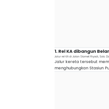
1. Rel KA dibangun Bel
Jalur rel KA di Jalan Slamet Riyadi, Solo. 
Jalur kereta tersebut mem
menghubungkan Stasiun Pur