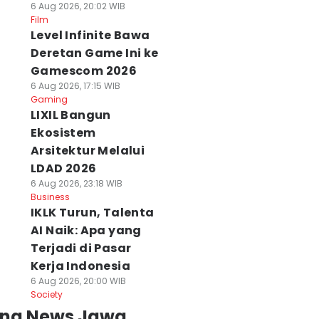
6 Aug 2026, 20:02 WIB
Film
Level Infinite Bawa
Deretan Game Ini ke
Gamescom 2026
6 Aug 2026, 17:15 WIB
Gaming
LIXIL Bangun
Ekosistem
Arsitektur Melalui
LDAD 2026
6 Aug 2026, 23:18 WIB
Business
IKLK Turun, Talenta
AI Naik: Apa yang
Terjadi di Pasar
Kerja Indonesia
6 Aug 2026, 20:00 WIB
Society
ing News Jawa