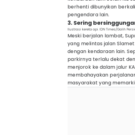
berhenti dibunyikan berkal
pengendara lain.
3. Sering bersinggung
Ilustrasi kereta api. IDN Times/Galih Pers
Meski berjalan lambat, Sup
yang melintas jalan Slamet
dengan kendaraan lain. Se
parkirnya terlalu dekat den
menjorok ke dalam jalur 
membahayakan perjalanan 
masyarakat yang memarkir 