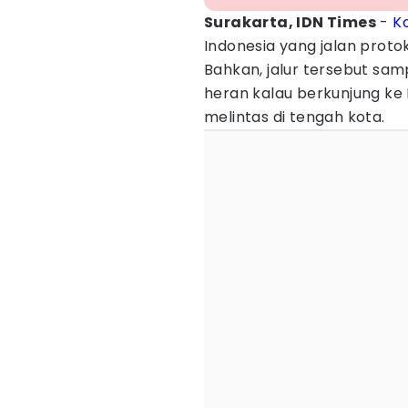
Surakarta, IDN Times
-
K
Indonesia yang jalan protok
Bahkan, jalur tersebut sam
heran kalau berkunjung ke 
melintas di tengah kota.