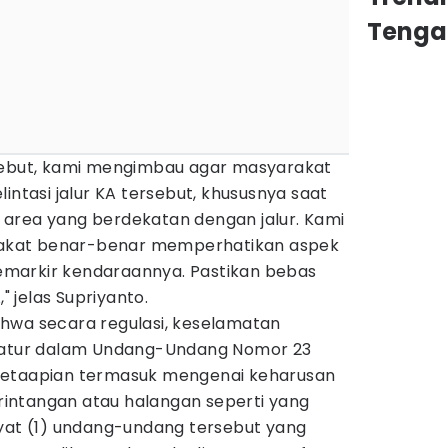
Tenga
rsebut, kami mengimbau agar masyarakat
intasi jalur KA tersebut, khususnya saat
area yang berdekatan dengan jalur. Kami
kat benar-benar memperhatikan aspek
markir kendaraannya. Pastikan bebas
," jelas Supriyanto.
hwa secara regulasi, keselamatan
diatur dalam Undang-Undang Nomor 23
retaapian termasuk mengenai keharusan
i rintangan atau halangan seperti yang
ayat (1) undang-undang tersebut yang