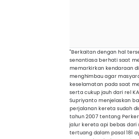
"Berkaitan dengan hal te
senantiasa berhati saat mel
memarkirkan kendaraan di 
menghimbau agar masyara
keselamatan pada saat me
serta cukup jauh dari rel KA
Supriyanto menjelaskan ba
perjalanan kereta sudah 
tahun 2007 tentang Perke
jalur kereta api bebas dar
tertuang dalam pasal 181 