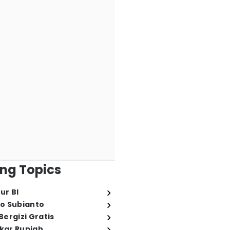
ng Topics
ur BI
o Subianto
ergizi Gratis
ukar Rupiah