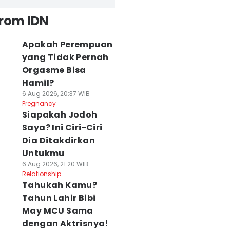
from IDN
Apakah Perempuan
yang Tidak Pernah
Orgasme Bisa
Hamil?
6 Aug 2026, 20:37 WIB
Pregnancy
Siapakah Jodoh
Saya? Ini Ciri-Ciri
Dia Ditakdirkan
Untukmu
6 Aug 2026, 21:20 WIB
Relationship
Tahukah Kamu?
Tahun Lahir Bibi
May MCU Sama
dengan Aktrisnya!