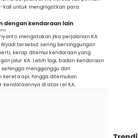
i-kali untuk mengingatkan para
an dengan kendaraan lain
iana
riyanto mengatakan jika perjalanan KA
 Riyadi tersebut sering bersinggungan
perti, kerap ditemui kendaraan yang
gan jalur KA. Lebih lagi, badan kendaraan
KA sehingga mengganggu dan
kereta api, hingga ditemukan
kendaraannya di atas rel KA.
Trend