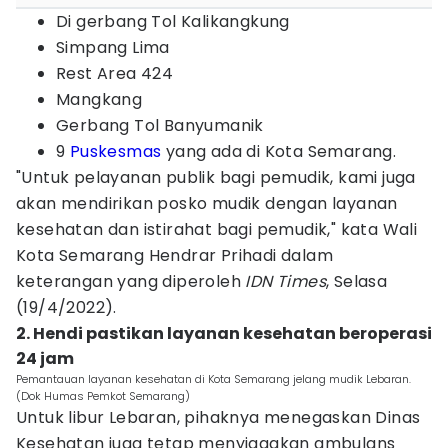
Di gerbang Tol Kalikangkung
Simpang Lima
Rest Area 424
Mangkang
Gerbang Tol Banyumanik
9
Puskesmas
yang ada di Kota Semarang.
"Untuk pelayanan publik bagi pemudik, kami juga
akan mendirikan posko mudik dengan layanan
kesehatan dan istirahat bagi pemudik," kata Wali
Kota Semarang Hendrar Prihadi dalam
keterangan yang diperoleh
IDN Times
, Selasa
(19/4/2022).
2. Hendi pastikan layanan kesehatan beroperasi
24 jam
Pemantauan layanan kesehatan di Kota Semarang jelang mudik Lebaran.
(Dok Humas Pemkot Semarang)
Untuk libur Lebaran, pihaknya menegaskan Dinas
Kesehatan juga tetap menyiagakan ambulans