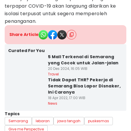
terpapar COVID-19 akan langsung dilarikan ke
isolasi terpusat untuk segera memperoleh
penanganan.
Share Article
Curated For You
5 Mall Terkenal di Semarang
yang Cocok untuk Jalan-jalan
20 Des 2024, 16:05 WIB
Travel
Tidak Dapat THR? Pekerja di
Semarang Bisa Lapor Disnaker,
Ini Caranya
18 Apr 2022, 17:00 WIB
News
Topics
Semarang
lebaran
jawa tengah
puskesmas
Give me Perspective