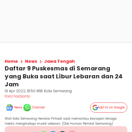
Home
News
Jawa Tengah
Daftar 9 Puskesmas di Semarang
yang Buka saat Libur Lebaran dan 24
Jam
19 Apr 2022, 18:50 WIB
Kota Semarang
Fariz Fardianto
News
Channel
Add Us on Google
Wali Kota Semarang Hendrar Prihadi saat memantau kesiapan tenaga
medis menghadapi mudik Lebaran. (Dok Humas Pemkot Semarang)