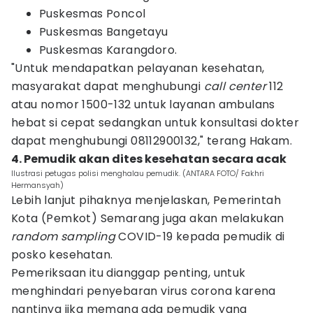
Puskesmas Poncol
Puskesmas Bangetayu
Puskesmas Karangdoro.
"Untuk mendapatkan pelayanan kesehatan,
masyarakat dapat menghubungi
call center
112
atau nomor 1500-132 untuk layanan ambulans
hebat si cepat sedangkan untuk konsultasi dokter
dapat menghubungi 08112900132," terang Hakam.
4. Pemudik akan dites kesehatan secara acak
Ilustrasi petugas polisi menghalau pemudik. (ANTARA FOTO/ Fakhri
Hermansyah)
Lebih lanjut pihaknya menjelaskan, Pemerintah
Kota (Pemkot) Semarang juga akan melakukan
random sampling
COVID-19 kepada pemudik di
posko kesehatan.
Pemeriksaan itu dianggap penting, untuk
menghindari penyebaran virus corona karena
nantinya jika memang ada pemudik yang