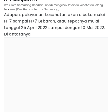
Wali Kota Semarang Hendrar Prihadi mengecek layanan kesehatan jelang
Lebaran. (Dok Humas Pemkot Semarang)
Adapun, pelayanan kesehatan akan dibuka mulai
H-7 sampai H+7 Lebaran, atau tepatnya mulai
tanggal 25 April 2022 sampai dengan 10 Mei 2022.
Di antaranya