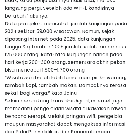
tidak, kalau penjelasannya tidak bisa, mereka
langsung pergi. Setelah ada Wi-Fi, kondisinya
berubah," akunya.
Data pengelola mencatat, jumlah kunjungan pada
2024 sekitar 59.000 wisatawan. Namun, sejak
dipasang internet pada 2025, data kunjungan
hingga September 2025 jumlah sudah menembus
125.000 orang. Rata-rata kunjungan harian pada
hari kerja 200–300 orang, sementara akhir pekan
bisa mencapai 1.500–1.700 orang.
“Wisatawan betah lebih lama, mampir ke warung,
tambah kopi, tambah makan. Dampaknya terasa
sekali bagi warga,” kata Jainu.
Selain mendukung transaksi digital, internet juga
membantu pengelolaan wisata di kawasan rawan
bencana Merapi. Melalui jaringan Wifi, pengelola
maupun masyarakat dapat mengakses informasi
dari Balai Penyelidikan dan Pengembangan