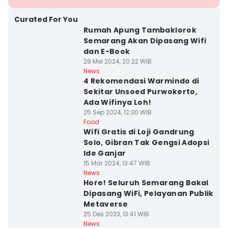
Curated For You
Rumah Apung Tambaklorok
Semarang Akan Dipasang Wifi
dan E-Book
29 Mei 2024, 20:22 WIB
News
4 Rekomendasi Warmindo di
Sekitar Unsoed Purwokerto,
Ada Wifinya Loh!
25 Sep 2024, 12:30 WIB
Food
Wifi Gratis di Loji Gandrung
Solo, Gibran Tak Gengsi Adopsi
Ide Ganjar
15 Mar 2024, 13:47 WIB
News
Hore! Seluruh Semarang Bakal
Dipasang WiFi, Pelayanan Publik
Metaverse
25 Des 2023, 13:41 WIB
News