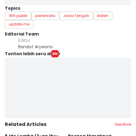
Topics
Wifi publik
pariwisata
Jawa Tengah
klaten
update me
Editorial Team
Editor
Bandot Arywono
Tonton lebih seru di
Related Articles
See More