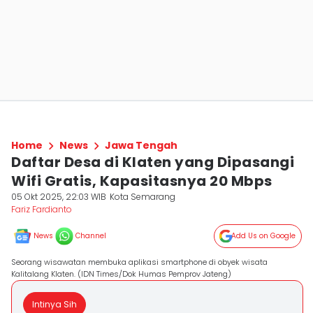
Home
News
Jawa Tengah
Daftar Desa di Klaten yang Dipasangi
Wifi Gratis, Kapasitasnya 20 Mbps
05 Okt 2025, 22:03 WIB
Kota Semarang
Fariz Fardianto
News
Channel
Add Us on Google
Seorang wisawatan membuka aplikasi smartphone di obyek wisata
Kalitalang Klaten. (IDN Times/Dok Humas Pemprov Jateng)
Intinya Sih