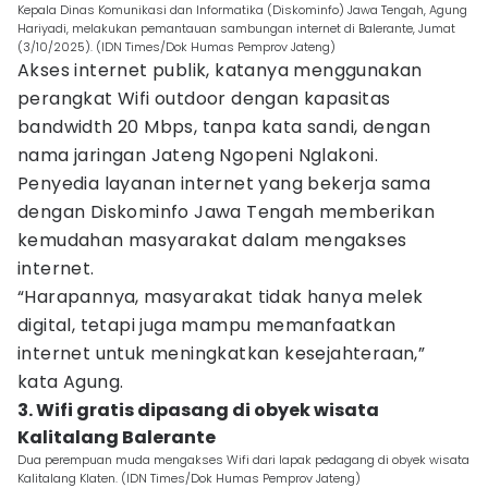
Kepala Dinas Komunikasi dan Informatika (Diskominfo) Jawa Tengah, Agung
Hariyadi, melakukan pemantauan sambungan internet di Balerante, Jumat
(3/10/2025). (IDN Times/Dok Humas Pemprov Jateng)
Akses internet publik, katanya menggunakan
perangkat Wifi outdoor dengan kapasitas
bandwidth 20 Mbps, tanpa kata sandi, dengan
nama jaringan Jateng Ngopeni Nglakoni.
Penyedia layanan internet yang bekerja sama
dengan Diskominfo Jawa Tengah memberikan
kemudahan masyarakat dalam mengakses
internet.
“Harapannya, masyarakat tidak hanya melek
digital, tetapi juga mampu memanfaatkan
internet untuk meningkatkan kesejahteraan,”
kata Agung.
3. Wifi gratis dipasang di obyek wisata
Kalitalang Balerante
Dua perempuan muda mengakses Wifi dari lapak pedagang di obyek wisata
Kalitalang Klaten. (IDN Times/Dok Humas Pemprov Jateng)