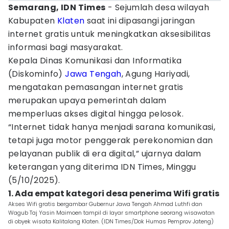
Semarang, IDN Times
- Sejumlah desa wilayah
Kabupaten
Klaten
saat ini dipasangi jaringan
internet gratis untuk meningkatkan aksesibilitas
informasi bagi masyarakat.
Kepala Dinas Komunikasi dan Informatika
(Diskominfo)
Jawa Tengah
, Agung Hariyadi,
mengatakan pemasangan internet gratis
merupakan upaya pemerintah dalam
memperluas akses digital hingga pelosok.
“Internet tidak hanya menjadi sarana komunikasi,
tetapi juga motor penggerak perekonomian dan
pelayanan publik di era digital,” ujarnya dalam
keterangan yang diterima IDN Times, Minggu
(5/10/2025).
1. Ada empat kategori desa penerima Wifi gratis
Akses Wifi gratis bergambar Gubernur Jawa Tengah Ahmad Luthfi dan
Wagub Taj Yasin Maimoen tampil di layar smartphone seorang wisawatan
di obyek wisata Kalitalang Klaten. (IDN Times/Dok Humas Pemprov Jateng)