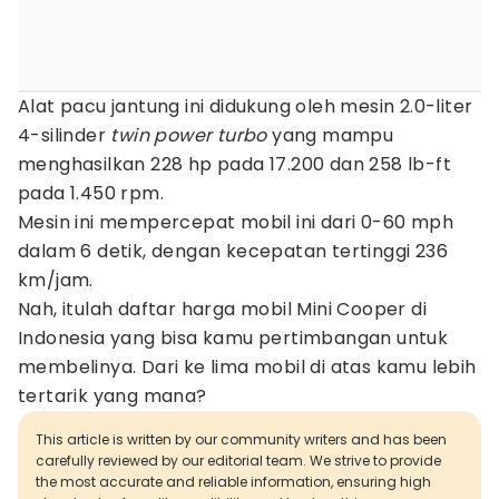
Alat pacu jantung ini didukung oleh mesin 2.0-liter
4-silinder
twin
power turbo
yang mampu
menghasilkan 228 hp pada 17.200 dan 258 lb-ft
pada 1.450 rpm.
Mesin ini mempercepat mobil ini dari 0-60 mph
dalam 6 detik, dengan kecepatan tertinggi 236
km/jam.
Nah, itulah daftar harga mobil Mini Cooper di
Indonesia yang bisa kamu pertimbangan untuk
membelinya. Dari ke lima mobil di atas kamu lebih
tertarik yang mana?
This article is written by our community writers and has been
carefully reviewed by our editorial team. We strive to provide
the most accurate and reliable information, ensuring high