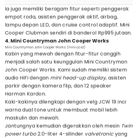
Ia juga memiliki beragam fitur seperti penggerak
empat roda, asisten penggerak aktif, airbag,
lampu depan LED, dan cruise control adaptif. Mini
Cooper Clubman sendiri di banderol Rp995 jutaan.
4. Mini Countryman John Cooper Works
Mini Countryman John Cooper Works (mini.co.id)
Kabin yang mewah dengan fitur-fitur canggih
menjadi salah satu keunggulan Mini Countryman
John Cooper Works. Kami sudah memiliki sistem
audio HiFi dengan
mini head-up display
, asisten
parkir dengan kamera flip, dan 12 speaker
Harman Kardon.
Kaki-kakinya dilengkapi dengan velg JCW 19 inci
warna dual tone untuk membuat mobil lebih
maskulin dan mewah.
Jantungnya kemudian digerakkan oleh mesin
Twin
power turbo
2.0-liter 4-silinder
valvetronic
yang