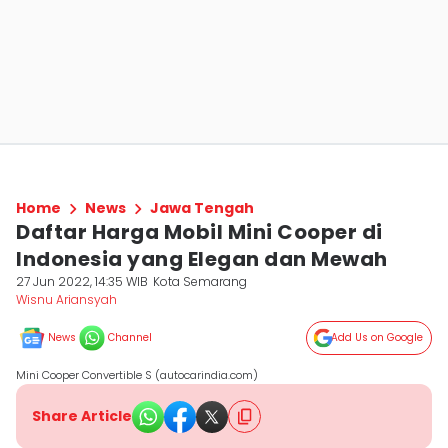
Home
News
Jawa Tengah
Daftar Harga Mobil Mini Cooper di
Indonesia yang Elegan dan Mewah
27 Jun 2022, 14:35 WIB
Kota Semarang
Wisnu Ariansyah
News
Channel
Add Us on Google
Mini Cooper Convertible S (autocarindia.com)
Share Article