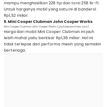
mampu menghasilkan 228 hp dan torsi 258 lb-ft.
Untuk harganya mobil yang satu ini di banderol
Rp1,52 miliar.
5. Mini Cooper Clubman John Cooper Works
Mini Cooper Clubman John Cooper Works (youtube.com/new cars)
Harga dari mobil Mini Cooper Clubman ini jauh
lebih mahal yaitu berkisar Rp1,36 miliar. Hal ini
tidak terlepas dari performa mesin yang semakin
bertenaga.