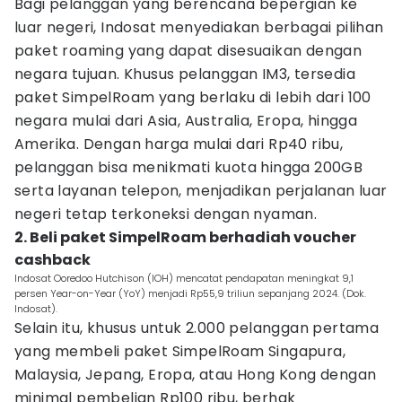
Bagi pelanggan yang berencana bepergian ke
luar negeri, Indosat menyediakan berbagai pilihan
paket roaming yang dapat disesuaikan dengan
negara tujuan. Khusus pelanggan IM3, tersedia
paket SimpelRoam yang berlaku di lebih dari 100
negara mulai dari Asia, Australia, Eropa, hingga
Amerika. Dengan harga mulai dari Rp40 ribu,
pelanggan bisa menikmati kuota hingga 200GB
serta layanan telepon, menjadikan perjalanan luar
negeri tetap terkoneksi dengan nyaman.
2. Beli paket SimpelRoam berhadiah voucher
cashback
Indosat Ooredoo Hutchison (IOH) mencatat pendapatan meningkat 9,1
persen Year-on-Year (YoY) menjadi Rp55,9 triliun sepanjang 2024. (Dok.
Indosat).
Selain itu, khusus untuk 2.000 pelanggan pertama
yang membeli paket SimpelRoam Singapura,
Malaysia, Jepang, Eropa, atau Hong Kong dengan
minimal pembelian Rp100 ribu, berhak