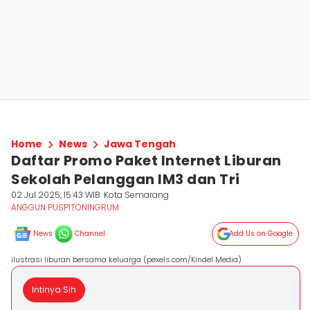
Home
News
Jawa Tengah
Daftar Promo Paket Internet Liburan
Sekolah Pelanggan IM3 dan Tri
02 Jul 2025, 15:43 WIB
Kota Semarang
ANGGUN PUSPITONINGRUM
News
Channel
Add Us on Google
ilustrasi liburan bersama keluarga (pexels.com/Kindel Media)
Intinya Sih