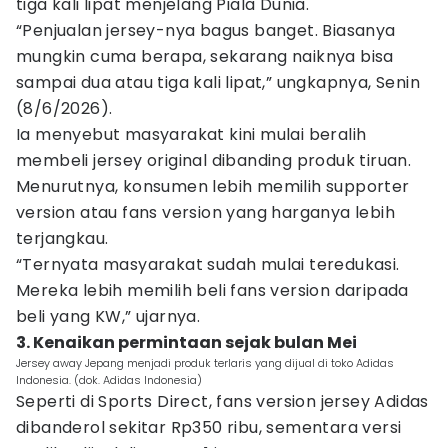
tiga kali lipat menjelang Piala Dunia.
“Penjualan jersey-nya bagus banget. Biasanya
mungkin cuma berapa, sekarang naiknya bisa
sampai dua atau tiga kali lipat,” ungkapnya, Senin
(8/6/2026).
Ia menyebut masyarakat kini mulai beralih
membeli jersey original dibanding produk tiruan.
Menurutnya, konsumen lebih memilih supporter
version atau fans version yang harganya lebih
terjangkau.
“Ternyata masyarakat sudah mulai teredukasi.
Mereka lebih memilih beli fans version daripada
beli yang KW,” ujarnya.
3. Kenaikan permintaan sejak bulan Mei
Jersey away Jepang menjadi produk terlaris yang dijual di toko Adidas
Indonesia. (dok. Adidas Indonesia)
Seperti di Sports Direct, fans version jersey Adidas
dibanderol sekitar Rp350 ribu, sementara versi