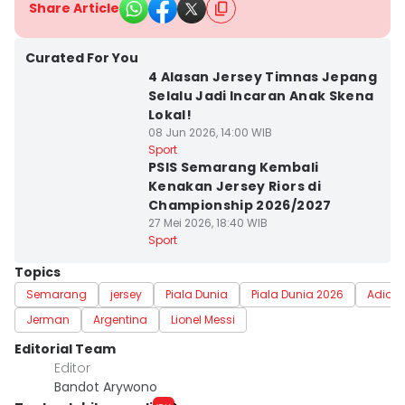
Share Article
Curated For You
4 Alasan Jersey Timnas Jepang
Selalu Jadi Incaran Anak Skena
Lokal!
08 Jun 2026, 14:00 WIB
Sport
PSIS Semarang Kembali
Kenakan Jersey Riors di
Championship 2026/2027
27 Mei 2026, 18:40 WIB
Sport
Topics
Semarang
jersey
Piala Dunia
Piala Dunia 2026
Adida
Jerman
Argentina
Lionel Messi
Editorial Team
Editor
Bandot Arywono