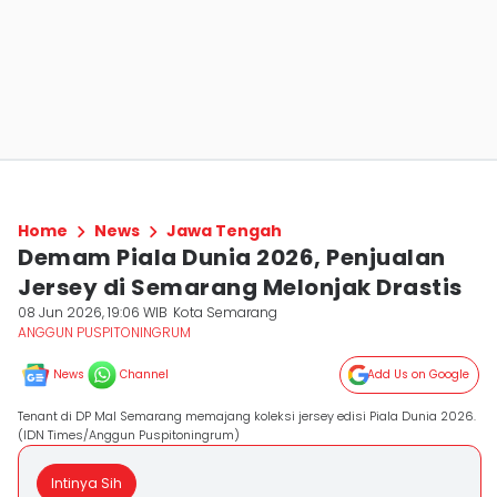
Home
News
Jawa Tengah
Demam Piala Dunia 2026, Penjualan
Jersey di Semarang Melonjak Drastis
08 Jun 2026, 19:06 WIB
Kota Semarang
ANGGUN PUSPITONINGRUM
News
Channel
Add Us on Google
Tenant di DP Mal Semarang memajang koleksi jersey edisi Piala Dunia 2026.
(IDN Times/Anggun Puspitoningrum)
Intinya Sih