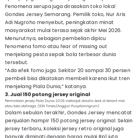
Fenomena serupa juga dirasakan toko lokal
Gondes Jersey Semarang. Pemilik toko, Nur Aris
Adi Nugroho menyebut, peningkatan minat
masyarakat mulai terasa sejak akhir Mei 2026.
Menurutnya, sebagian pembelian dipicu
fenomena fomo atau fear of missing out
menjelang pesta sepak bola terbesar dunia
tersebut.
“Ada efek fomo juga. Sekitar 20 sampai 30 persen
pembeli bisa dikatakan membeli karena ikut tren
menjelang Piala Dunia,” katanya.
3. Jual 150 potong jersey original
Permintaan jersey Piala Dunia 2026 melonjak drastis baik di tenant mal
atau toko olahraga. (IDN Times/Anggun Puspitoningrum)
Dalam sebulan terakhir, Gondes Jersey mencatat
penjualan hampir 150 potong jersey original. Selain
jersey terbaru, koleksi jersey retro original juga
banyak diminati dengan harga mulai Rp1 juta