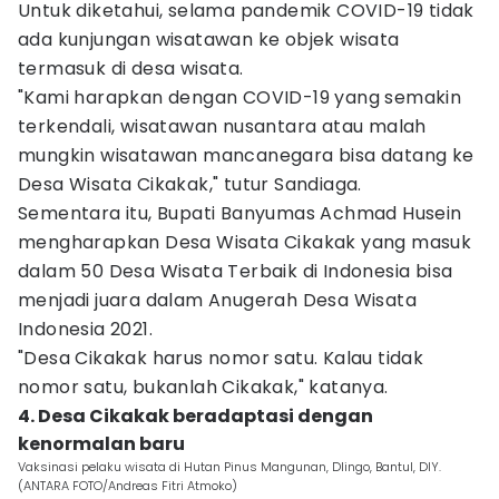
Untuk diketahui, selama pandemik COVID-19 tidak
ada kunjungan wisatawan ke objek wisata
termasuk di desa wisata.
"Kami harapkan dengan COVID-19 yang semakin
terkendali, wisatawan nusantara atau malah
mungkin wisatawan mancanegara bisa datang ke
Desa Wisata Cikakak," tutur Sandiaga.
Sementara itu, Bupati Banyumas Achmad Husein
mengharapkan Desa Wisata Cikakak yang masuk
dalam 50 Desa Wisata Terbaik di Indonesia bisa
menjadi juara dalam Anugerah Desa Wisata
Indonesia 2021.
"Desa Cikakak harus nomor satu. Kalau tidak
nomor satu, bukanlah Cikakak," katanya.
4. Desa Cikakak beradaptasi dengan
kenormalan baru
Vaksinasi pelaku wisata di Hutan Pinus Mangunan, Dlingo, Bantul, DIY.
(ANTARA FOTO/Andreas Fitri Atmoko)