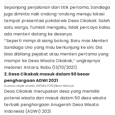
Sepanjang perjalanan dari titik pertama, Sandiaga
juga diminta naik ondong-ondong menuju lokasi
tempat presentasi pokdarwis Desa Cikakak. Salah
satu warga, Tumiati mengaku, tidak percaya kalau
ada menteri datang ke desanya.
‘’Seperti mimpi di siang bolong. Baru mas Menteri
Sandiaga Uno yang mau berkunjung ke sini. Dia
bisa dibilang pejabat atau menteri pertama yang
mampir ke Desa Wisata Cikakak,’’ ungkapnya
melansir Antara, Rabu (13/10/2021).
2. Desa Cikakak masuk dalam 50 besar
penghargaan ADWI 2021
Ilustrasi obyek wisata. ANTARA FOTO/Basri Marzuki
Desa Cikakak merupakan desa yang memiliki
potensi wisata dan masuk dalam 50 desa wisata
terbaik penghargaan Anugerah Desa Wisata
Indonesia (ADWI) 2021.