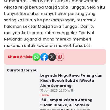
Sementara, Desa Wisata Cikakak menawarkan
wisata religi berupa Masjid Saka Tunggal. Selain itu
banyak kera atau monyet ekor panjang yang
sering kali turun ke perkampungan, termasuk
halaman sekitar Masjid Saka Tunggal. Dari itu
masyarakat secara rutin menggelar Festival
Rewanda Bojana di mana mereka memberi
makanan untuk kawanan monyet tersebut.
Share Article
Curated For You
Legenda Naga Rawa Pening dan
Kisah Bocah Sakti di Wisata
Alam Semarang
15 Jun 2025, 22:30 WIB
Travel
188 Tempat Wisata Jateng
Sudah Dibuka, 4 Lokasi Ini