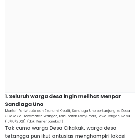
1. Seluruh warga desa ingin melihat Menpar
Sandiaga Uno
Menteri Pariwisata dan Ekonomi Kreatif, Sandiaga Uno berkunjung ke Desa
Cikakak di Kecamatan Wangon, Kabupaten Banyumas, Jawa Tengah, Rabu
(13/10/2021). (dok. Kemenparekraf)
Tak cuma warga Desa Cikakak, warga desa
tetangga pun ikut antusias menghampiri lokasi