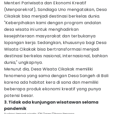
Menteri Pariwisata dan Ekonomi Kreatif
(Menparekraf), Sandiaga Uno mengatakan, Desa
Cikakak bisa menjadi destinasi berkelas dunia.
"Keberpihakan kami dengan program andalan
desa wisata ini untuk menghadirkan
kesejahteraan masyarakat dan terbukanya
lapangan kerja. Sedangkan, khususnya bagi Desa
Wisata Cikakak bisa bertransformasi menjadi
destinasi berkelas nasional, internasional, bahkan
dunia," ungkapnya.
Menurut dia, Desa Wisata Cikakak memiliki
fenomena yang sama dengan Desa Sangeh di Bali
karena ada habitat kera di sana dan memiliki
beberapa produk ekonomi kreatif yang punya
potensi besar.
3. Tidak ada kunjungan wisatawan selama
pandemik
Ilustrasi tempat wisata. IDN Times/Dhana Kencana