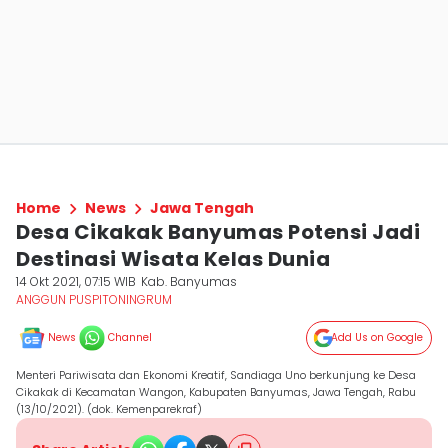
Home
News
Jawa Tengah
Desa Cikakak Banyumas Potensi Jadi
Destinasi Wisata Kelas Dunia
14 Okt 2021, 07:15 WIB
Kab. Banyumas
ANGGUN PUSPITONINGRUM
News
Channel
Add Us on Google
Menteri Pariwisata dan Ekonomi Kreatif, Sandiaga Uno berkunjung ke Desa
Cikakak di Kecamatan Wangon, Kabupaten Banyumas, Jawa Tengah, Rabu
(13/10/2021). (dok. Kemenparekraf)