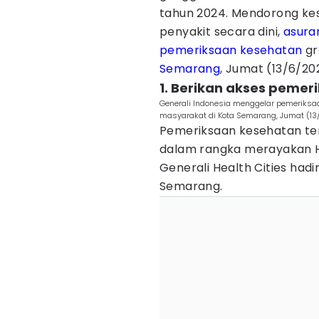
tahun 2024. Mendorong ke
penyakit secara dini,
asura
pemeriksaan kesehatan
gr
Semarang
, Jumat (13/6/20
1. Berikan akses pemer
Generali Indonesia menggelar pemeriksaa
masyarakat di Kota Semarang, Jumat (1
Pemeriksaan kesehatan te
dalam rangka merayakan HU
Generali Health Cities hadi
Semarang.