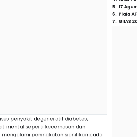
5
.
17 Agus
6
.
Piala A
7
.
GIIAS 2
sus penyakit degeneratif diabetes,
akit mental seperti kecemasan dan
a mengalami peningkatan signifikan pada