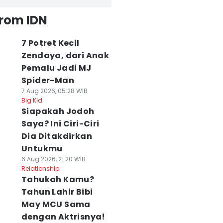
from IDN
7 Potret Kecil
Zendaya, dari Anak
Pemalu Jadi MJ
Spider-Man
7 Aug 2026, 05:28 WIB
Big Kid
Siapakah Jodoh
Saya? Ini Ciri-Ciri
Dia Ditakdirkan
Untukmu
6 Aug 2026, 21:20 WIB
Relationship
Tahukah Kamu?
Tahun Lahir Bibi
May MCU Sama
dengan Aktrisnya!