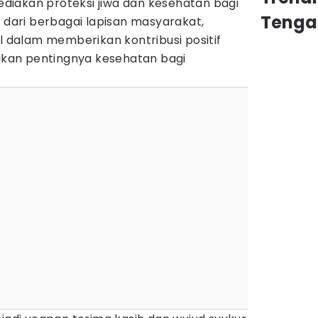
yediakan proteksi jiwa dan kesehatan bagi
Tenga
h dari berbagai lapisan masyarakat,
il dalam memberikan kontribusi positif
kan pentingnya kesehatan bagi