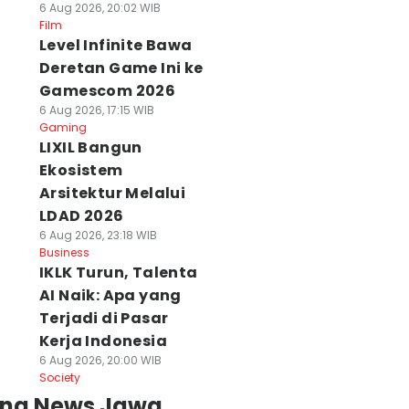
6 Aug 2026, 20:02 WIB
Film
Level Infinite Bawa
Deretan Game Ini ke
Gamescom 2026
6 Aug 2026, 17:15 WIB
Gaming
LIXIL Bangun
Ekosistem
Arsitektur Melalui
LDAD 2026
6 Aug 2026, 23:18 WIB
Business
IKLK Turun, Talenta
AI Naik: Apa yang
Terjadi di Pasar
Kerja Indonesia
6 Aug 2026, 20:00 WIB
Society
ing News Jawa