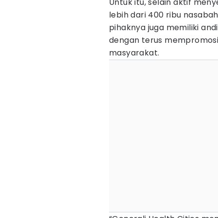
Untuk itu, selain aktif men
lebih dari 400 ribu nasaba
pihaknya juga memiliki and
dengan terus mempromosi
masyarakat.