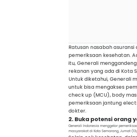
Ratusan nasabah asuransi 
pemeriksaan kesehatan. Ad
itu, Generali menggandeng 
rekanan yang ada di Kota
Untuk diketahui, General
untuk bisa mengakses peme
check up (MCU), body mass
pemeriksaan jantung elect
dokter.
2. Buka potensi orang
Generali Indonesia menggelar pemeriksaa
masyarakat di Kota Semarang, Jumat (1