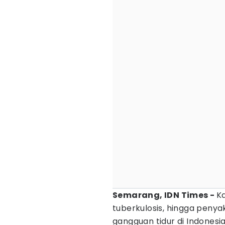
Semarang, IDN Times -
Ka
tuberkulosis, hingga peny
gangguan tidur di Indonesi