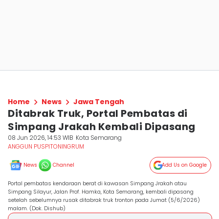
Home
News
Jawa Tengah
Ditabrak Truk, Portal Pembatas di
Simpang Jrakah Kembali Dipasang
08 Jun 2026, 14:53 WIB
Kota Semarang
ANGGUN PUSPITONINGRUM
News
Channel
Add Us on Google
Portal pembatas kendaraan berat di kawasan Simpang Jrakah atau
Simpang Silayur, Jalan Prof. Hamka, Kota Semarang, kembali dipasang
setelah sebelumnya rusak ditabrak truk tronton pada Jumat (5/6/2026)
malam. (Dok. Dishub)