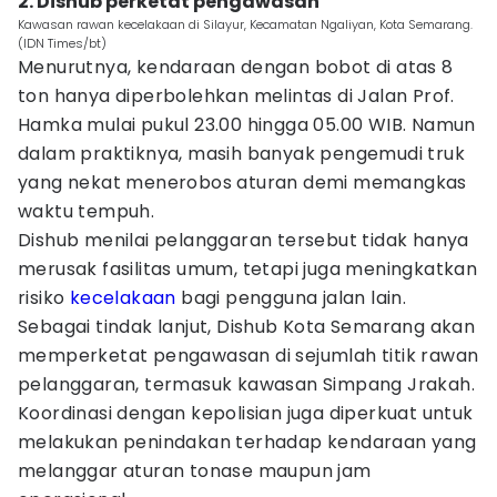
2. Dishub perketat pengawasan
Kawasan rawan kecelakaan di Silayur, Kecamatan Ngaliyan, Kota Semarang.
(IDN Times/bt)
Menurutnya, kendaraan dengan bobot di atas 8
ton hanya diperbolehkan melintas di Jalan Prof.
Hamka mulai pukul 23.00 hingga 05.00 WIB. Namun
dalam praktiknya, masih banyak pengemudi truk
yang nekat menerobos aturan demi memangkas
waktu tempuh.
Dishub menilai pelanggaran tersebut tidak hanya
merusak fasilitas umum, tetapi juga meningkatkan
risiko
kecelakaan
bagi pengguna jalan lain.
Sebagai tindak lanjut, Dishub Kota Semarang akan
memperketat pengawasan di sejumlah titik rawan
pelanggaran, termasuk kawasan Simpang Jrakah.
Koordinasi dengan kepolisian juga diperkuat untuk
melakukan penindakan terhadap kendaraan yang
melanggar aturan tonase maupun jam