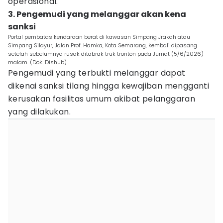
operasional.
3. Pengemudi yang melanggar akan kena
sanksi
Portal pembatas kendaraan berat di kawasan Simpang Jrakah atau
Simpang Silayur, Jalan Prof. Hamka, Kota Semarang, kembali dipasang
setelah sebelumnya rusak ditabrak truk tronton pada Jumat (5/6/2026)
malam. (Dok. Dishub)
Pengemudi yang terbukti melanggar dapat
dikenai sanksi tilang hingga kewajiban mengganti
kerusakan fasilitas umum akibat pelanggaran
yang dilakukan.