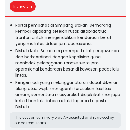
Intinya Sih
Portal pembatas di Simpang Jrakah, Semarang,
kembali dipasang setelah rusak ditabrak truk
tronton untuk mengendalikan kendaraan berat
yang melintas di luar jam operasional.
Dishub Kota Semarang memperketat pengawasan
dan berkoordinasi dengan kepolisian guna
menindak pelanggaran tonase serta jam
operasional kendaraan besar di kawasan padat lalu
lintas.
Pengemudi yang melanggar aturan dapat dikenai
tilang atau wajib mengganti kerusakan fasilitas
umum, sementara masyarakat diajak ikut menjaga
ketertiban lalu lintas melalui laporan ke posko
Dishub.
This section summary was AI-assisted and reviewed by
our editorial team.