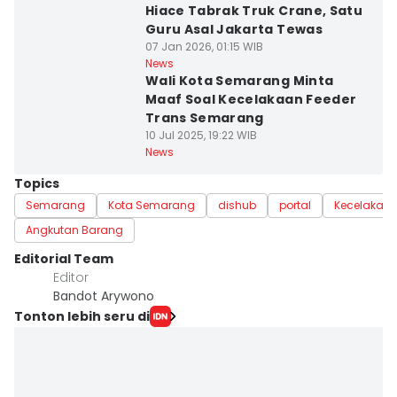
Hiace Tabrak Truk Crane, Satu
Guru Asal Jakarta Tewas
07 Jan 2026, 01:15 WIB
News
Wali Kota Semarang Minta
Maaf Soal Kecelakaan Feeder
Trans Semarang
10 Jul 2025, 19:22 WIB
News
Topics
Semarang
Kota Semarang
dishub
portal
Kecelakaa
Angkutan Barang
Editorial Team
Editor
Bandot Arywono
Tonton lebih seru di