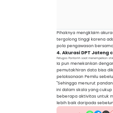
Pihaknya mengklaim akuras
tergolong tinggi karena a
pola pengawasan bersama
4. Akurasi DPT Jateng 
Petugas Pantarlih saat menempelkan stik
Ia pun menekankan dengan
pemutakhiran data bisa dik
pelaksanaan Pemilu sebel
"Sehingga menurut pandanga
ini dalam skala yang cukup
beberapa aktivitas untuk
lebih baik daripada sebel