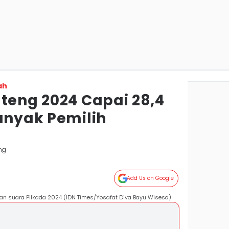
ah
ateng 2024 Capai 28,4
anyak Pemilih
ng
Add Us on Google
utan suara Pilkada 2024 (IDN Times/Yosafat Diva Bayu Wisesa)