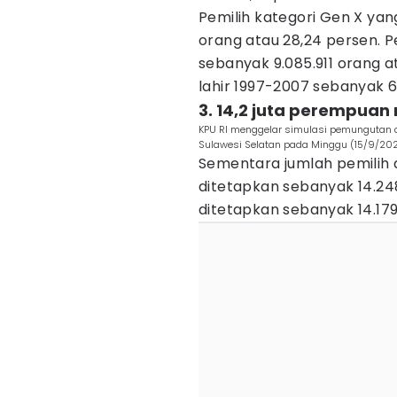
Pemilih kategori Gen X yan
orang atau 28,24 persen. Pe
sebanyak 9.085.911 orang a
lahir 1997-2007 sebanyak 6
3. 14,2 juta perempua
KPU RI menggelar simulasi pemungutan d
Sulawesi Selatan pada Minggu (15/9/202
Sementara jumlah pemilih 
ditetapkan sebanyak 14.248
ditetapkan sebanyak 14.17