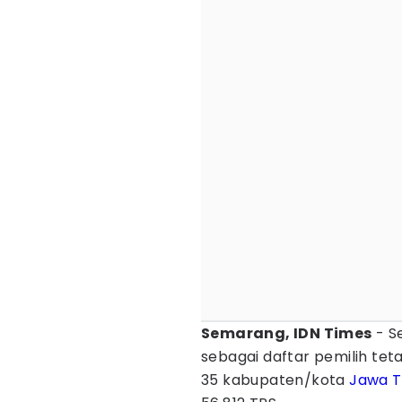
Semarang, IDN Times
- S
sebagai daftar pemilih tet
35 kabupaten/kota
Jawa 