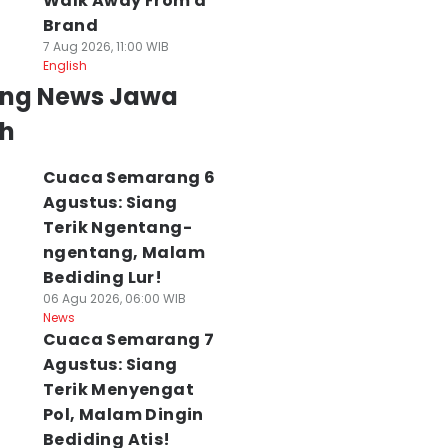
Walk Away From a
Brand
7 Aug 2026, 11:00 WIB
English
ing News Jawa
h
Cuaca Semarang 6
Agustus: Siang
Terik Ngentang-
ngentang, Malam
Bediding Lur!
06 Agu 2026, 06:00 WIB
News
Cuaca Semarang 7
Agustus: Siang
Terik Menyengat
Pol, Malam Dingin
Bediding Atis!