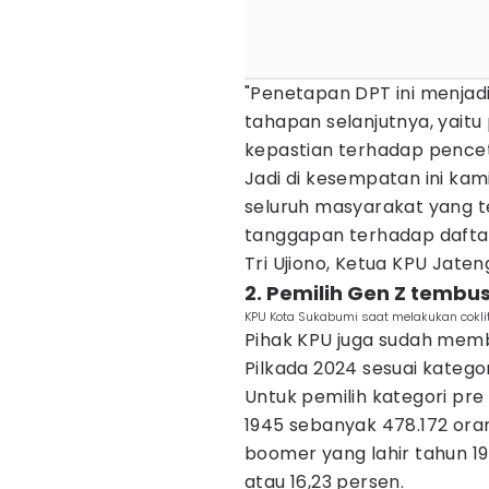
"Penetapan DPT ini menjad
tahapan selanjutnya, yaitu 
kepastian terhadap pencet
Jadi di kesempatan ini kam
seluruh masyarakat yang 
tanggapan terhadap daftar
Tri Ujiono, Ketua KPU Jaten
2. Pemilih Gen Z tembus
KPU Kota Sukabumi saat melakukan cokli
Pihak KPU juga sudah memba
Pilkada 2024 sesuai kategor
Untuk pemilih kategori pr
1945 sebanyak 478.172 oran
boomer yang lahir tahun 1
atau 16,23 persen.