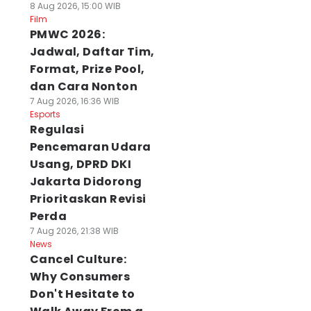
8 Aug 2026, 15:00 WIB
Film
PMWC 2026:
Jadwal, Daftar Tim,
Format, Prize Pool,
dan Cara Nonton
7 Aug 2026, 16:36 WIB
Esports
Regulasi
Pencemaran Udara
Usang, DPRD DKI
Jakarta Didorong
Prioritaskan Revisi
Perda
7 Aug 2026, 21:38 WIB
News
Cancel Culture:
Why Consumers
Don't Hesitate to