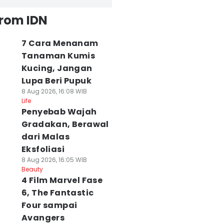
from IDN
7 Cara Menanam
Tanaman Kumis
Kucing, Jangan
Lupa Beri Pupuk
8 Aug 2026, 16:08 WIB
Life
Penyebab Wajah
Gradakan, Berawal
dari Malas
Eksfoliasi
8 Aug 2026, 16:05 WIB
Beauty
4 Film Marvel Fase
6, The Fantastic
Four sampai
Avangers