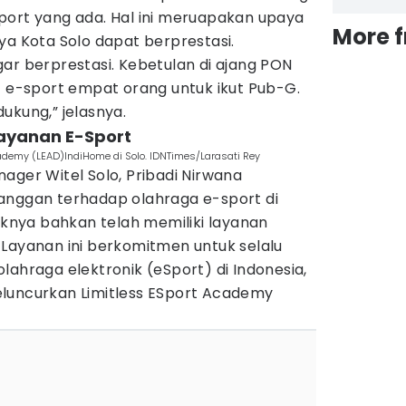
port yang ada. Hal ini meruapakan upaya
More 
ya Kota Solo dapat berprestasi.
ar berprestasi. Kebetulan di ajang PON
t e-sport empat orang untuk ikut Pub-G.
ukung,” jelasnya.
layanan E-Sport
cademy (LEAD)IndiHome di Solo. IDNTimes/Larasati Rey
ager Witel Solo, Pribadi Nirwana
anggan terhadap olahraga e-sport di
haknya bahkan telah memiliki layanan
 Layanan ini berkomitmen untuk selalu
lahraga elektronik (eSport) di Indonesia,
luncurkan Limitless ESport Academy