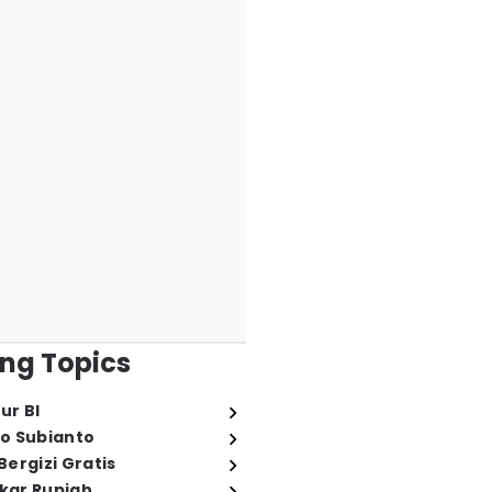
ng Topics
ur BI
o Subianto
ergizi Gratis
ukar Rupiah