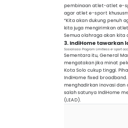
pembinaan atlet-atlet e-s
agar atlet e-sport khususn
“Kita akan dukung penuh ag
kita juga mengirimkan atle
Semua olahraga akan kita d
3. IndiHome tawarkan 
Sosialisasi Program Limitless e-sport a
Sementara itu, General Man
mengatakan jika minat pel
Kota Solo cukup tinggi. Pi
IndiHome fixed broadband.
menghadirkan inovasi dan o
salah satunya IndiHome me
(LEAD).