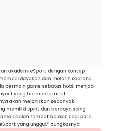
kan akademi eSport dengan konsep
u memberdayakan dan melatih seorang
la bermain game sebatas hobi, menjadi
layer) yang bermental atlet.
tinya akan melahirkan sebanyak-
g memiliki spirit dan berdaya saing
iHome adalah tempat belajar bagi para
 eSport yang unggul,” pungkasnya.