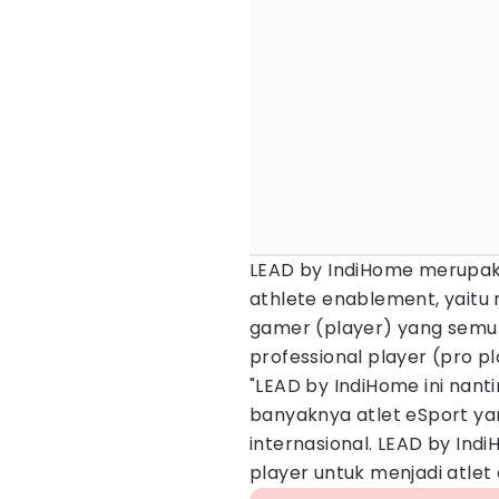
LEAD by IndiHome merupa
athlete enablement, yait
gamer (player) yang semu
professional player (pro p
"LEAD by IndiHome ini nan
banyaknya atlet eSport yan
internasional. LEAD by Ind
player untuk menjadi atlet