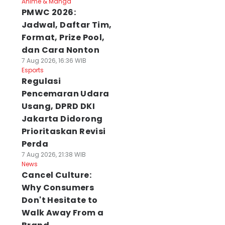
Anime & Manga
PMWC 2026:
Jadwal, Daftar Tim,
Format, Prize Pool,
dan Cara Nonton
7 Aug 2026, 16:36 WIB
Esports
Regulasi
Pencemaran Udara
Usang, DPRD DKI
Jakarta Didorong
Prioritaskan Revisi
Perda
7 Aug 2026, 21:38 WIB
News
Cancel Culture:
Why Consumers
Don't Hesitate to
Walk Away From a