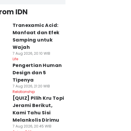
from IDN
Tranexamic Acid:
Manfaat dan Efek
Samping untuk
Wajah
7 Aug 2026, 20:10 WIB
Life
Pengertian Human
Design dan 5
Tipenya
7 Aug 2026, 21:20 WIB
Relationship
[QUIZ] Pilih Kru Topi
Jerami Berikut,
Kami Tahu Sisi
Melankolis Dirimu
7 Aug 2026, 20:45 WIB