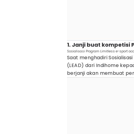
1. Janji buat kompetisi
Sosialisasi Program Limitless e-sport ac
Saat menghadiri Sosialisas
(LEAD) dari Indihome kepad
berjanji akan membuat pe