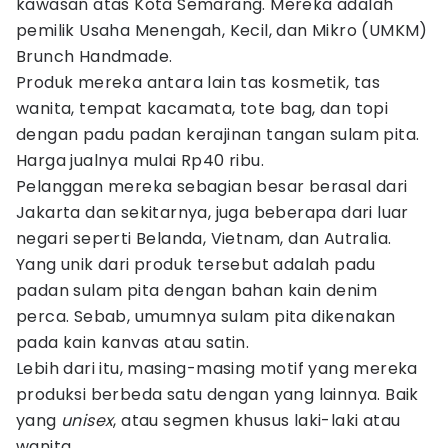
kawasan atas Kota Semarang. Mereka adalah
pemilik Usaha Menengah, Kecil, dan Mikro (UMKM)
Brunch Handmade.
Produk mereka antara lain tas kosmetik, tas
wanita, tempat kacamata, tote bag, dan topi
dengan padu padan kerajinan tangan sulam pita.
Harga jualnya mulai Rp40 ribu.
Pelanggan mereka sebagian besar berasal dari
Jakarta dan sekitarnya, juga beberapa dari luar
negari seperti Belanda, Vietnam, dan Autralia.
Yang unik dari produk tersebut adalah padu
padan sulam pita dengan bahan kain denim
perca. Sebab, umumnya sulam pita dikenakan
pada kain kanvas atau satin.
Lebih dari itu, masing-masing motif yang mereka
produksi berbeda satu dengan yang lainnya. Baik
yang
unisex
, atau segmen khusus laki-laki atau
wanita.