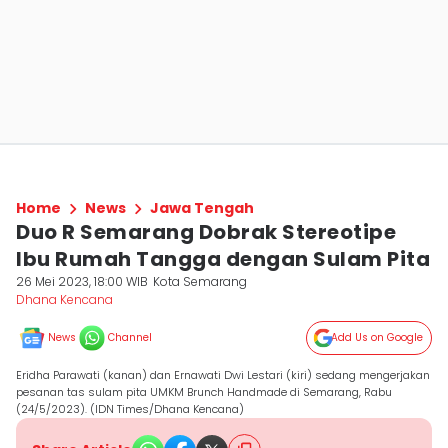
Home
News
Jawa Tengah
Duo R Semarang Dobrak Stereotipe
Ibu Rumah Tangga dengan Sulam Pita
26 Mei 2023, 18:00 WIB
Kota Semarang
Dhana Kencana
News
Channel
Add Us on Google
Eridha Parawati (kanan) dan Ernawati Dwi Lestari (kiri) sedang mengerjakan
pesanan tas sulam pita UMKM Brunch Handmade di Semarang, Rabu
(24/5/2023). (IDN Times/Dhana Kencana)