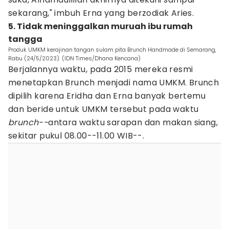
sekarang," imbuh Erna yang berzodiak Aries.
5. Tidak meninggalkan muruah ibu rumah
tangga
Produk UMKM kerajinan tangan sulam pita Brunch Handmade di Semarang,
Rabu (24/5/2023). (IDN Times/Dhana Kencana)
Berjalannya waktu, pada 2015 mereka resmi
menetapkan Brunch menjadi nama UMKM. Brunch
dipilih karena Eridha dan Erna banyak bertemu
dan beride untuk UMKM tersebut pada waktu
brunch--
antara waktu sarapan dan makan siang,
sekitar pukul 08.00--11.00 WIB--.