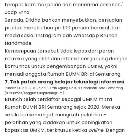
tempat kami berjualan dan menerima pesanan,"
ucap Erna
Senada, Eridha bahkan menyebutkan, penjualan
produk mereka hampir 100 persen berasal dari
media sosial Instagram dan Whatsapp Brunch
Handmade.
Kemampuan tersebut tidak lepas dari peran
mereka yang aktif dan intensif bergabung dengan
komunitas untuk pengembangan UMKM, yakni
menjadi anggota Rumah BUMN BRI di Semarang.
7. Tak patah arang belajar teknologi informasi
Rumah BUMN BRI di Jalan Sultan Agung No 108, Candisari, Kota Semarang.
(IDN Times/Anggun Puspitoningrum)
Brunch telah terdaftar sebagai UMKM mitra
Rumah BUMN BRI Semarang sejak 2020. Mereka
selalu bersemangat mengikuti pelatihan-
pelatihan yang diadakan untuk peningkatan
kapasitas UMKM, terkhusus ketika
online
. Dengan