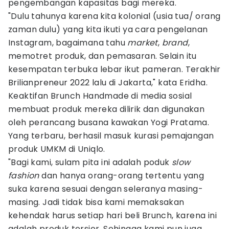
pengembangan kapasitas bagi mereka.
"Dulu tahunya karena kita kolonial (usia tua/ orang
zaman dulu) yang kita ikuti ya cara pengelanan
Instagram, bagaimana tahu
market
,
brand
,
memotret produk, dan pemasaran. Selain itu
kesempatan terbuka lebar ikut pameran. Terakhir
Brilianpreneur 2022 lalu di Jakarta," kata Eridha.
Keaktifan Brunch Handmade di media sosial
membuat produk mereka dilirik dan digunakan
oleh perancang busana kawakan Yogi Pratama.
Yang terbaru, berhasil masuk kurasi pemajangan
produk UMKM di Uniqlo.
"Bagi kami, sulam pita ini adalah poduk
slow
fashion
dan hanya orang-orang tertentu yang
suka karena sesuai dengan seleranya masing-
masing. Jadi tidak bisa kami memaksakan
kehendak harus setiap hari beli Brunch, karena ini
adalah produk tersier. Sehingga kami pun juga