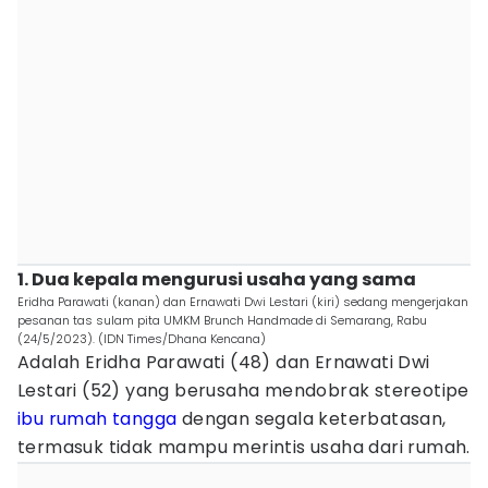
1. Dua kepala mengurusi usaha yang sama
Eridha Parawati (kanan) dan Ernawati Dwi Lestari (kiri) sedang mengerjakan
pesanan tas sulam pita UMKM Brunch Handmade di Semarang, Rabu
(24/5/2023). (IDN Times/Dhana Kencana)
Adalah Eridha Parawati (48) dan Ernawati Dwi
Lestari (52) yang berusaha mendobrak stereotipe
ibu rumah tangga
dengan segala keterbatasan,
termasuk tidak mampu merintis usaha dari rumah.