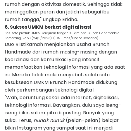
rumah dengan aktivitas domestik. Sehingga tidak
meninggalkan peran dan jatidiri sebagai ibu
rumah tangga," ungkap Eridha.
6. Sukses UMKM berkat digitalisasi
Sesi foto produk UMKM kerajinan tangan sulam pita Brunch Handmade di
Semarang, Rabu (24/5/2023). (IDN Times/Dhana Kencana)
Duo R istikamah menjalankan usaha Brunch
Handmade dari rumah masing-masing dengan
koordinasi dan komunikasi yang intensif
memanfaatkan teknologi informasi yang ada saat
ini. Mereka tidak malu menyebut, salah satu
kesuksesan UMKM Brunch Handmade didukung
oleh perkembangan teknologi digital.
"Wah, beruntung sekali ada internet, digitalisasi,
teknologi informasi. Bayangkan, dulu saya iseng-
iseng bikin sulam pita di posting. Banyak yang
suka. Terus,
nunak
nunuk
(pelan-pelan) belajar
bikin Instagram yang sampai saat ini menjadi