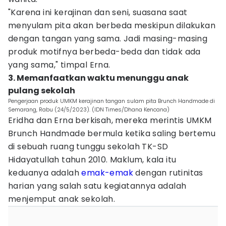
"Karena ini kerajinan dan seni, suasana saat
menyulam pita akan berbeda meskipun dilakukan
dengan tangan yang sama. Jadi masing-masing
produk motifnya berbeda-beda dan tidak ada
yang sama," timpal Erna.
3. Memanfaatkan waktu menunggu anak
pulang sekolah
Pengerjaan produk UMKM kerajinan tangan sulam pita Brunch Handmade di
Semarang, Rabu (24/5/2023). (IDN Times/Dhana Kencana)
Eridha dan Erna berkisah, mereka merintis UMKM
Brunch Handmade bermula ketika saling bertemu
di sebuah ruang tunggu sekolah TK-SD
Hidayatullah tahun 2010. Maklum, kala itu
keduanya adalah
emak-emak
dengan rutinitas
harian yang salah satu kegiatannya adalah
menjemput anak sekolah.