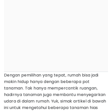
Dengan pemilihan yang tepat, rumah bisa jadi
makin hidup hanya dengan beberapa pot
tanaman. Tak hanya mempercantik ruangan,
hadirnya tanaman juga membantu menyegarkan
udara di dalam rumah. Yuk, simak artikel di bawah
ini untuk mengetahui beberapa tanaman hias