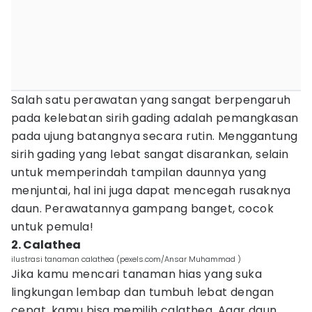
Salah satu perawatan yang sangat berpengaruh
pada kelebatan sirih gading adalah pemangkasan
pada ujung batangnya secara rutin. Menggantung
sirih gading yang lebat sangat disarankan, selain
untuk memperindah tampilan daunnya yang
menjuntai, hal ini juga dapat mencegah rusaknya
daun. Perawatannya gampang banget, cocok
untuk pemula!
2. Calathea
ilustrasi tanaman calathea (pexels.com/Ansar Muhammad )
Jika kamu mencari tanaman hias yang suka
lingkungan lembap dan tumbuh lebat dengan
cepat, kamu bisa memilih calathea. Agar daun