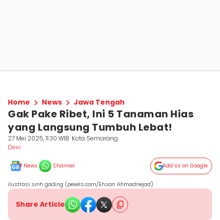
Home
News
Jawa Tengah
Gak Pake Ribet, Ini 5 Tanaman Hias
yang Langsung Tumbuh Lebat!
27 Mei 2025, 11:30 WIB
Kota Semarang
Devi
News
Channel
Add Us on Google
ilustrasi sirih gading (pexels.com/Ehsan Ahmadnejad)
Share Article