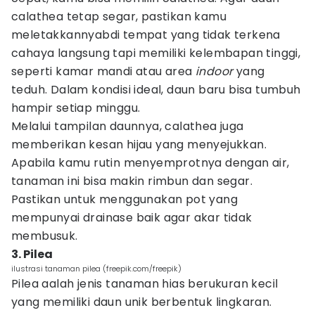
calathea tetap segar, pastikan kamu
meletakkannyabdi tempat yang tidak terkena
cahaya langsung tapi memiliki kelembapan tinggi,
seperti kamar mandi atau area
indoor
yang
teduh. Dalam kondisi ideal, daun baru bisa tumbuh
hampir setiap minggu.
Melalui tampilan daunnya, calathea juga
memberikan kesan hijau yang menyejukkan.
Apabila kamu rutin menyemprotnya dengan air,
tanaman ini bisa makin rimbun dan segar.
Pastikan untuk menggunakan pot yang
mempunyai drainase baik agar akar tidak
membusuk.
3. Pilea
ilustrasi tanaman pilea (freepik.com/freepik)
Pilea aalah jenis tanaman hias berukuran kecil
yang memiliki daun unik berbentuk lingkaran.