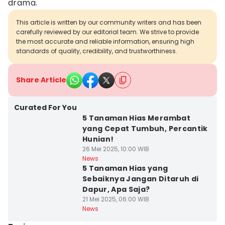
drama.
This article is written by our community writers and has been
carefully reviewed by our editorial team. We strive to provide
the most accurate and reliable information, ensuring high
standards of quality, credibility, and trustworthiness.
Share Article
Curated For You
5 Tanaman Hias Merambat
yang Cepat Tumbuh, Percantik
Hunian!
26 Mei 2025, 10:00 WIB
News
5 Tanaman Hias yang
Sebaiknya Jangan Ditaruh di
Dapur, Apa Saja?
21 Mei 2025, 06:00 WIB
News