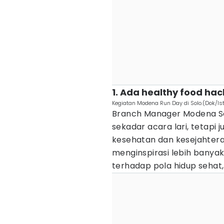
1. Ada healthy food hac
Kegiatan Modena Run Day di Solo.(Dok/I
Branch Manager Modena Solo
sekadar acara lari, tetapi
kesehatan dan kesejahteraa
menginspirasi lebih banyak
terhadap pola hidup sehat,