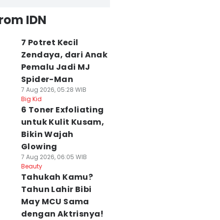
from IDN
7 Potret Kecil
Zendaya, dari Anak
Pemalu Jadi MJ
Spider-Man
7 Aug 2026, 05:28 WIB
Big Kid
6 Toner Exfoliating
untuk Kulit Kusam,
Bikin Wajah
Glowing
7 Aug 2026, 06:05 WIB
Beauty
Tahukah Kamu?
Tahun Lahir Bibi
May MCU Sama
dengan Aktrisnya!