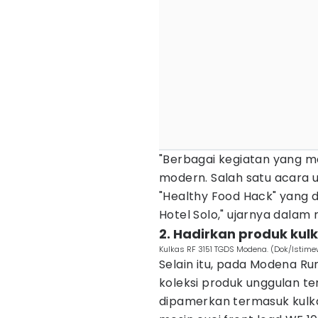
"Berbagai kegiatan yang 
modern. Salah satu acara
"Healthy Food Hack" yang 
Hotel Solo," ujarnya dalam r
2. Hadirkan produk kul
Kulkas RF 3151 TGDS Modena. (Dok/Istim
Selain itu, pada Modena R
koleksi produk unggulan t
dipamerkan termasuk kulka