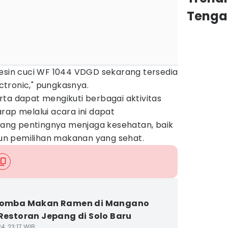
Tenga
Mesin cuci WF 1044 VDGD sekarang tersedia
ectronic," pungkasnya.
ta dapat mengikuti berbagai aktivitas
rap melalui acara ini dapat
ng pentingnya menjaga kesehatan, baik
upun pemilihan makanan yang sehat.
 Lomba Makan Ramen di Mangano
 Restoran Jepang di Solo Baru
4, 23:17 WIB