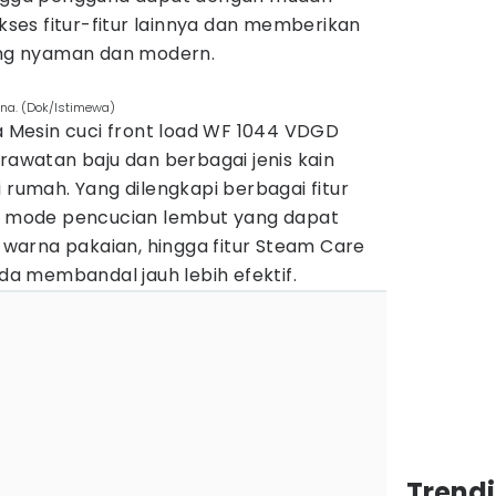
es fitur-fitur lainnya dan memberikan
g nyaman dan modern.
ena. (Dok/Istimewa)
la Mesin cuci front load WF 1044 VDGD
watan baju dan berbagai jenis kain
 rumah. Yang dilengkapi berbagai fitur
e, mode pencucian lembut yang dapat
arna pakaian, hingga fitur Steam Care
 membandal jauh lebih efektif.
Trend