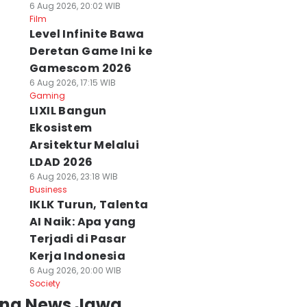
6 Aug 2026, 20:02 WIB
Film
Level Infinite Bawa
Deretan Game Ini ke
Gamescom 2026
6 Aug 2026, 17:15 WIB
Gaming
LIXIL Bangun
Ekosistem
Arsitektur Melalui
LDAD 2026
6 Aug 2026, 23:18 WIB
Business
IKLK Turun, Talenta
AI Naik: Apa yang
Terjadi di Pasar
Kerja Indonesia
6 Aug 2026, 20:00 WIB
Society
ing News Jawa