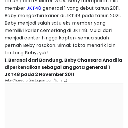
tahun pada 18 Maret 2024. Beby merupakan eks
member
JKT48
generasi 1 yang debut tahun 2011.
Beby mengakhiri karier di JKT48 pada tahun 2021.
Beby menjadi salah satu eks member yang
memiliki karier cemerlang di JKT48. Mulai dari
menjadi center hingga kapten, semua sudah
pernah Beby rasakan. Simak fakta menarik lain
tentang Beby, yuk!
1. Berasal dari Bandung, Beby Chaesara Anadila
diperkenalkan sebagai anggota generasi 1
JKT48 pada 2 November 2011
Beby Chaesara (instagram.com/bchsr_)