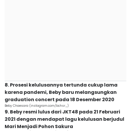
8. Prosesi kelulusannya tertunda cukup lama
karena pandemi, Beby baru melangsungkan
graduation concert pada 18 Desember 2020
Beby Chaesara (instagram.com/bchsr_)
9. Beby resmi lulus dari JKT48 pada 21 Februari
2021 dengan mendapat lagu kelulusan berjudul
Mari Menjadi Pohon Sakura