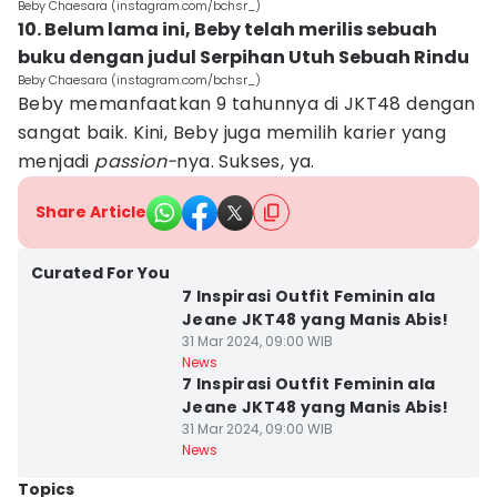
Beby Chaesara (instagram.com/bchsr_)
10. Belum lama ini, Beby telah merilis sebuah
buku dengan judul Serpihan Utuh Sebuah Rindu
Beby Chaesara (instagram.com/bchsr_)
Beby memanfaatkan 9 tahunnya di JKT48 dengan
sangat baik. Kini, Beby juga memilih karier yang
menjadi
passion-
nya. Sukses, ya.
Share Article
Curated For You
7 Inspirasi Outfit Feminin ala
Jeane JKT48 yang Manis Abis!
31 Mar 2024, 09:00 WIB
News
7 Inspirasi Outfit Feminin ala
Jeane JKT48 yang Manis Abis!
31 Mar 2024, 09:00 WIB
News
Topics