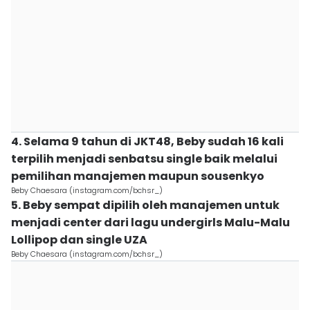
4. Selama 9 tahun di JKT48, Beby sudah 16 kali
terpilih menjadi senbatsu single baik melalui
pemilihan manajemen maupun sousenkyo
Beby Chaesara (instagram.com/bchsr_)
5. Beby sempat dipilih oleh manajemen untuk
menjadi center dari lagu undergirls Malu-Malu
Lollipop dan single UZA
Beby Chaesara (instagram.com/bchsr_)