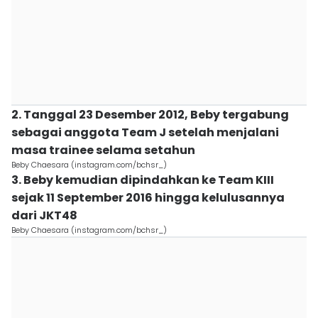
2. Tanggal 23 Desember 2012, Beby tergabung
sebagai anggota Team J setelah menjalani
masa trainee selama setahun
Beby Chaesara (instagram.com/bchsr_)
3. Beby kemudian dipindahkan ke Team KIII
sejak 11 September 2016 hingga kelulusannya
dari JKT48
Beby Chaesara (instagram.com/bchsr_)