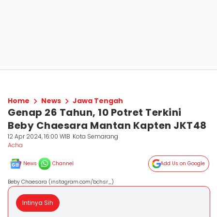
Home
News
Jawa Tengah
Genap 26 Tahun, 10 Potret Terkini
Beby Chaesara Mantan Kapten JKT48
12 Apr 2024, 16:00 WIB
Kota Semarang
Acha
News
Channel
Add Us on Google
Beby Chaesara (instagram.com/bchsr_)
Intinya Sih