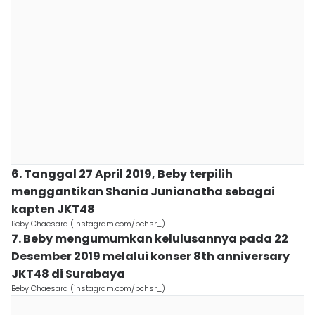
6. Tanggal 27 April 2019, Beby terpilih
menggantikan Shania Junianatha sebagai
kapten JKT48
Beby Chaesara (instagram.com/bchsr_)
7. Beby mengumumkan kelulusannya pada 22
Desember 2019 melalui konser 8th anniversary
JKT48 di Surabaya
Beby Chaesara (instagram.com/bchsr_)