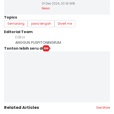
01 Des 2024, 20:18 WIB
News
Topics
Semarang
jawa tengah
Divert me
Editorial Team
Editor
ANGGUN PUSPITONINGRUM
Tonton lebih seru di
Related Articles
See More