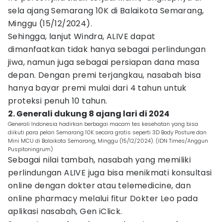
sela ajang Semarang 10K di Balaikota Semarang,
Minggu (15/12/2024).
Sehingga, lanjut Windra, ALIVE dapat
dimanfaatkan tidak hanya sebagai perlindungan
jiwa, namun juga sebagai persiapan dana masa
depan. Dengan premi terjangkau, nasabah bisa
hanya bayar premi mulai dari 4 tahun untuk
proteksi penuh 10 tahun.
2. Generali dukung 8 ajang lari di 2024
Generali Indonesia hadirkan berbagai macam tes kesehatan yang bisa
diikuti para pelari Semarang 10K secara gratis seperti 3D Body Posture dan
Mini MCU di Balaikota Semarang, Minggu (15/12/2024). (IDN Times/Anggun
Puspitoningrum)
Sebagai nilai tambah, nasabah yang memiliki
perlindungan ALIVE juga bisa menikmati konsultasi
online dengan dokter atau telemedicine, dan
online pharmacy melalui fitur Dokter Leo pada
aplikasi nasabah, Gen iClick.