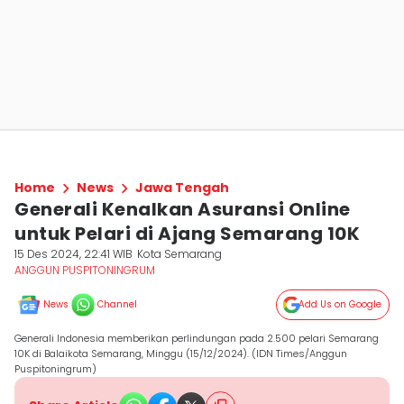
Home
News
Jawa Tengah
Generali Kenalkan Asuransi Online
untuk Pelari di Ajang Semarang 10K
15 Des 2024, 22:41 WIB
Kota Semarang
ANGGUN PUSPITONINGRUM
News
Channel
Add Us on Google
Generali Indonesia memberikan perlindungan pada 2.500 pelari Semarang
10K di Balaikota Semarang, Minggu (15/12/2024). (IDN Times/Anggun
Puspitoningrum)