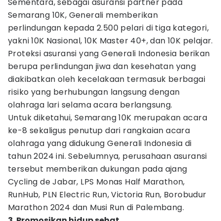
Sementara, sebagai asuransi partner pada
Semarang 10K, Generali memberikan
perlindungan kepada 2.500 pelari di tiga kategori,
yakni 10K Nasional, 10K Master 40+, dan 10K pelajar.
Proteksi asuransi yang Generali Indonesia berikan
berupa perlindungan jiwa dan kesehatan yang
diakibatkan oleh kecelakaan termasuk berbagai
risiko yang berhubungan langsung dengan
olahraga lari selama acara berlangsung.
Untuk diketahui, Semarang 10K merupakan acara
ke-8 sekaligus penutup dari rangkaian acara
olahraga yang didukung Generali Indonesia di
tahun 2024 ini. Sebelumnya, perusahaan asuransi
tersebut memberikan dukungan pada ajang
Cycling de Jabar, LPS Monas Half Marathon,
RunHub, PLN Electric Run, Victoria Run, Borobudur
Marathon 2024 dan Musi Run di Palembang.
3. Promosikan hidup sehat