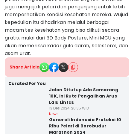
juga mengajak pelari dan pengunjung untuk lebih
memperhatikan kondisi kesehatan mereka. Wujud
kepedulian itu dihadirkan melalui berbagai
macam tes kesehatan yang bisa diikuti secara
gratis, mulai dari 3D Body Posture, Mini MCU yang
akan memeriksa kadar gula darah, kolesterol, dan
asam urat.
Share Article
Curated For You
Jalan Ditutup Ada Semarang
10K, Ini Rute Pengalihan Arus
Lalu Lintas
13 Des 2024, 20:35 WIB
News
Generali Indonesia Proteksi 10
Ribu Pelari di Borobudur
Marathon 2024