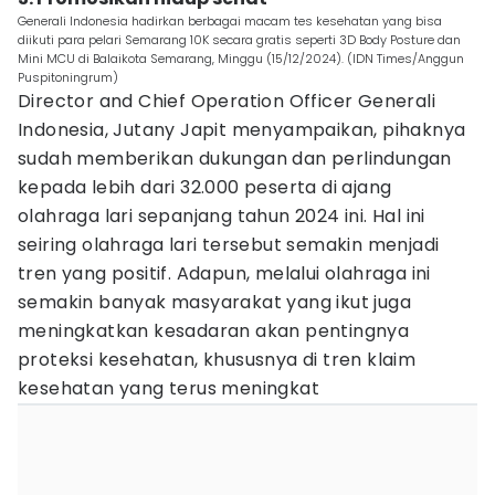
Generali Indonesia hadirkan berbagai macam tes kesehatan yang bisa
diikuti para pelari Semarang 10K secara gratis seperti 3D Body Posture dan
Mini MCU di Balaikota Semarang, Minggu (15/12/2024). (IDN Times/Anggun
Puspitoningrum)
Director and Chief Operation Officer Generali
Indonesia, Jutany Japit menyampaikan, pihaknya
sudah memberikan dukungan dan perlindungan
kepada lebih dari 32.000 peserta di ajang
olahraga lari sepanjang tahun 2024 ini. Hal ini
seiring olahraga lari tersebut semakin menjadi
tren yang positif. Adapun, melalui olahraga ini
semakin banyak masyarakat yang ikut juga
meningkatkan kesadaran akan pentingnya
proteksi kesehatan, khususnya di tren klaim
kesehatan yang terus meningkat