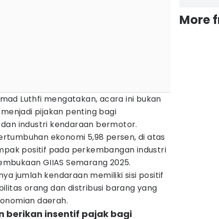
More 
ad Luthfi mengatakan, acara ini bukan
 menjadi pijakan penting bagi
dan industri kendaraan bermotor.
rtumbuhan ekonomi 5,98 persen, di atas
ampak positif pada perkembangan industri
a pembukaan GIIAS Semarang 2025.
ya jumlah kendaraan memiliki sisi positif
litas orang dan distribusi barang yang
konomian daerah.
 berikan insentif pajak bagi