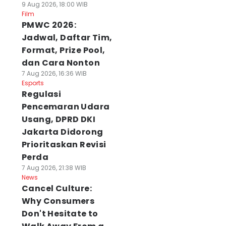
9 Aug 2026, 18:00 WIB
Film
PMWC 2026:
Jadwal, Daftar Tim,
Format, Prize Pool,
dan Cara Nonton
7 Aug 2026, 16:36 WIB
Esports
Regulasi
Pencemaran Udara
Usang, DPRD DKI
Jakarta Didorong
Prioritaskan Revisi
Perda
7 Aug 2026, 21:38 WIB
News
Cancel Culture:
Why Consumers
Don't Hesitate to