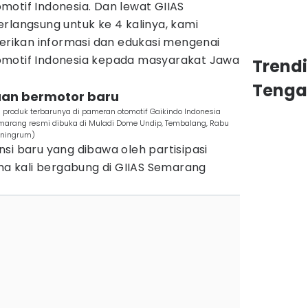
motif Indonesia. Dan lewat GIIAS
rlangsung untuk ke 4 kalinya, kami
ikan informasi dan edukasi mengenai
omotif Indonesia kepada masyarakat Jawa
Trend
Tenga
aan bermotor baru
roduk terbarunya di pameran otomotif Gaikindo Indonesia
emarang resmi dibuka di Muladi Dome Undip, Tembalang, Rabu
oningrum)
si baru yang dibawa oleh partisipasi
 kali bergabung di GIIAS Semarang