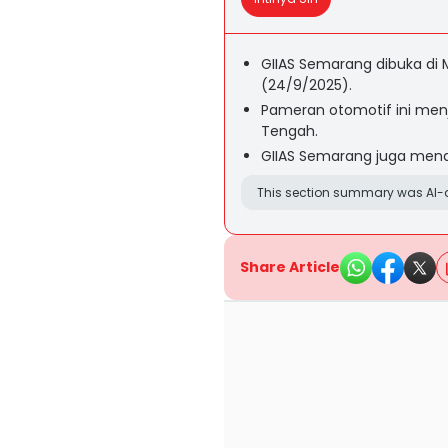
GIIAS Semarang dibuka di
(24/9/2025).
Pameran otomotif ini menj
Tengah.
GIIAS Semarang juga men
This section summary was AI-a
Share Article