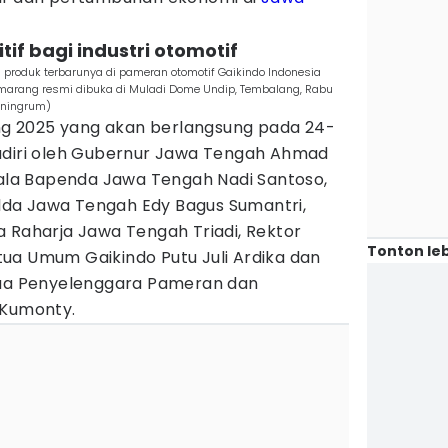
tif bagi industri otomotif
roduk terbarunya di pameran otomotif Gaikindo Indonesia
emarang resmi dibuka di Muladi Dome Undip, Tembalang, Rabu
oningrum)
 2025 yang akan berlangsung pada 24-
adiri oleh Gubernur Jawa Tengah Ahmad
epala Bapenda Jawa Tengah Nadi Santoso,
Polda Jawa Tengah Edy Bagus Sumantri,
 Raharja Jawa Tengah Triadi, Rektor
Tonton leb
ua Umum Gaikindo Putu Juli Ardika dan
tua Penyelenggara Pameran dan
 Kumonty.