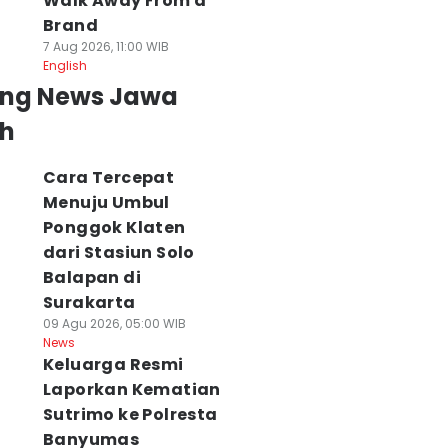
Walk Away From a
Brand
7 Aug 2026, 11:00 WIB
English
ing News Jawa
h
Cara Tercepat
Menuju Umbul
Ponggok Klaten
dari Stasiun Solo
Balapan di
Surakarta
09 Agu 2026, 05:00 WIB
News
Keluarga Resmi
Laporkan Kematian
Sutrimo ke Polresta
Banyumas