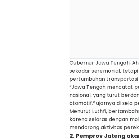
Gubernur Jawa Tengah, Ahm
sekadar seremonial, tetapi
pertumbuhan transportasi 
“Jawa Tengah mencatat pe
nasional, yang turut berd
otomotif,” ujarnya di sel
Menurut Luthfi, bertambahn
karena selaras dengan mobi
mendorong aktivitas pere
2. Pemprov Jateng akan