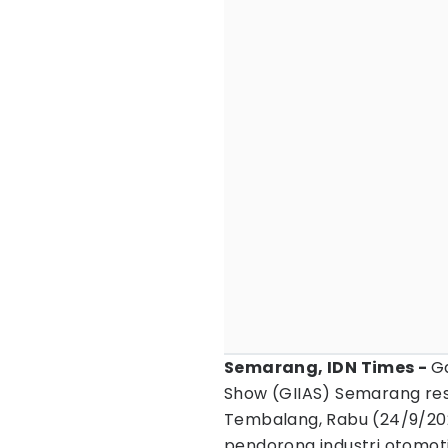
Semarang, IDN Times -
Ga
Show (GIIAS) Semarang res
Tembalang, Rabu (24/9/20
pendorong industri otomo