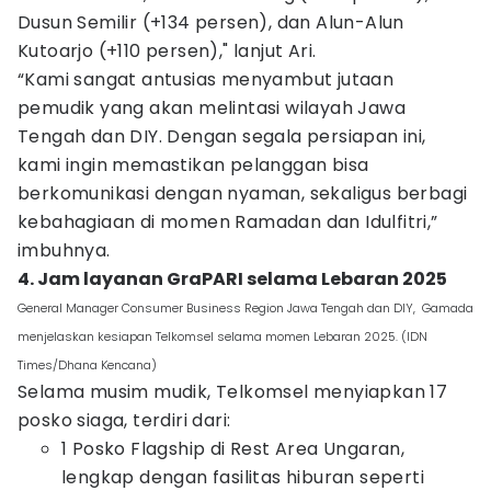
Dusun Semilir (+134 persen), dan Alun-Alun
Kutoarjo (+110 persen)," lanjut Ari.
“Kami sangat antusias menyambut jutaan
pemudik yang akan melintasi wilayah Jawa
Tengah dan DIY. Dengan segala persiapan ini,
kami ingin memastikan pelanggan bisa
berkomunikasi dengan nyaman, sekaligus berbagi
kebahagiaan di momen Ramadan dan Idulfitri,”
imbuhnya.
4. Jam layanan GraPARI selama Lebaran 2025
General Manager Consumer Business Region Jawa Tengah dan DIY, Gamada
menjelaskan kesiapan Telkomsel selama momen Lebaran 2025. (IDN
Times/Dhana Kencana)
Selama musim mudik, Telkomsel menyiapkan 17
posko siaga, terdiri dari:
1 Posko Flagship di Rest Area Ungaran,
lengkap dengan fasilitas hiburan seperti