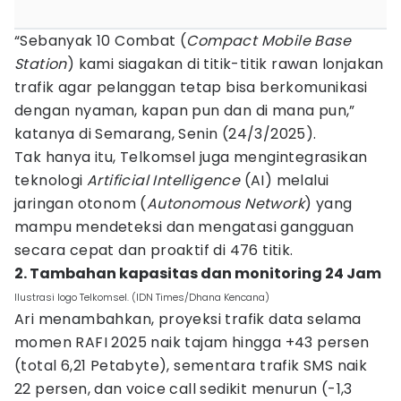
“Sebanyak 10 Combat (
Compact Mobile Base
Station
) kami siagakan di titik-titik rawan lonjakan
trafik agar pelanggan tetap bisa berkomunikasi
dengan nyaman, kapan pun dan di mana pun,”
katanya di Semarang, Senin (24/3/2025).
Tak hanya itu, Telkomsel juga mengintegrasikan
teknologi
Artificial Intelligence
(AI) melalui
jaringan otonom (
Autonomous
Network
) yang
mampu mendeteksi dan mengatasi gangguan
secara cepat dan proaktif di 476 titik.
2. Tambahan kapasitas dan monitoring 24 Jam
Ilustrasi logo Telkomsel. (IDN Times/Dhana Kencana)
Ari menambahkan, proyeksi trafik data selama
momen RAFI 2025 naik tajam hingga +43 persen
(total 6,21 Petabyte), sementara trafik SMS naik
22 persen, dan voice call sedikit menurun (-1,3