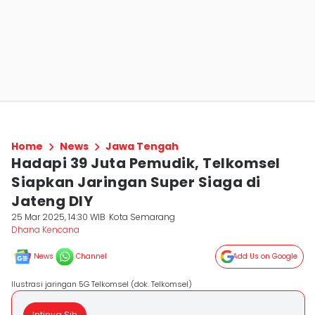
Home
News
Jawa Tengah
Hadapi 39 Juta Pemudik, Telkomsel
Siapkan Jaringan Super Siaga di
Jateng DIY
25 Mar 2025, 14:30 WIB
Kota Semarang
Dhana Kencana
News
Channel
Add Us on Google
Ilustrasi jaringan 5G Telkomsel (dok. Telkomsel)
Intinya Sih