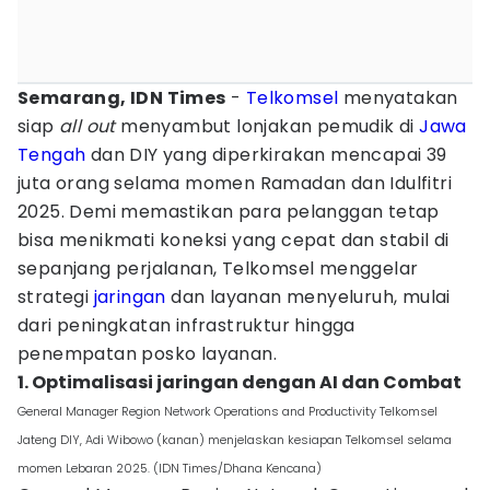
Semarang, IDN Times
-
Telkomsel
menyatakan
siap
all out
menyambut lonjakan pemudik di
Jawa
Tengah
dan DIY yang diperkirakan mencapai 39
juta orang selama momen Ramadan dan Idulfitri
2025. Demi memastikan para pelanggan tetap
bisa menikmati koneksi yang cepat dan stabil di
sepanjang perjalanan, Telkomsel menggelar
strategi
jaringan
dan layanan menyeluruh, mulai
dari peningkatan infrastruktur hingga
penempatan posko layanan.
1. Optimalisasi jaringan dengan AI dan Combat
General Manager Region Network Operations and Productivity Telkomsel
Jateng DIY, Adi Wibowo (kanan) menjelaskan kesiapan Telkomsel selama
momen Lebaran 2025. (IDN Times/Dhana Kencana)