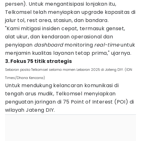
persen). Untuk mengantisipasi lonjakan itu,
Telkomsel telah menyiapkan upgrade kapasitas di
jalur tol, rest area, stasiun, dan bandara.
"Kami mitigasi insiden cepat, termasuk genset,
alat ukur, dan kendaraan operasional dan
penyiapan
dashboard
monitoring
real-time
untuk
menjamin kualitas layanan tetap prima," ujarnya.
3. Fokus 75 titik strategis
Sebaran posko Telkomsel selama momen Lebaran 2025 di Jateng DIY. (IDN
Times/Dhana Kencana)
Untuk mendukung kelancaran komunikasi di
tengah arus mudik, Telkomsel menyiapkan
penguatan jaringan di 75 Point of Interest (POI) di
wilayah Jateng DIY.