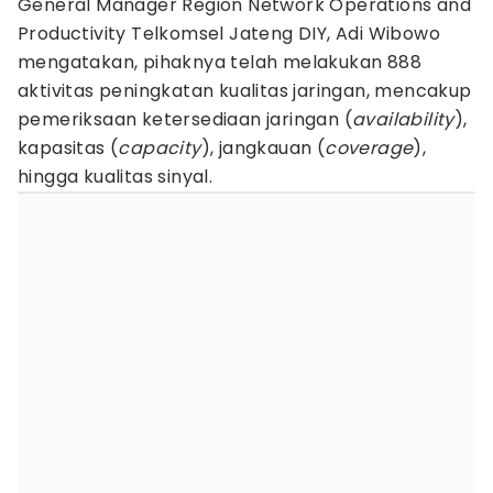
General Manager Region Network Operations and
Productivity Telkomsel Jateng DIY, Adi Wibowo
mengatakan, pihaknya telah melakukan 888
aktivitas peningkatan kualitas jaringan, mencakup
pemeriksaan ketersediaan jaringan (
availability
),
kapasitas (
capacity
), jangkauan (
coverage
),
hingga kualitas sinyal.