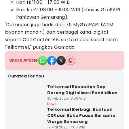
Hari H: 11.00 – 17.00 WIB
Hari ke-2: 08.00 – 19.00 WIB (khusus GraPARI
Pahlawan Semarang).
"Dukungan juga hadir dari 75 MyGraPARI (ATM
layanan mandiri) dan berbagai kanal digital
seperti Call Center 188, serta media sosial resmi
Telkomsel," pungkas Gamada.
Share Article
Curated For You
Telkomsel Education Day
Dorong Digitalisasi Pendidikan
25 Feb 2025, 18:59 WIB
News
Telkomsel Berbagi: Bantuan
CSR dan Buka Puasa Bersama
Warga Semarang
19 Mar 2025, 17:00 WIB