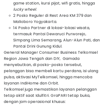
game station, kursi pijat, wifi gratis, hingga
lucky
wheel
.
2 Posko Reguler di Rest Area KM 379 dan
Malioboro Yogyakarta.
14 Posko Partner di lokasi-lokasi wisata,
termasuk Pantai Dewaruci Purworejo,
Simpang Lima Semarang, Alun-Alun Pati, dan
Pantai Drini Gunung Kidul.
General Manager Consumer Business Telkomsel
Region Jawa Tengah dan DIY, Gamada
menyebutkan, di posko-posko tersebut,
pelanggan bisa membeli kartu perdana, isi ulang
pulsa, aktivasi MyTelkomsel, hingga mencoba
layanan IndiHome dan Orbit.
Telkomsel juga memastikan layanan pelanggan
tetap aktif saat Idulfitri. GraPARI tetap buka,
dengan jam operasional khusus: