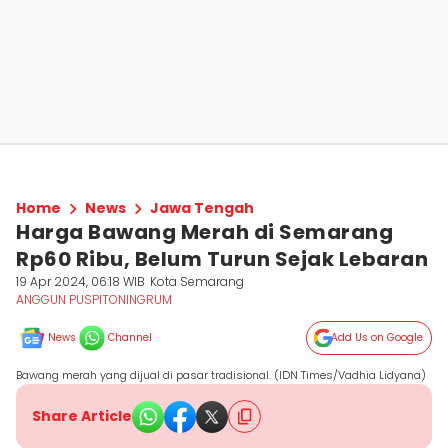
Home
News
Jawa Tengah
Harga Bawang Merah di Semarang
Rp60 Ribu, Belum Turun Sejak Lebaran
19 Apr 2024, 06:18 WIB
Kota Semarang
ANGGUN PUSPITONINGRUM
News
Channel
Add Us on Google
Bawang merah yang dijual di pasar tradisional. (IDN Times/Vadhia Lidyana)
Share Article