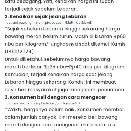
satu pedagang, Yati, kenaikan harga ini sudah
terjadi sejak sebelum Lebaran.
2. Kenaikan sejak jelang Lebaran
ilustrasi bawang merah (pixabay.com/Matthias Böckel)
‘’Sejak sebelum Lebaran hingga sekarang harga
bawang merah belum turun. Masih di kisaran Rp60
ribu per kilogram,’’ ungkapnya saat ditemui, Kamis
(18/4/2024).
Untuk diketahui, sebelumnya harga bawang
merah berkisar Rp35 ribu–Rp40 ribu per kilogram.
Kemudian, terjadi kenaikan harga saat jelang
Lebaran hingga sekarang. Kondisi ini membuat
daya beli masyarakat juga mengalami penurunan.
3. Konsumen beli dengan cara mengecer
ilustrasi belanja (unsplash.com/aliffhassan91)
‘’Waktu harganya belum naik, konsumen membeli
dalam jumlah banyak. Kini mereka beli bawang
merah dengan cara mengecer mulai satu ons