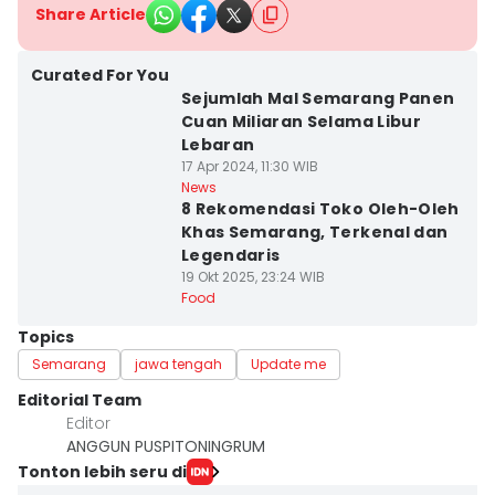
Share Article
Curated For You
Sejumlah Mal Semarang Panen
Cuan Miliaran Selama Libur
Lebaran
17 Apr 2024, 11:30 WIB
News
8 Rekomendasi Toko Oleh-Oleh
Khas Semarang, Terkenal dan
Legendaris
19 Okt 2025, 23:24 WIB
Food
Topics
Semarang
jawa tengah
Update me
Editorial Team
Editor
ANGGUN PUSPITONINGRUM
Tonton lebih seru di