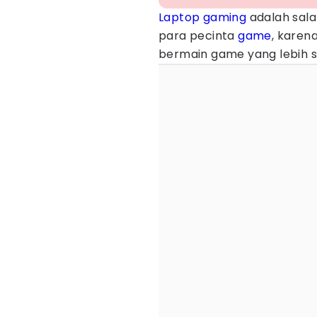
Laptop gaming
adalah sala
para pecinta
game
, kare
bermain game yang lebih 