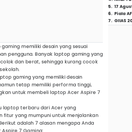
5
.
17 Agus
6
.
Piala A
7
.
GIIAS 2
 gaming memiliki desain yang sesuai
han pengguna. Banyak laptop gaming yang
ncolok dan berat, sehingga kurang cocok
sekolah.
ptop gaming yang memiliki desain
 namun tetap memiliki performa tinggi,
an untuk membeli laptop Acer Aspire 7
tu laptop terbaru dari Acer yang
n fitur yang mumpuni untuk menjalankan
Berikut adalah 7 alasan mengapa Anda
 Aspire 7 Gaming: