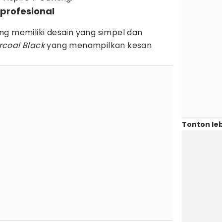
 profesional
ng memiliki desain yang simpel dan
coal Black
yang menampilkan kesan
Tonton leb