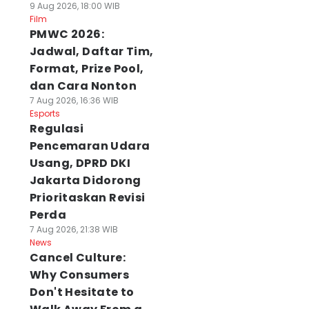
9 Aug 2026, 18:00 WIB
Film
PMWC 2026:
Jadwal, Daftar Tim,
Format, Prize Pool,
dan Cara Nonton
7 Aug 2026, 16:36 WIB
Esports
Regulasi
Pencemaran Udara
Usang, DPRD DKI
Jakarta Didorong
Prioritaskan Revisi
Perda
7 Aug 2026, 21:38 WIB
News
Cancel Culture:
Why Consumers
Don't Hesitate to