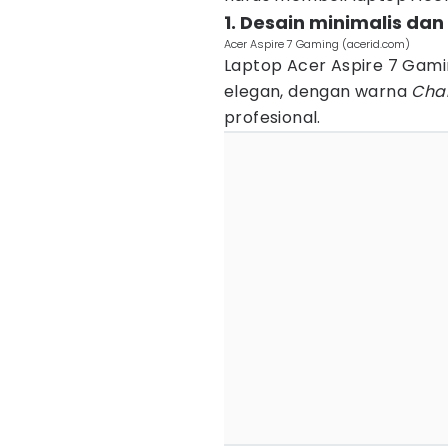
1. Desain minimalis dan
Acer Aspire 7 Gaming (acerid.com)
Laptop Acer Aspire 7 Gami
elegan, dengan warna
Char
profesional.