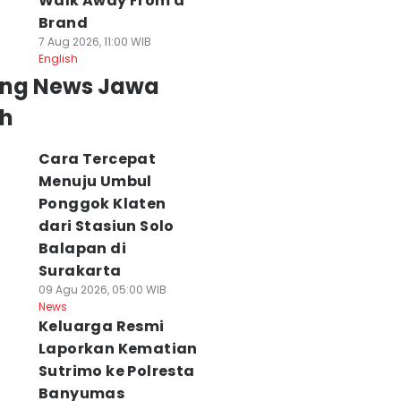
Walk Away From a
Brand
7 Aug 2026, 11:00 WIB
English
ing News Jawa
h
Cara Tercepat
Menuju Umbul
Ponggok Klaten
dari Stasiun Solo
Balapan di
Surakarta
09 Agu 2026, 05:00 WIB
News
Keluarga Resmi
Laporkan Kematian
Sutrimo ke Polresta
Banyumas