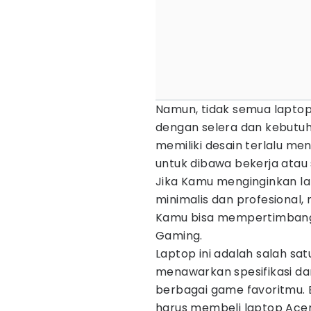
Namun, tidak semua laptop
dengan selera dan kebutu
memiliki desain terlalu me
untuk dibawa bekerja atau 
Jika Kamu menginginkan la
minimalis dan profesional,
Kamu bisa mempertimbangk
Gaming.
Laptop ini adalah salah sa
menawarkan spesifikasi da
berbagai game favoritmu. 
harus membeli laptop Acer