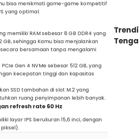
Kamu bisa menikmati game-game kompetitif
S yang optimal.
Trend
ing memiliki RAM sebesar 8 GB DDR4 yang
Tenga
2 GB, sehingga Kamu bisa menjalankan
e secara bersamaan tanpa mengalami
SD PCIe Gen 4 NVMe sebesar 512 GB, yang
gan kecepatan tinggi dan kapasitas
an SSD tambahan di slot M.2 yang
tuhkan ruang penyimpanan lebih banyak.
gan refresh rate 60 Hz
ki layar IPS berukuran 15,6 inci, dengan
 piksel).