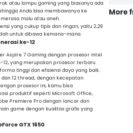
corak atau lampu gaming yang biasanya ada
More 
 sehingga Anda bisa membawanya ke
 merasa malu atau aneh.
ensi yang cukup tipis dan ringan, yaitu 2,29
mudah untuk dibawa kemana-mana.
nerasi ke-12
r Aspire 7 Gaming dengan prosesor Intel
e-12, yang merupakan prosesor terbaru
rforma tinggi dan efisiensi daya yang baik.
re dan 12 thread, dengan kecepatan
engan prosesor ini, kamu bisa
si produktif seperti Microsoft Office,
obe Premiere Pro dengan lancar dan
main game dengan kualitas grafis yang
GeForce GTX 1650