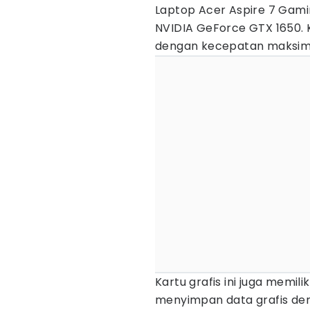
Laptop Acer Aspire 7 Gamin
NVIDIA GeForce GTX 1650. K
dengan kecepatan maksima
Kartu grafis ini juga memi
menyimpan data grafis den