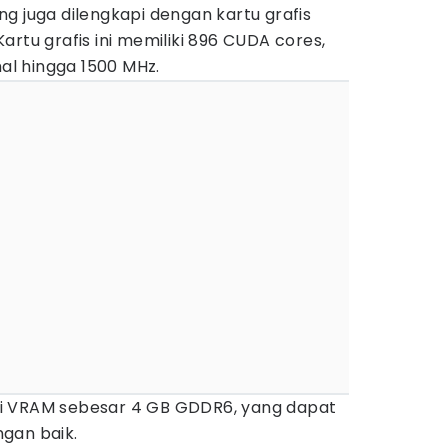
g juga dilengkapi dengan kartu grafis
artu grafis ini memiliki 896 CUDA cores,
l hingga 1500 MHz.
liki VRAM sebesar 4 GB GDDR6, yang dapat
gan baik.