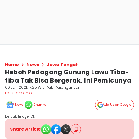
Home
News
Jawa Tengah
Heboh Pedagang Gunung Lawu Tiba-
tiba Tak Bisa Bergerak, Ini Pemicunya
06 Jan 2021, 17:25 WIB
Kab. Karanganyar
Fariz Fardianto
News
Channel
Add Us on Google
Default Image IDN
Share Article