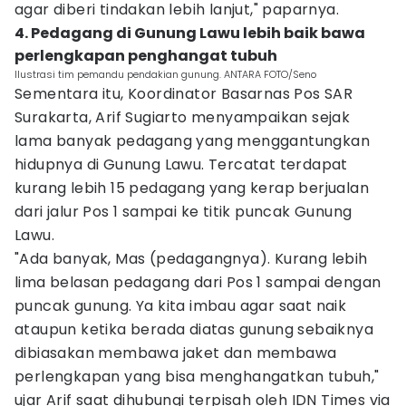
agar diberi tindakan lebih lanjut," paparnya.
4. Pedagang di Gunung Lawu lebih baik bawa
perlengkapan penghangat tubuh
Ilustrasi tim pemandu pendakian gunung. ANTARA FOTO/Seno
Sementara itu, Koordinator Basarnas Pos SAR
Surakarta, Arif Sugiarto menyampaikan sejak
lama banyak pedagang yang menggantungkan
hidupnya di Gunung Lawu. Tercatat terdapat
kurang lebih 15 pedagang yang kerap berjualan
dari jalur Pos 1 sampai ke titik puncak Gunung
Lawu.
"Ada banyak, Mas (pedagangnya). Kurang lebih
lima belasan pedagang dari Pos 1 sampai dengan
puncak gunung. Ya kita imbau agar saat naik
ataupun ketika berada diatas gunung sebaiknya
dibiasakan membawa jaket dan membawa
perlengkapan yang bisa menghangatkan tubuh,"
ujar Arif saat dihubungi terpisah oleh IDN Times via