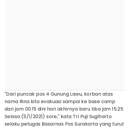
"Dari puncak pos 4 Gunung Lawu, korban atas
nama Rina kita evakuasi sampai ke base camp
dari jam 00.15 dini hari akhirnya baru tiba jam 15.25
Selasa (5/1/2021) sore," kata Tri Puji Sugiharto
selaku petugas Basarnas Pos Surakarta yang turut