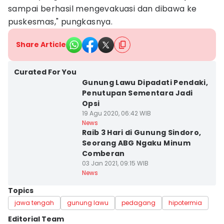
sampai berhasil mengevakuasi dan dibawa ke
puskesmas," pungkasnya.
Share Article
Curated For You
Gunung Lawu Dipadati Pendaki,
Penutupan Sementara Jadi
Opsi
19 Agu 2020, 06:42 WIB
News
Raib 3 Hari di Gunung Sindoro,
Seorang ABG Ngaku Minum
Comberan
03 Jan 2021, 09:15 WIB
News
Topics
jawa tengah
gunung lawu
pedagang
hipotermia
Editorial Team