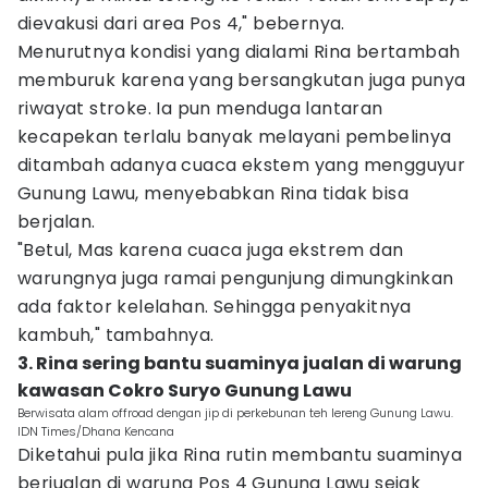
dievakusi dari area Pos 4," bebernya.
Menurutnya kondisi yang dialami Rina bertambah
memburuk karena yang bersangkutan juga punya
riwayat stroke. Ia pun menduga lantaran
kecapekan terlalu banyak melayani pembelinya
ditambah adanya cuaca ekstem yang mengguyur
Gunung Lawu, menyebabkan Rina tidak bisa
berjalan.
"Betul, Mas karena cuaca juga ekstrem dan
warungnya juga ramai pengunjung dimungkinkan
ada faktor kelelahan. Sehingga penyakitnya
kambuh," tambahnya.
3. Rina sering bantu suaminya jualan di warung
kawasan Cokro Suryo Gunung Lawu
Berwisata alam offroad dengan jip di perkebunan teh lereng Gunung Lawu.
IDN Times/Dhana Kencana
Diketahui pula jika Rina rutin membantu suaminya
berjualan di warung Pos 4 Gunung Lawu sejak