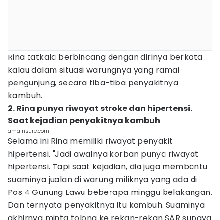
Rina tatkala berbincang dengan dirinya berkata
kalau dalam situasi warungnya yang ramai
pengunjung, secara tiba-tiba penyakitnya
kambuh.
2. Rina punya riwayat stroke dan hipertensi.
Saat kejadian penyakitnya kambuh
amainsure.com
Selama ini Rina memiliki riwayat penyakit
hipertensi. "Jadi awalnya korban punya riwayat
hipertensi. Tapi saat kejadian, dia juga membantu
suaminya jualan di warung miliknya yang ada di
Pos 4 Gunung Lawu beberapa minggu belakangan.
Dan ternyata penyakitnya itu kambuh. Suaminya
akhirnya minta tolong ke rekan-rekan SAR supaya