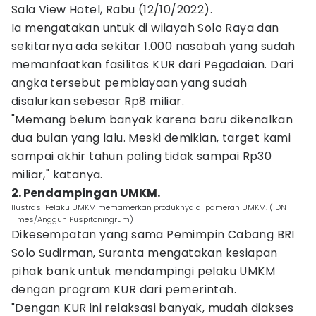
Sala View Hotel, Rabu (12/10/2022).
Ia mengatakan untuk di wilayah Solo Raya dan
sekitarnya ada sekitar 1.000 nasabah yang sudah
memanfaatkan fasilitas KUR dari Pegadaian. Dari
angka tersebut pembiayaan yang sudah
disalurkan sebesar Rp8 miliar.
"Memang belum banyak karena baru dikenalkan
dua bulan yang lalu. Meski demikian, target kami
sampai akhir tahun paling tidak sampai Rp30
miliar," katanya.
2. Pendampingan UMKM.
Ilustrasi Pelaku UMKM memamerkan produknya di pameran UMKM. (IDN
Times/Anggun Puspitoningrum)
Dikesempatan yang sama Pemimpin Cabang BRI
Solo Sudirman, Suranta mengatakan kesiapan
pihak bank untuk mendampingi pelaku UMKM
dengan program KUR dari pemerintah.
"Dengan KUR ini relaksasi banyak, mudah diakses