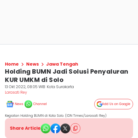
Home
News
Jawa Tengah
Holding BUMN Jadi Solusi Penyaluran
KUR UMKM di Solo
13 Okt 2022, 08:05 WIB
Kota Surakarta
Larasati Rey
News
Channel
Add Us on Google
Kegiatan Holding BUMN di Kota Solo. (IDN Times/Larasati Rey)
Share Article