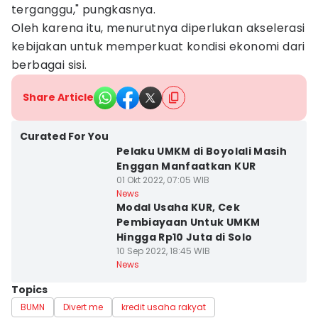
terganggu," pungkasnya.
Oleh karena itu, menurutnya diperlukan akselerasi
kebijakan untuk memperkuat kondisi ekonomi dari
berbagai sisi.
Share Article
Curated For You
Pelaku UMKM di Boyolali Masih
Enggan Manfaatkan KUR
01 Okt 2022, 07:05 WIB
News
Modal Usaha KUR, Cek
Pembiayaan Untuk UMKM
Hingga Rp10 Juta di Solo
10 Sep 2022, 18:45 WIB
News
Topics
BUMN
Divert me
kredit usaha rakyat