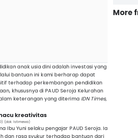
More 
ikan anak usia dini adalah investasi yang
alui bantuan ini kami berharap dapat
sitif terhadap perkembangan pendidikan
haan, khususnya di PAUD Seroja Kelurahan
 dalam keterangan yang diterima
IDN Times,
acu kreativitas
D). (dok. Istimewa)
a Ibu Yuni selaku pengajar PAUD Seroja. Ia
 dan rasa syukur terhadap bantuan dari