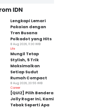
from IDN
Lengkapi Lemari
Pakaian dengan
Tren Busana
Polkadot yang Hits
8 Aug 2026, 11:30 WIB
Life
Mungil Tetap
Stylish, 5 Trik
Maksimalkan
Setiap Sudut
Rumah Compact
8 Aug 2026, 20:55 WIB
Career
[QUIZ] Pilih Bendera
Jolly Roger Ini, Kami
Tebak Seperti Apa