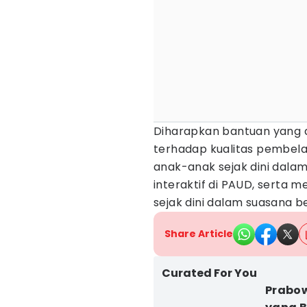
Diharapkan bantuan yang 
terhadap kualitas pembel
anak-anak sejak dini dala
interaktif di PAUD, sert
sejak dini dalam suasana b
Share Article
Curated For You
Prabow