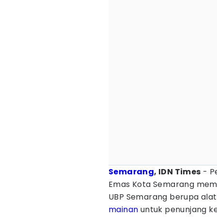
Semarang
, IDN Times
- P
Emas Kota Semarang mempe
UBP Semarang berupa alat 
mainan
untuk penunjang ke