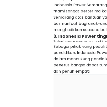
Indonesia Power Semarang
“Kami sangat berterima ka
Semarang atas bantuan yan
bermanfaat bagi anak-anak
menghadirkan suasana bel
3. Indonesia Power tin
ilustrasi membereskan mainan anak (pex
Sebagai pihak yang peduli 
pendidikan, Indonesia Pow
dalam mendukung pendidika
penerus bangsa dapat tumbu
dan penuh empati.