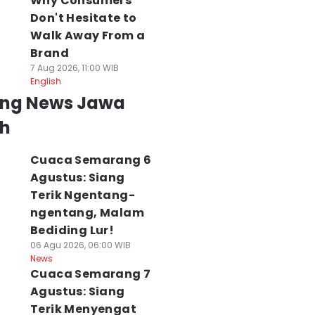
Why Consumers
Don't Hesitate to
Walk Away From a
Brand
7 Aug 2026, 11:00 WIB
English
ing News Jawa
h
Cuaca Semarang 6
Agustus: Siang
Terik Ngentang-
ngentang, Malam
Bediding Lur!
06 Agu 2026, 06:00 WIB
News
Cuaca Semarang 7
Agustus: Siang
Terik Menyengat