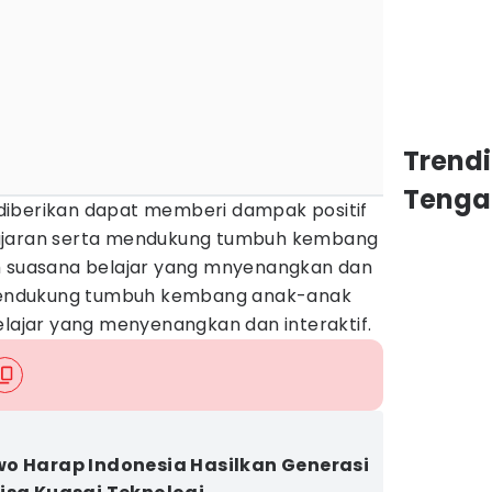
Trend
Tenga
diberikan dapat memberi dampak positif
ajaran serta mendukung tumbuh kembang
m suasana belajar yang mnyenangkan dan
a mendukung tumbuh kembang anak-anak
elajar yang menyenangkan dan interaktif.
o Harap Indonesia Hasilkan Generasi