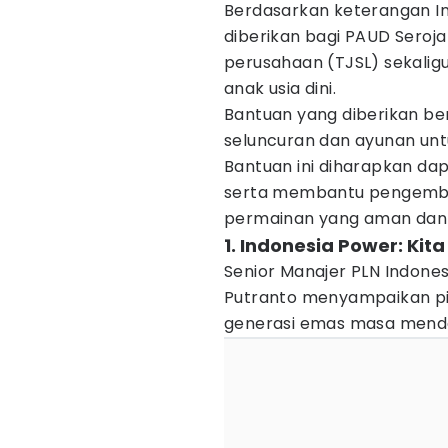
Berdasarkan keterangan I
diberikan bagi PAUD Seroja
perusahaan (TJSL) sekali
anak usia dini.
Bantuan yang diberikan b
seluncuran dan ayunan unt
Bantuan ini diharapkan da
serta membantu pengem
permainan yang aman dan
1. Indonesia Power: Kit
Senior Manajer PLN Indone
Putranto menyampaikan p
generasi emas masa mend