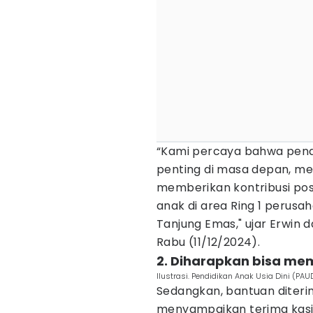
“Kami percaya bahwa pendid
penting di masa depan, mel
memberikan kontribusi po
anak di area Ring 1 perusa
Tanjung Emas," ujar Erwin
Rabu (11/12/2024).
2. Diharapkan bisa mem
Ilustrasi. Pendidikan Anak Usia Dini (PAU
Sedangkan, bantuan diterim
menyampaikan terima kasih