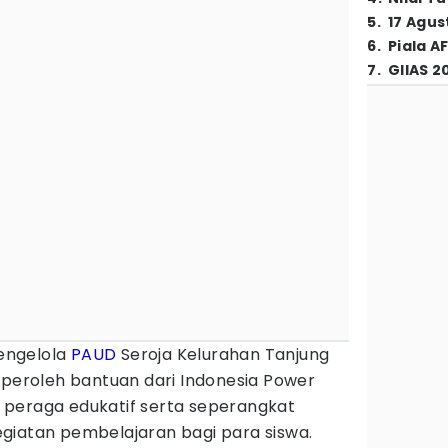
5
.
17 Agus
6
.
Piala A
7
.
GIIAS 2
engelola
PAUD
Seroja Kelurahan Tanjung
roleh bantuan dari Indonesia Power
peraga edukatif serta seperangkat
giatan pembelajaran bagi para siswa.