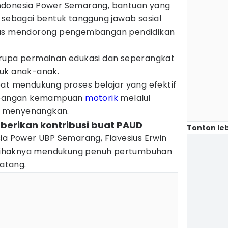
ndonesia Power Semarang, bantuan yang
 sebagai bentuk tanggung jawab sosial
gus mendorong pengembangan pendidikan
erupa permainan edukasi dan seperangkat
uk anak-anak.
pat mendukung proses belajar yang efektif
bangan kemampuan
motorik
melalui
 menyenangkan.
a berikan kontribusi buat PAUD
Tonton leb
sia Power UBP Semarang, Flavesius Erwin
ihaknya mendukung penuh pertumbuhan
atang.