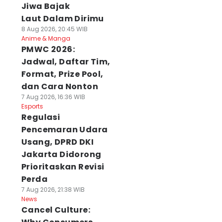
Jiwa Bajak
Laut Dalam Dirimu
8 Aug 2026, 20:45 WIB
Anime & Manga
PMWC 2026:
Jadwal, Daftar Tim,
Format, Prize Pool,
dan Cara Nonton
7 Aug 2026, 16:36 WIB
Esports
Regulasi
Pencemaran Udara
Usang, DPRD DKI
Jakarta Didorong
Prioritaskan Revisi
Perda
7 Aug 2026, 21:38 WIB
News
Cancel Culture: