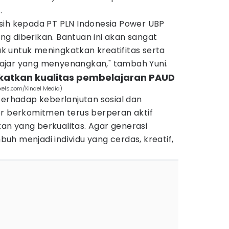
.
sih kepada PT PLN Indonesia Power UBP
g diberikan. Bantuan ini akan sangat
 untuk meningkatkan kreatifitas serta
ajar yang menyenangkan," tambah Yuni.
gkatkan kualitas pembelajaran PAUD
els.com/Kindel Media)
terhadap keberlanjutan sosial dan
er berkomitmen terus berperan aktif
n yang berkualitas. Agar generasi
h menjadi individu yang cerdas, kreatif,