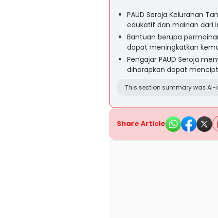
PAUD Seroja Kelurahan Ta
edukatif dan mainan dari 
Bantuan berupa permainan
dapat meningkatkan kema
Pengajar PAUD Seroja men
diharapkan dapat mencip
This section summary was AI-a
Share Article