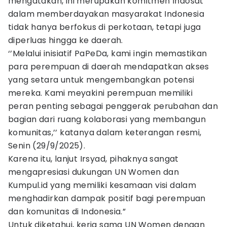
mengatakan, ini merupakan komitmen Indosat
dalam memberdayakan masyarakat Indonesia
tidak hanya berfokus di perkotaan, tetapi juga
diperluas hingga ke daerah.
‘’Melalui inisiatif PaPeDa, kami ingin memastikan
para perempuan di daerah mendapatkan akses
yang setara untuk mengembangkan potensi
mereka. Kami meyakini perempuan memiliki
peran penting sebagai penggerak perubahan dan
bagian dari ruang kolaborasi yang membangun
komunitas,’’ katanya dalam keterangan resmi,
Senin (29/9/2025).
Karena itu, lanjut Irsyad, pihaknya sangat
mengapresiasi dukungan UN Women dan
Kumpul.id yang memiliki kesamaan visi dalam
menghadirkan dampak positif bagi perempuan
dan komunitas di Indonesia.”
Untuk diketahui, kerja sama UN Women dengan