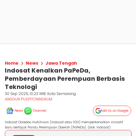
Home
News
Jawa Tengah
Indosat Kenalkan PaPeDa,
Pemberdayaan Perempuan Berbasis
Teknologi
30 Sep 2025, 10:23 WIB
Kota Semarang
ANGGUN PUSPITONINGRUM
News
Channel
Add Us on Google
Indosat Ooredoo Hutchison (Indosat atau IOH) memperkenalkan inisiatif
baru bertajuk Pandu Perempuan Daerah (PaPeDa). (dok. Indosat)