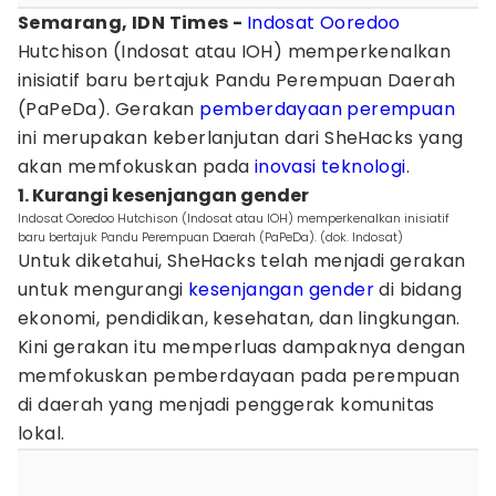
Semarang, IDN Times -
Indosat Ooredoo
Hutchison (Indosat atau IOH) memperkenalkan
inisiatif baru bertajuk Pandu Perempuan Daerah
(PaPeDa). Gerakan
pemberdayaan perempuan
ini merupakan keberlanjutan dari SheHacks yang
akan memfokuskan pada
inovasi
teknologi
.
1. Kurangi kesenjangan gender
Indosat Ooredoo Hutchison (Indosat atau IOH) memperkenalkan inisiatif
baru bertajuk Pandu Perempuan Daerah (PaPeDa). (dok. Indosat)
Untuk diketahui, SheHacks telah menjadi gerakan
untuk mengurangi
kesenjangan gender
di bidang
ekonomi, pendidikan, kesehatan, dan lingkungan.
Kini gerakan itu memperluas dampaknya dengan
memfokuskan pemberdayaan pada perempuan
di daerah yang menjadi penggerak komunitas
lokal.