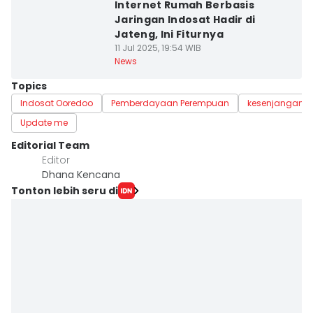
Internet Rumah Berbasis
Jaringan Indosat Hadir di
Jateng, Ini Fiturnya
11 Jul 2025, 19:54 WIB
News
Topics
Indosat Ooredoo
Pemberdayaan Perempuan
kesenjangan g
Update me
Editorial Team
Editor
Dhana Kencana
Tonton lebih seru di