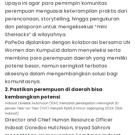
Upaya ini agar para pemimpin komunitas
perempuan menguasai keterampilan praktis dari
perencanaan, storytelling, hingga pengukuran
dan pelaporan untuk mengeksekusi “mini
SheHacks” di wilayahnya.
PaPeDa dijalankan dengan kolaborasi bersama UN
Women dan Kumpul.id dalam menyeleksi serta
membina para perempuan daerah yang memiliki
potensi besar, namun seringkali terbatas
aksesnya dalam mengembangkan solusi bagi
komunitasnya.
2. Pastikan perempuan di daerah bisa
kembangkan potensi
Indosat Ooredoo Hutchison (IOH) mencatat pendapatan meningkat 9,1
persen Year-on-Year (YoY) menjadi Rp55,9 triliun sepanjang 2024. (Dok.
Indosat).
Director and Chief Human Resource Officer
Indosat Ooredoo Hutchison, Irsyad Sahroni