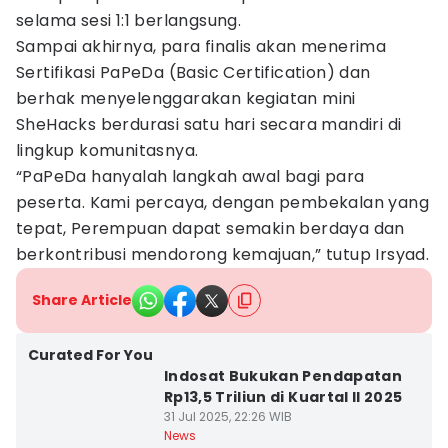
selama sesi 1:1 berlangsung.
Sampai akhirnya, para finalis akan menerima
Sertifikasi PaPeDa (Basic Certification) dan
berhak menyelenggarakan kegiatan mini
SheHacks berdurasi satu hari secara mandiri di
lingkup komunitasnya.
“PaPeDa hanyalah langkah awal bagi para
peserta. Kami percaya, dengan pembekalan yang
tepat, Perempuan dapat semakin berdaya dan
berkontribusi mendorong kemajuan,” tutup Irsyad.
Share Article
Curated For You
Indosat Bukukan Pendapatan
Rp13,5 Triliun di Kuartal II 2025
31 Jul 2025, 22:26 WIB
News