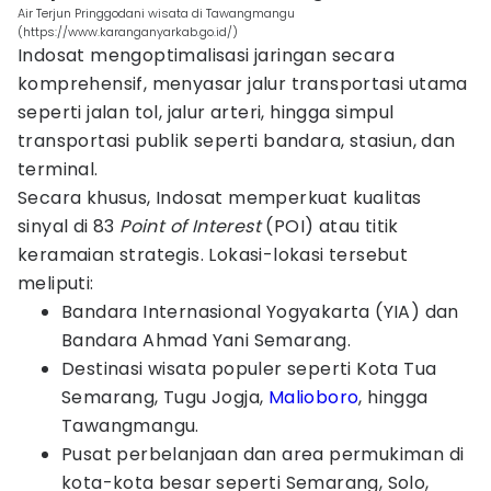
Air Terjun Pringgodani wisata di Tawangmangu
(https://www.karanganyarkab.go.id/)
Indosat mengoptimalisasi jaringan secara
komprehensif, menyasar jalur transportasi utama
seperti jalan tol, jalur arteri, hingga simpul
transportasi publik seperti bandara, stasiun, dan
terminal.
Secara khusus, Indosat memperkuat kualitas
sinyal di 83
Point of Interest
(POI) atau titik
keramaian strategis. Lokasi-lokasi tersebut
meliputi:
Bandara Internasional Yogyakarta (YIA) dan
Bandara Ahmad Yani Semarang.
Destinasi wisata populer seperti Kota Tua
Semarang, Tugu Jogja,
Malioboro
, hingga
Tawangmangu.
Pusat perbelanjaan dan area permukiman di
kota-kota besar seperti Semarang, Solo,