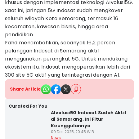
khusus dengan implementasi teknologi AIvolusi5G.
Saat ini, jaringan 5G Indosat sudah mengkover
seluruh wilayah Kota Semarang, termasuk 16
kecamatan, kawasan bisnis, hingga area
pendidikan.
Fahd menambahkan, sebanyak 16,2 persen
pelanggan Indosat di Semarang aktif
menggunakan perangkat 5G. Untuk mendukung
ekosistem itu, Indosat mengoperasikan lebih dari
300 site 5G aktif yang terintegrasi dengan AI.
Share Article
Curated For You
AIvolusi5G Indosat Sudah Aktif
di Semarang, Ini Fitur
Keunggulannya
09 Des 2025, 20:45 WIB
News