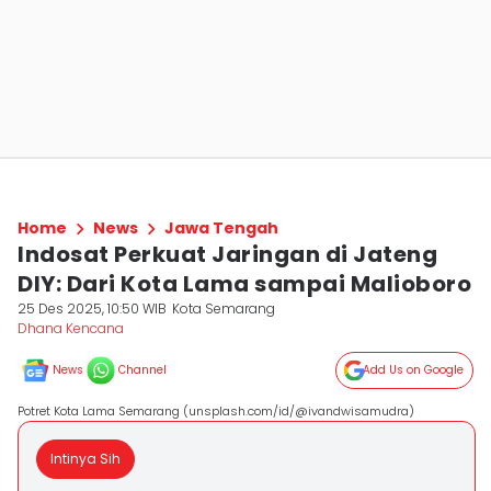
Home
News
Jawa Tengah
Indosat Perkuat Jaringan di Jateng
DIY: Dari Kota Lama sampai Malioboro
25 Des 2025, 10:50 WIB
Kota Semarang
Dhana Kencana
News
Channel
Add Us on Google
Potret Kota Lama Semarang (unsplash.com/id/@ivandwisamudra)
Intinya Sih