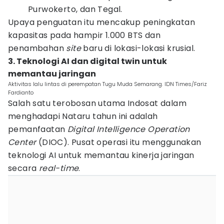
Purwokerto, dan Tegal.
Upaya penguatan itu mencakup peningkatan
kapasitas pada hampir 1.000 BTS dan
penambahan
site
baru di lokasi-lokasi krusial.
3. Teknologi AI dan digital twin untuk
memantau jaringan
Aktivitas lalu lintas di perempatan Tugu Muda Semarang. IDN Times/Fariz
Fardianto
Salah satu terobosan utama Indosat dalam
menghadapi Nataru tahun ini adalah
pemanfaatan
Digital Intelligence Operation
Center
(DIOC). Pusat operasi itu menggunakan
teknologi AI untuk memantau kinerja jaringan
secara
real-time
.