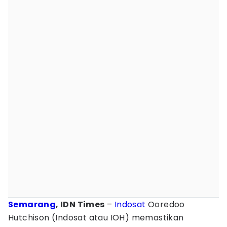
Semarang
, IDN Times
–
Indosat
Ooredoo
Hutchison (Indosat atau IOH) memastikan