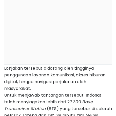
Lonjakan tersebut didorong oleh tingginya
penggunaan layanan komunikasi, akses hiburan
digital, hingga navigasi perjalanan oleh
masyarakat.
Untuk menjawab tantangan tersebut, Indosat
telah menyiagakan lebih dari 27.300
Base
Transceiver Station
(BTS) yang tersebar di seluruh
pelosok Jateng dan DIY. Selain itu, tim teknis