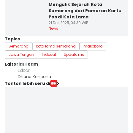
Mengulik Sejarah Kota
Semarang dari Pameran Kartu
Pos di Kota Lama
21 Des 2025, 04:30 WIB
News
Topics
Semarang
kota lama semarang
malioboro
Jawa Tengah
Indosat
Update me
Editorial Team
Editor
Dhana Kencana
Tonton lebih seru di