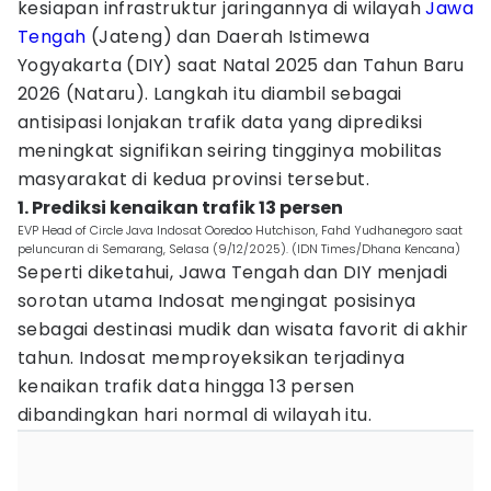
kesiapan infrastruktur jaringannya di wilayah
Jawa
Tengah
(Jateng) dan Daerah Istimewa
Yogyakarta (DIY) saat Natal 2025 dan Tahun Baru
2026 (Nataru). Langkah itu diambil sebagai
antisipasi lonjakan trafik data yang diprediksi
meningkat signifikan seiring tingginya mobilitas
masyarakat di kedua provinsi tersebut.
1. Prediksi kenaikan trafik 13 persen
EVP Head of Circle Java Indosat Ooredoo Hutchison, Fahd Yudhanegoro saat
peluncuran di Semarang, Selasa (9/12/2025). (IDN Times/Dhana Kencana)
Seperti diketahui, Jawa Tengah dan DIY menjadi
sorotan utama Indosat mengingat posisinya
sebagai destinasi mudik dan wisata favorit di akhir
tahun. Indosat memproyeksikan terjadinya
kenaikan trafik data hingga 13 persen
dibandingkan hari normal di wilayah itu.