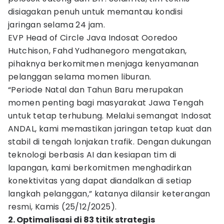
disiagakan penuh untuk memantau kondisi
jaringan selama 24 jam.
EVP Head of Circle Java Indosat Ooredoo
Hutchison, Fahd Yudhanegoro mengatakan,
pihaknya berkomitmen menjaga kenyamanan
pelanggan selama momen liburan.
“Periode Natal dan Tahun Baru merupakan
momen penting bagi masyarakat Jawa Tengah
untuk tetap terhubung. Melalui semangat Indosat
ANDAL, kami memastikan jaringan tetap kuat dan
stabil di tengah lonjakan trafik. Dengan dukungan
teknologi berbasis AI dan kesiapan tim di
lapangan, kami berkomitmen menghadirkan
konektivitas yang dapat diandalkan di setiap
langkah pelanggan,” katanya dilansir keterangan
resmi, Kamis (25/12/2025).
2. Optimalisasi di 83 titik strategis