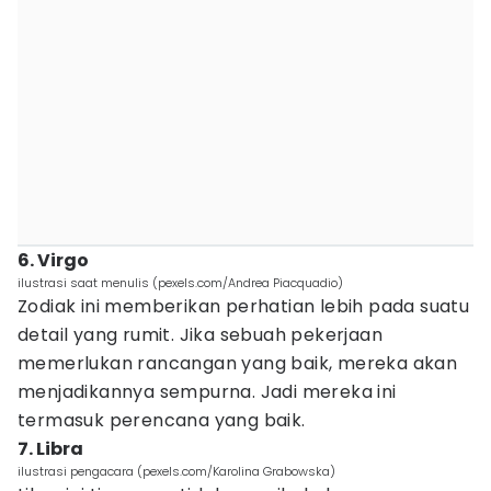
6. Virgo
ilustrasi saat menulis (pexels.com/Andrea Piacquadio)
Zodiak ini memberikan perhatian lebih pada suatu
detail yang rumit. Jika sebuah pekerjaan
memerlukan rancangan yang baik, mereka akan
menjadikannya sempurna. Jadi mereka ini
termasuk perencana yang baik.
7. Libra
ilustrasi pengacara (pexels.com/Karolina Grabowska)