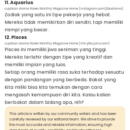
11. Aquarius
cuplikan drama Korea Monthly Magazine Home (instagram.com/jtbcdrama)
Zodiak yang satu ini tipe pekerja yang hebat.
Mereka tidak memikirkan diri sendiri, tapi memiliki
mimpi yang besar.
12. Pisces
cuplikan drama Korea Monthly Magazine Home (mtv.jtbc.joins.com)
Pisces ini memiliki jiwa seniman yang tinggi.
Mereka terlahir dengan tipe yang kreatif dan
memiliki impian yang luas.
Setiap orang memiliki rasa suka terhadap sesuatu
dengan pandangan yang berbeda. Bakat yang
kita miliki bisa kita temukan dengan cara
mengasah kemampuan diri kita. Kalau kalian
berbakat dalam bidang apa, nih?
This article is written by our community writers and has been
carefully reviewed by our editorial team. We strive to provide
the most accurate and reliable information, ensuring high