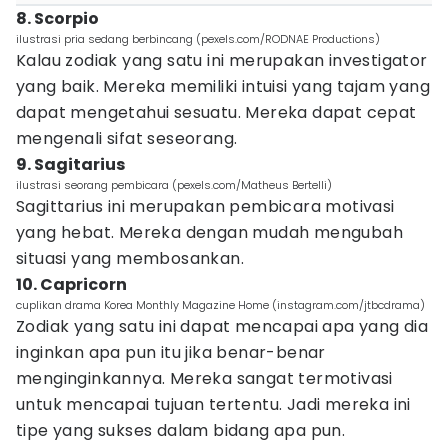
8. Scorpio
ilustrasi pria sedang berbincang (pexels.com/RODNAE Productions)
Kalau zodiak yang satu ini merupakan investigator
yang baik. Mereka memiliki intuisi yang tajam yang
dapat mengetahui sesuatu. Mereka dapat cepat
mengenali sifat seseorang.
9. Sagitarius
ilustrasi seorang pembicara (pexels.com/Matheus Bertelli)
Sagittarius ini merupakan pembicara motivasi
yang hebat. Mereka dengan mudah mengubah
situasi yang membosankan.
10. Capricorn
cuplikan drama Korea Monthly Magazine Home (instagram.com/jtbcdrama)
Zodiak yang satu ini dapat mencapai apa yang dia
inginkan apa pun itu jika benar-benar
menginginkannya. Mereka sangat termotivasi
untuk mencapai tujuan tertentu. Jadi mereka ini
tipe yang sukses dalam bidang apa pun.