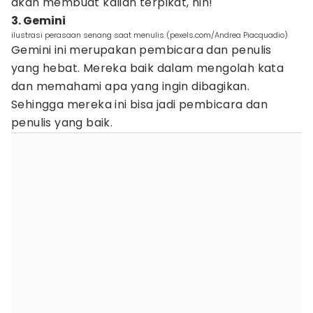
akan membuat kalian terpikat, nih!
3. Gemini
ilustrasi perasaan senang saat menulis (pexels.com/Andrea Piacquadio)
Gemini ini merupakan pembicara dan penulis
yang hebat. Mereka baik dalam mengolah kata
dan memahami apa yang ingin dibagikan.
Sehingga mereka ini bisa jadi pembicara dan
penulis yang baik.