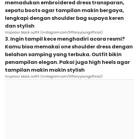
memadukan embroidered dress transparan,
sepatu boots agar tampilan makin bergaya,
lengkapi dengan shoulder bag supaya keren
dan stylish
Inspirasi black outfit (instagram.com/tiffanyyoungofficial)
3. Ingin tampil kece menghadiri acara resmi?
Kamu bisa memakai one shoulder dress dengan
belahan samping yang terbuka. Outfit bikin
penampilan elegan. Pakai juga high heels agar
tampilan makin makin stylish
Inspirasi black outfit (instagram.com/tiffanyyoungofficial)