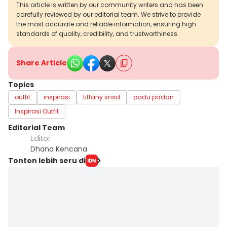
This article is written by our community writers and has been
carefully reviewed by our editorial team. We strive to provide
the most accurate and reliable information, ensuring high
standards of quality, credibility, and trustworthiness.
Share Article
Topics
outfit
inspirasi
tiffany snsd
padu padan
Inspirasi Outfit
Editorial Team
Editor
Dhana Kencana
Tonton lebih seru di