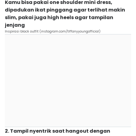
Kamu bisa pakai one shoulder mini dress,
dipadukan ikat pinggang agar terlihat makin
slim, pakai juga high heels agar tampilan
jenjang
Inspirasi black outfit (instagram.com/tiffanyyoungofficial)
2. Tampil nyentrik saat hangout dengan