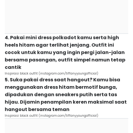
4. Pakai mini dress polkadot kamu serta high
heels hitam agar terlihat jenjang. Outfit ini
cocok untuk kamu yang ingin pergi jalan-jalan
bersama pasangan, outfit simpel namun tetap
cantik
Inspirasi black outfit (instagram.com/tiffanyyoungofficial)
5. Suka pakai dress saat hangout? Kamu bisa
menggunakan dress hitam bermotif bunga,
dipadukan dengan sneakers putih serta tas
hijau. Dijamin penampilan keren maksimal saat
hangout bersama teman
Inspirasi black outfit (instagram.com/tiffanyyoungofficial)