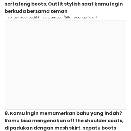
serta long boots. Outfit stylish saat kamu ingin
berkuda bersama teman
Inspirasi black outfit (instagram.com/tiffanyyoungofficial)
8. Kamu ingin memamerkan bahu yang indah?
Kamu bisa mengenakan off the shoulder coats,
dipadukan dengan mesh skirt, sepatu boots