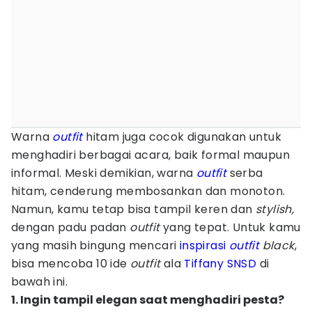
Warna
outfit
hitam juga cocok digunakan untuk
menghadiri berbagai acara, baik formal maupun
informal. Meski demikian, warna
outfit
serba
hitam, cenderung membosankan dan monoton.
Namun, kamu tetap bisa tampil keren dan
stylish,
dengan padu padan
outfit
yang tepat. Untuk kamu
yang masih bingung mencari
inspirasi
outfit
black
,
bisa mencoba 10 ide
outfit
ala
Tiffany
SNSD
di
bawah ini.
1. Ingin tampil elegan saat menghadiri pesta?