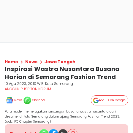
Home
News
Jawa Tengah
Inspirasi Wastra Nusantara Busana
Harian di Semarang Fashion Trend
10 Agu 2023, 20:10 WIB
Kota Semarang
ANGGUN PUSPITONINGRUM
News
Channel
Add Us on Google
Para model memeragakan rancangan busana wastra nusantara dari
desainer di Kota Semarang dalam ajang Semarang Fashion Trend 2023.
(dok. IFC Chapter Semarang)