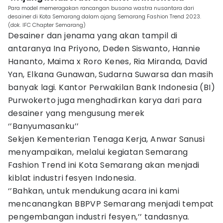
Para model memeragakan rancangan busana wastra nusantara dari
desainer di Kota Semarang dalam ajang Semarang Fashion Trend 2023.
(dok. IFC Chapter Semarang)
Desainer dan jenama yang akan tampil di
antaranya Ina Priyono, Deden Siswanto, Hannie
Hananto, Maima x Roro Kenes, Ria Miranda, David
Yan, Elkana Gunawan, Sudarna Suwarsa dan masih
banyak lagi. Kantor Perwakilan Bank Indonesia (BI)
Purwokerto juga menghadirkan karya dari para
desainer yang mengusung merek
‘’Banyumasanku’’
Sekjen Kementerian Tenaga Kerja, Anwar Sanusi
menyampaikan, melalui kegiatan Semarang
Fashion Trend ini Kota Semarang akan menjadi
kiblat industri fesyen Indonesia.
‘’Bahkan, untuk mendukung acara ini kami
mencanangkan BBPVP Semarang menjadi tempat
pengembangan industri fesyen,’’ tandasnya.