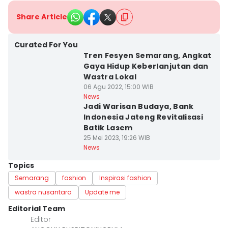
Share Article
Curated For You
Tren Fesyen Semarang, Angkat
Gaya Hidup Keberlanjutan dan
Wastra Lokal
06 Agu 2022, 15:00 WIB
News
Jadi Warisan Budaya, Bank
Indonesia Jateng Revitalisasi
Batik Lasem
25 Mei 2023, 19:26 WIB
News
Topics
Semarang
fashion
Inspirasi fashion
wastra nusantara
Update me
Editorial Team
Editor