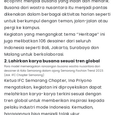
ecoprint menjadi busana yang indah dan menarik.
Busana dari wastra nusantara itu menjadi pantas
dikenakan dalam berbagai aktivitas harian seperti
untuk berkumpul dengan teman, jalan-jalan atau
pergi ke kampus.
Kegiatan yang mengangkat tema ‘’Heritage’’ ini
juga melibatkan 106 desainer dari seluruh
Indonesia seperti Bali, Jakarta, Surabaya dan
Malang untuk berkolaborasi.
2. Lahirkan karya busana sesuai tren global
Para model memeragakan rancangan busana wastra nusantara dari
desainer di Kota Semarang dalam ajang Semarang Fashion Trend 2023.
(dok. IFC Chapter Semarang)
Ketua IFC Semarang Chapter, Ina Priyono
mengatakan, kegiatan ini diproyeksikan dapat
melahirkan karya-karya terkini sesuai dengan
tren global untuk memberikan inspirasi kepada
pelaku industri mode Indonesia. Kemudian,
harapannya bisa menjadi tolak ukur