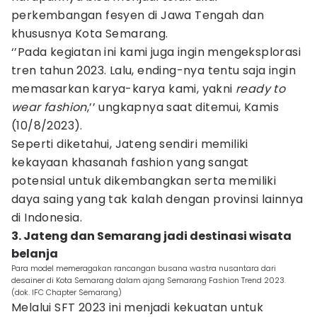
perkembangan fesyen di Jawa Tengah dan
khususnya Kota Semarang.
‘’Pada kegiatan ini kami juga ingin mengeksplorasi
tren tahun 2023. Lalu, ending-nya tentu saja ingin
memasarkan karya-karya kami, yakni
ready to
wear fashion
,’’ ungkapnya saat ditemui, Kamis
(10/8/2023).
Seperti diketahui, Jateng sendiri memiliki
kekayaan khasanah fashion yang sangat
potensial untuk dikembangkan serta memiliki
daya saing yang tak kalah dengan provinsi lainnya
di Indonesia.
3. Jateng dan Semarang jadi destinasi wisata
belanja
Para model memeragakan rancangan busana wastra nusantara dari
desainer di Kota Semarang dalam ajang Semarang Fashion Trend 2023.
(dok. IFC Chapter Semarang)
Melalui SFT 2023 ini menjadi kekuatan untuk