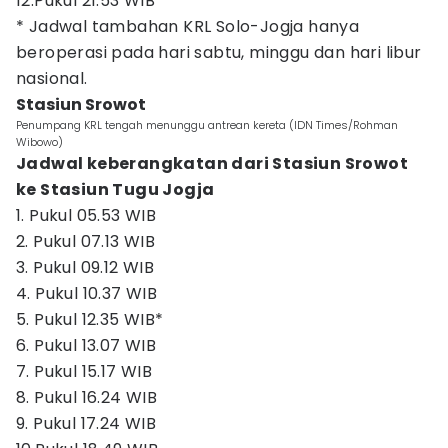
12.Pukul 21.53 WIB
* Jadwal tambahan KRL Solo-Jogja hanya
beroperasi pada hari sabtu, minggu dan hari libur
nasional.
Stasiun Srowot
Penumpang KRL tengah menunggu antrean kereta (IDN Times/Rohman
Wibowo)
Jadwal keberangkatan dari Stasiun Srowot
ke Stasiun Tugu Jogja
1. Pukul 05.53 WIB
2. Pukul 07.13 WIB
3. Pukul 09.12 WIB
4. Pukul 10.37 WIB
5. Pukul 12.35 WIB*
6. Pukul 13.07 WIB
7. Pukul 15.17 WIB
8. Pukul 16.24 WIB
9. Pukul 17.24 WIB