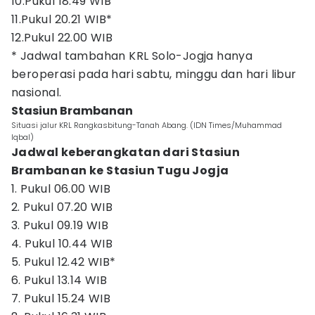
10.Pukul 18.49 WIB
11.Pukul 20.21 WIB*
12.Pukul 22.00 WIB
* Jadwal tambahan KRL Solo-Jogja hanya
beroperasi pada hari sabtu, minggu dan hari libur
nasional.
Stasiun Brambanan
Situasi jalur KRL Rangkasbitung-Tanah Abang. (IDN Times/Muhammad
Iqbal)
Jadwal keberangkatan dari Stasiun
Brambanan ke Stasiun Tugu Jogja
1. Pukul 06.00 WIB
2. Pukul 07.20 WIB
3. Pukul 09.19 WIB
4. Pukul 10.44 WIB
5. Pukul 12.42 WIB*
6. Pukul 13.14 WIB
7. Pukul 15.24 WIB