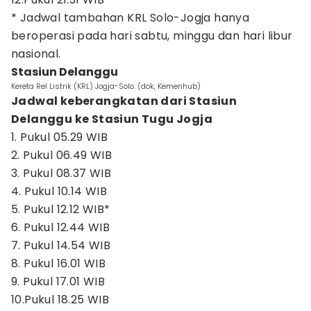
* Jadwal tambahan KRL Solo-Jogja hanya
beroperasi pada hari sabtu, minggu dan hari libur
nasional.
Stasiun Delanggu
Kereta Rel Listrik (KRL) Jogja-Solo. (dok, Kemenhub)
Jadwal keberangkatan dari Stasiun
Delanggu ke Stasiun Tugu Jogja
1. Pukul 05.29 WIB
2. Pukul 06.49 WIB
3. Pukul 08.37 WIB
4. Pukul 10.14 WIB
5. Pukul 12.12 WIB*
6. Pukul 12.44 WIB
7. Pukul 14.54 WIB
8. Pukul 16.01 WIB
9. Pukul 17.01 WIB
10.Pukul 18.25 WIB