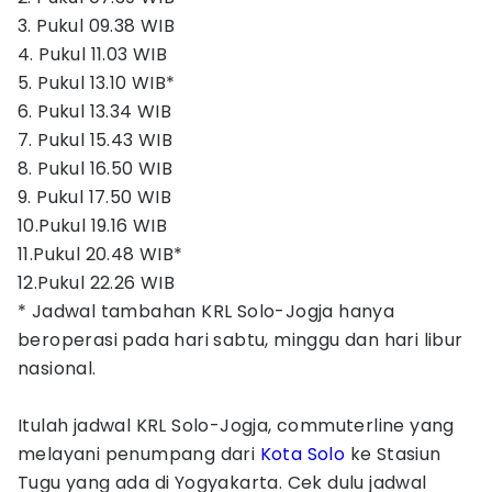
3. Pukul 09.38 WIB
4. Pukul 11.03 WIB
5. Pukul 13.10 WIB*
6. Pukul 13.34 WIB
7. Pukul 15.43 WIB
8. Pukul 16.50 WIB
9. Pukul 17.50 WIB
10.Pukul 19.16 WIB
11.Pukul 20.48 WIB*
12.Pukul 22.26 WIB
* Jadwal tambahan KRL Solo-Jogja hanya
beroperasi pada hari sabtu, minggu dan hari libur
nasional.
Itulah jadwal KRL Solo-Jogja, commuterline yang
melayani penumpang dari
Kota Solo
ke Stasiun
Tugu yang ada di Yogyakarta. Cek dulu jadwal