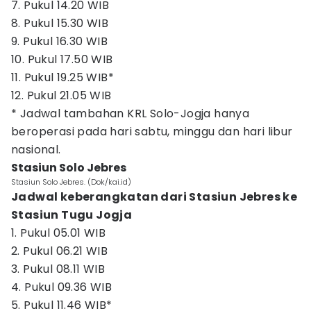
7. Pukul 14.20 WIB
8. Pukul 15.30 WIB
9. Pukul 16.30 WIB
10. Pukul 17.50 WIB
11. Pukul 19.25 WIB*
12. Pukul 21.05 WIB
* Jadwal tambahan KRL Solo-Jogja hanya
beroperasi pada hari sabtu, minggu dan hari libur
nasional.
Stasiun Solo Jebres
Stasiun Solo Jebres. (Dok/kai.id)
Jadwal keberangkatan dari Stasiun Jebres ke
Stasiun Tugu Jogja
1. Pukul 05.01 WIB
2. Pukul 06.21 WIB
3. Pukul 08.11 WIB
4. Pukul 09.36 WIB
5. Pukul 11.46 WIB*