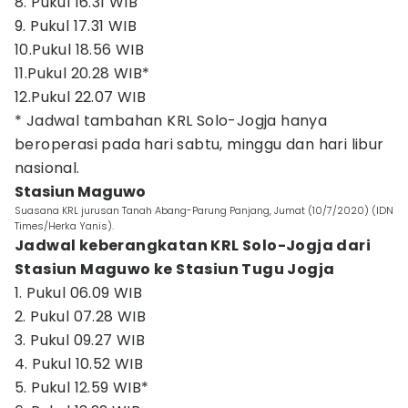
8. Pukul 16.31 WIB
9. Pukul 17.31 WIB
10.Pukul 18.56 WIB
11.Pukul 20.28 WIB*
12.Pukul 22.07 WIB
* Jadwal tambahan KRL Solo-Jogja hanya
beroperasi pada hari sabtu, minggu dan hari libur
nasional.
Stasiun Maguwo
Suasana KRL jurusan Tanah Abang-Parung Panjang, Jumat (10/7/2020) (IDN
Times/Herka Yanis).
Jadwal keberangkatan KRL Solo-Jogja dari
Stasiun Maguwo ke Stasiun Tugu Jogja
1. Pukul 06.09 WIB
2. Pukul 07.28 WIB
3. Pukul 09.27 WIB
4. Pukul 10.52 WIB
5. Pukul 12.59 WIB*