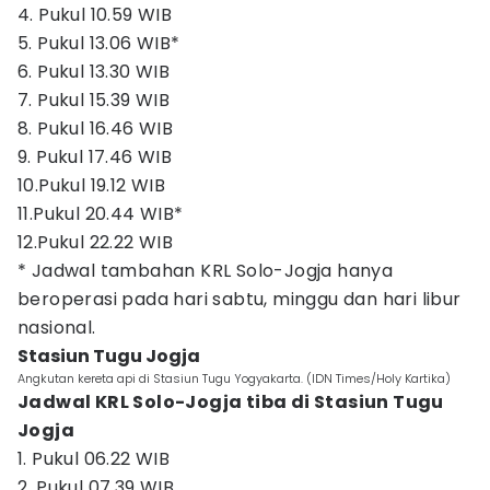
4. Pukul 10.59 WIB
5. Pukul 13.06 WIB*
6. Pukul 13.30 WIB
7. Pukul 15.39 WIB
8. Pukul 16.46 WIB
9. Pukul 17.46 WIB
10.Pukul 19.12 WIB
11.Pukul 20.44 WIB*
12.Pukul 22.22 WIB
* Jadwal tambahan KRL Solo-Jogja hanya
beroperasi pada hari sabtu, minggu dan hari libur
nasional.
Stasiun Tugu Jogja
Angkutan kereta api di Stasiun Tugu Yogyakarta. (IDN Times/Holy Kartika)
Jadwal KRL Solo-Jogja tiba di Stasiun Tugu
Jogja
1. Pukul 06.22 WIB
2. Pukul 07.39 WIB