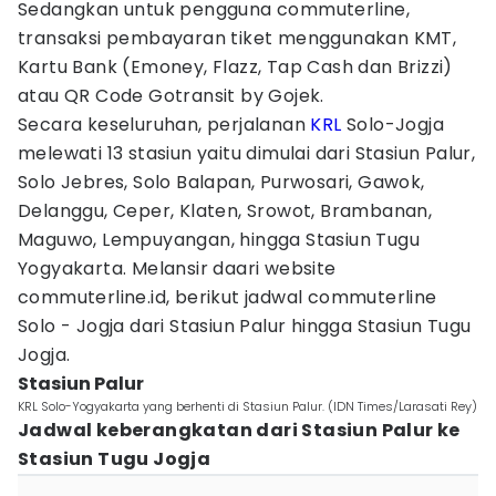
Sedangkan untuk pengguna commuterline,
transaksi pembayaran tiket menggunakan KMT,
Kartu Bank (Emoney, Flazz, Tap Cash dan Brizzi)
atau QR Code Gotransit by Gojek.
Secara keseluruhan, perjalanan
KRL
Solo-Jogja
melewati 13 stasiun yaitu dimulai dari Stasiun Palur,
Solo Jebres, Solo Balapan, Purwosari, Gawok,
Delanggu, Ceper, Klaten, Srowot, Brambanan,
Maguwo, Lempuyangan, hingga Stasiun Tugu
Yogyakarta. Melansir daari website
commuterline.id, berikut jadwal commuterline
Solo - Jogja dari Stasiun Palur hingga Stasiun Tugu
Jogja.
Stasiun Palur
KRL Solo-Yogyakarta yang berhenti di Stasiun Palur. (IDN Times/Larasati Rey)
Jadwal keberangkatan dari Stasiun Palur ke
Stasiun Tugu Jogja