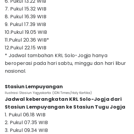
6. Pukul 13.22 WIB
7. Pukul 15.32 WIB
8. Pukul 16.39 WIB
9. Pukul 17.39 WIB
10.Pukul 19.05 WIB
11.Pukul 20.36 WIB*
12.Pukul 22.15 WIB
* Jadwal tambahan KRL Solo-Jogja hanya
beroperasi pada hari sabtu, minggu dan hari libur
nasional.
Stasiun Lempuyangan
Ilustrasi Stasiun Yogyakarta. (IDN Times/Holy Kartika)
Jadwal keberangkatan KRL Solo-Jogja dari
Stasiun Lempuyangan ke Stasiun Tugu Jogja
1. Pukul 06.18 WIB
2. Pukul 07.35 WIB
3. Pukul 09.34 WIB