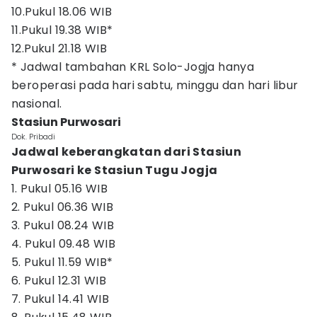
10.Pukul 18.06 WIB
11.Pukul 19.38 WIB*
12.Pukul 21.18 WIB
* Jadwal tambahan KRL Solo-Jogja hanya
beroperasi pada hari sabtu, minggu dan hari libur
nasional.
Stasiun Purwosari
Dok. Pribadi
Jadwal keberangkatan dari Stasiun
Purwosari ke Stasiun Tugu Jogja
1. Pukul 05.16 WIB
2. Pukul 06.36 WIB
3. Pukul 08.24 WIB
4. Pukul 09.48 WIB
5. Pukul 11.59 WIB*
6. Pukul 12.31 WIB
7. Pukul 14.41 WIB