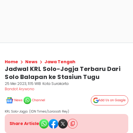
Home
News
Jawa Tengah
Jadwal KRL Solo-Jogja Terbaru Dari
Solo Balapan ke Stasiun Tugu
25 Mei 2023, 11:15 WIB
Kota Surakarta
Bandot Arywono
News
Channel
Add Us on Google
KRL Solo-Jogja. (IDN Times/Larasati Rey)
Share Article