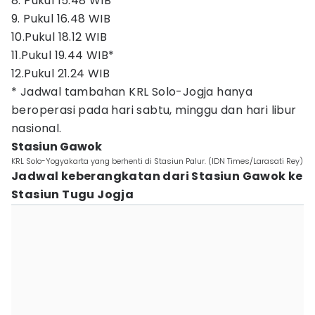
8. Pukul 15.48 WIB
9. Pukul 16.48 WIB
10.Pukul 18.12 WIB
11.Pukul 19.44 WIB*
12.Pukul 21.24 WIB
* Jadwal tambahan KRL Solo-Jogja hanya
beroperasi pada hari sabtu, minggu dan hari libur
nasional.
Stasiun Gawok
KRL Solo-Yogyakarta yang berhenti di Stasiun Palur. (IDN Times/Larasati Rey)
Jadwal keberangkatan dari Stasiun Gawok ke
Stasiun Tugu Jogja