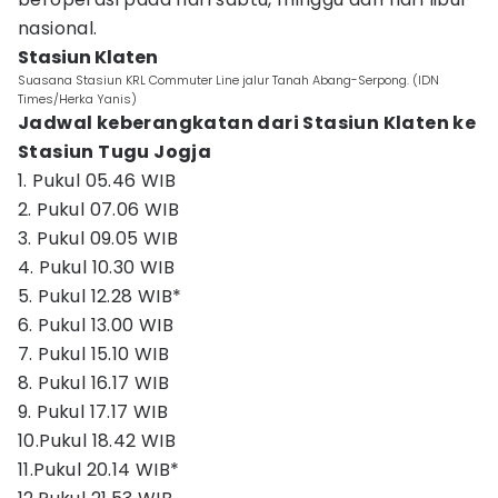
nasional.
Stasiun Klaten
Suasana Stasiun KRL Commuter Line jalur Tanah Abang-Serpong. (IDN
Times/Herka Yanis)
Jadwal keberangkatan dari Stasiun Klaten ke
Stasiun Tugu Jogja
1. Pukul 05.46 WIB
2. Pukul 07.06 WIB
3. Pukul 09.05 WIB
4. Pukul 10.30 WIB
5. Pukul 12.28 WIB*
6. Pukul 13.00 WIB
7. Pukul 15.10 WIB
8. Pukul 16.17 WIB
9. Pukul 17.17 WIB
10.Pukul 18.42 WIB
11.Pukul 20.14 WIB*