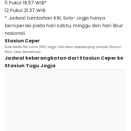
11.Pukul 19.57 WIB*
12.Pukul 21.37 WIB
* Jadwal tambahan KRL Solo-Jogja hanya
beroperasi pada hari sabtu, minggu dan hari libur
nasional.
Stasiun Ceper
Rute Kereta Rel Listrik (KRL) Jogja-Solo akan diperpanjang sampai Stasiun
Palur. (dok. Kemenhub)
Jadwal keberangkatan dari Stasiun Ceper ke
Stasiun Tugu Jogja