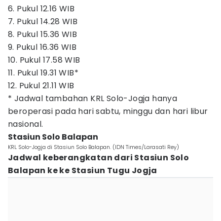
6. Pukul 12.16 WIB
7. Pukul 14.28 WIB
8. Pukul 15.36 WIB
9. Pukul 16.36 WIB
10. Pukul 17.58 WIB
11. Pukul 19.31 WIB*
12. Pukul 21.11 WIB
* Jadwal tambahan KRL Solo-Jogja hanya
beroperasi pada hari sabtu, minggu dan hari libur
nasional.
Stasiun Solo Balapan
KRL Solo-Jogja di Stasiun Solo Balapan. (IDN Times/Larasati Rey)
Jadwal keberangkatan dari Stasiun Solo
Balapan ke ke Stasiun Tugu Jogja