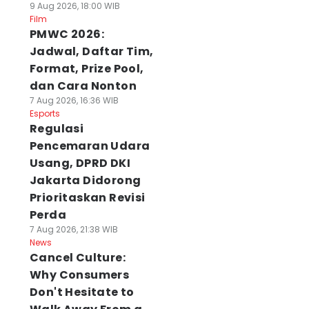
9 Aug 2026, 18:00 WIB
Film
PMWC 2026:
Jadwal, Daftar Tim,
Format, Prize Pool,
dan Cara Nonton
7 Aug 2026, 16:36 WIB
Esports
Regulasi
Pencemaran Udara
Usang, DPRD DKI
Jakarta Didorong
Prioritaskan Revisi
Perda
7 Aug 2026, 21:38 WIB
News
Cancel Culture:
Why Consumers
Don't Hesitate to