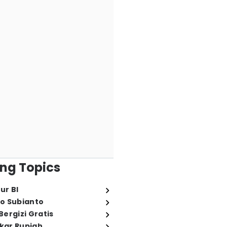
ng Topics
ur BI
o Subianto
ergizi Gratis
ukar Rupiah