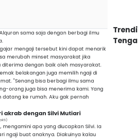
Trend
lquran sama saja dengan berbagi ilmu
Tenga
a.
jar mengaji tersebut kini dapat menarik
 bisa merubah minset masyarakat jika
diterima dengan baik oleh masyarakat.
-emak belakangan juga memilih ngaji di
at. "Senang bisa berbagi ilmu sama
ang-orang juga bisa menerima kami. Yang
an datang ke rumah. Aku gak pernah
 akrab dengan Silvi Mutiari
akti)
s, mengamini apa yang diucapkan Silvi. Ia
ri ngaji buat anaknya. Diakuinya kalau