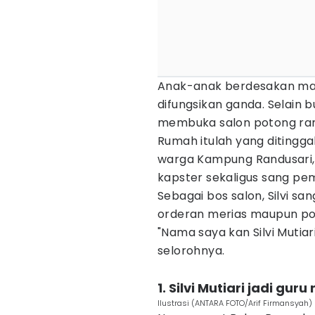
Anak-anak berdesakan masuk
difungsikan ganda. Selain 
membuka salon potong ra
Rumah itulah yang ditinggali
warga Kampung Randusari,
kapster sekaligus sang pemi
Sebagai bos salon, Silvi s
orderan merias maupun po
"Nama saya kan Silvi Mutia
selorohnya.
1. Silvi Mutiari jadi guru 
Ilustrasi (ANTARA FOTO/Arif Firmansyah)