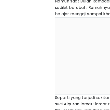
Namun saat Bulan Ramadan 14
sedikit berubah. Rumahnya
belajar mengaji sampai k
Seperti yang terjadi sekita
suci Alquran lamat-lamat 