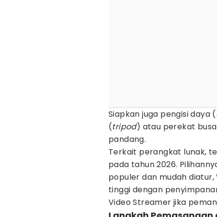
Siapkan juga pengisi daya (
(
tripod
) atau perekat busa
pandang.
Terkait perangkat lunak, ter
pada tahun 2026. Pilihann
populer dan mudah diatur
tinggi dengan penyimpana
Video Streamer jika peman
Langkah Pemasangan d