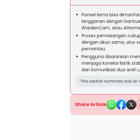
Ponsel lama bisa dimanfa
langganan dengan bantuan 
WardenCam, atau AtHome 
Proses pemasangan cukup m
dengan akun sama, atur sa
pemantau.
Pengguna disarankan menem
menjaga koneksi listrik st
dan komunikasi dua arah
This section summary was AI-a
Share Article