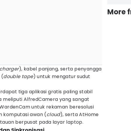
More 
charger
), kabel panjang, serta penyangga
 (
double tape
) untuk mengatur sudut
dapat tiga aplikasi gratis paling stabil
ya meliputi AlfredCamera yang sangat
, WardenCam untuk rekaman beresolusi
n komputasi awan (
cloud
), serta AtHome
tauan berpusat pada layar laptop.
an Sinkronisasi