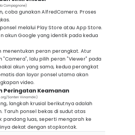
ela Compagnone)
n, coba gunakan AlfredCamera. Proses
kas.
ponsel melalui Play Store atau App Store.
 akun Google yang identik pada kedua
h menentukan peran perangkat. Atur
"Camera", lalu pilih peran "Viewer" pada
akai akun yang sama, kedua perangkat
matis dan layar ponsel utama akan
gkapan video.
n Peringatan Keamanan
org/Santeri Viinamäki)
g, langkah krusial berikutnya adalah
. Taruh ponsel bekas di sudut atas
ak pandang luas, seperti mengarah ke
sinya dekat dengan stopkontak.