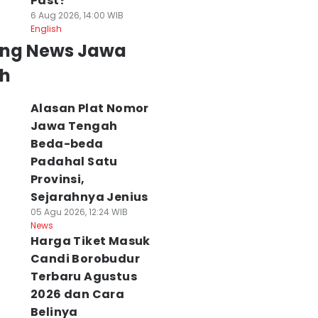
Past?
6 Aug 2026, 14:00 WIB
English
ing News Jawa
h
Alasan Plat Nomor
Jawa Tengah
Beda-beda
Padahal Satu
Provinsi,
Sejarahnya Jenius
05 Agu 2026, 12:24 WIB
News
Harga Tiket Masuk
Candi Borobudur
Terbaru Agustus
2026 dan Cara
Belinya