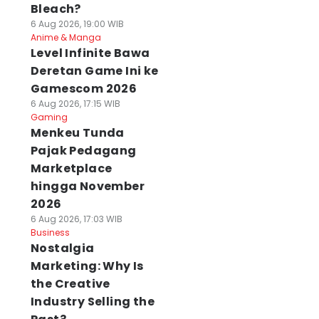
Bleach?
6 Aug 2026, 19:00 WIB
Anime & Manga
Level Infinite Bawa
Deretan Game Ini ke
Gamescom 2026
6 Aug 2026, 17:15 WIB
Gaming
Menkeu Tunda
Pajak Pedagang
Marketplace
hingga November
2026
6 Aug 2026, 17:03 WIB
Business
Nostalgia
Marketing: Why Is
the Creative
Industry Selling the