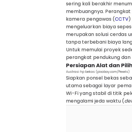
sering kali berakhir menum
membuangnya. Perangkat be
kamera pengawas (
CCTV
)
mengeluarkan biaya sepese
merupakan solusi cerdas 
tanpa terbebani biaya lan
Untuk memulai proyek sed
perangkat pendukung dan t
Persiapan Alat dan Pili
ilustrasi hp bekas (pixabay.com/Pexels)
Siapkan ponsel bekas seba
utama sebagai layar pema
Wi-Fi yang stabil di titik 
mengalami jeda waktu (
de