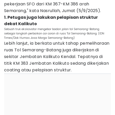
pekerjaan SFO dari KM 367-KM 386 arah
Semarang," kata Nasrullah, Jumat (5/9/2025).
1. Petugas juga lakukan pelapisan struktur
dekat Kalikuto
Sebuah truk ekskavator mengebor badan jalan tol Semarang-Batang
sebagai langkah perbaikan cor coran di ruas Tol Semarang-Batang. (IDN
Times/Dok Humas Jasa Marga Semarang-Batang)
Lebih lanjut, ia berkata untuk tahap pemeliharaan
ruas Tol Semarang-Batang juga dikerjakan di
sekitar Jembatan Kalikuto Kendal. Tepatnya di
titik KM 383 Jembatan Kalikuto sedang dikerjakan
coating atau pelapisan struktur.