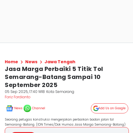
Home
News
Jawa Tengah
Jasa Marga Perbaiki 5 Titik Tol
Semarang-Batang Sampai 10
September 2025
05 Sep 2025, 17:40 WIB
Kota Semarang
Fariz Fardianto
News
Channel
Add Us on Google
Seorang petugas konstruksi mengerjakan perbaikan badan jalan tol
Semarang-Batang. (IDN Times/Dok Humas Jasa Marga Semarang-Batang)