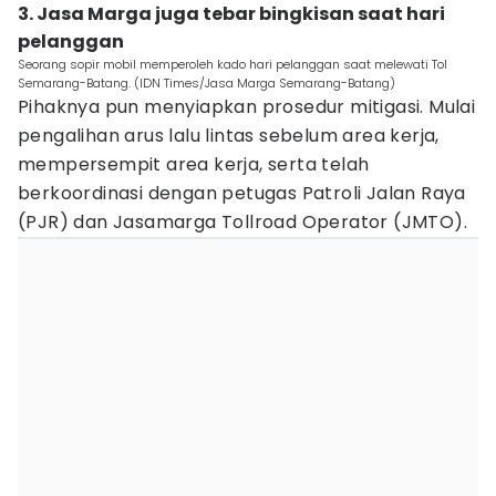
3. Jasa Marga juga tebar bingkisan saat hari
pelanggan
Seorang sopir mobil memperoleh kado hari pelanggan saat melewati Tol
Semarang-Batang. (IDN Times/Jasa Marga Semarang-Batang)
Pihaknya pun menyiapkan prosedur mitigasi. Mulai
pengalihan arus lalu lintas sebelum area kerja,
mempersempit area kerja, serta telah
berkoordinasi dengan petugas Patroli Jalan Raya
(PJR) dan Jasamarga Tollroad Operator (JMTO).