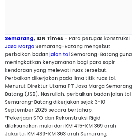
Semarang
, IDN Times
- Para petugas konstruksi
Jasa Marga
Semarang-Batang mengebut
perbaikan badan
jalan tol
Semarang-Batang guna
meningkatkan kenyamanan bagi para sopir
kendaraan yang melewati ruas tersebut.
Perbaikan dikerjakan pada lima titik ruas tol.
Menurut Direktur Utama PT Jasa Marga Semarang
Batang (JSB), Nasrullah, perbaikan badan jalan tol
Semarang-Batang dikerjakan sejak 3-10
September 2025 secara bertahap.
“Pekerjaan SFO dan Rekonstruksi Rigid
dilaksanakan mulai dari KM 415-KM 369 arah
Jakarta, KM 439-KM 363 arah Semarang,