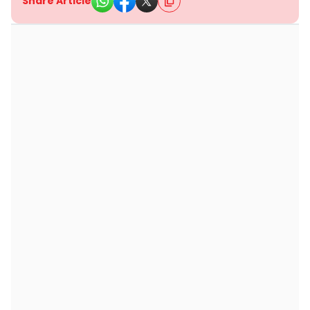
Share Article