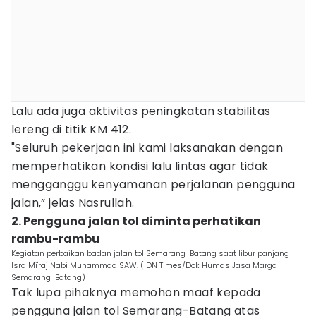
Lalu ada juga aktivitas peningkatan stabilitas
lereng di titik KM 412.
"Seluruh pekerjaan ini kami laksanakan dengan
memperhatikan kondisi lalu lintas agar tidak
mengganggu kenyamanan perjalanan pengguna
jalan,” jelas Nasrullah.
2. Pengguna jalan tol diminta perhatikan
rambu-rambu
Kegiatan perbaikan badan jalan tol Semarang-Batang saat libur panjang
Isra Mi'raj Nabi Muhammad SAW. (IDN Times/Dok Humas Jasa Marga
Semarang-Batang)
Tak lupa pihaknya memohon maaf kepada
pengguna jalan tol Semarang-Batang atas