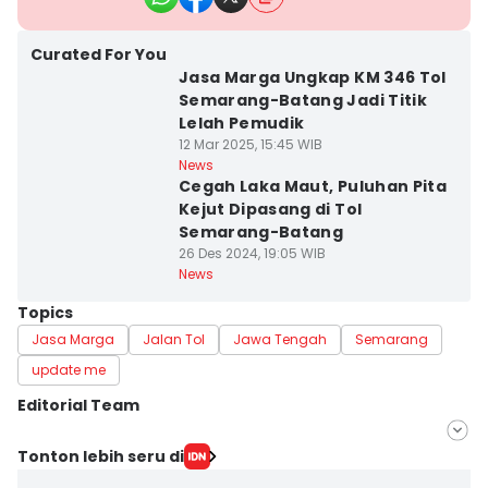
Curated For You
Jasa Marga Ungkap KM 346 Tol
Semarang-Batang Jadi Titik
Lelah Pemudik
12 Mar 2025, 15:45 WIB
News
Cegah Laka Maut, Puluhan Pita
Kejut Dipasang di Tol
Semarang-Batang
26 Des 2024, 19:05 WIB
News
Topics
Jasa Marga
Jalan Tol
Jawa Tengah
Semarang
update me
Editorial Team
Editor
Tonton lebih seru di
Fariz Fardianto