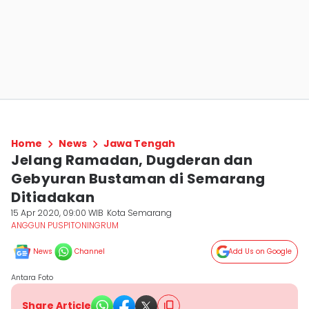
Home
News
Jawa Tengah
Jelang Ramadan, Dugderan dan
Gebyuran Bustaman di Semarang
Ditiadakan
15 Apr 2020, 09:00 WIB
Kota Semarang
ANGGUN PUSPITONINGRUM
News
Channel
Add Us on Google
Antara Foto
Share Article