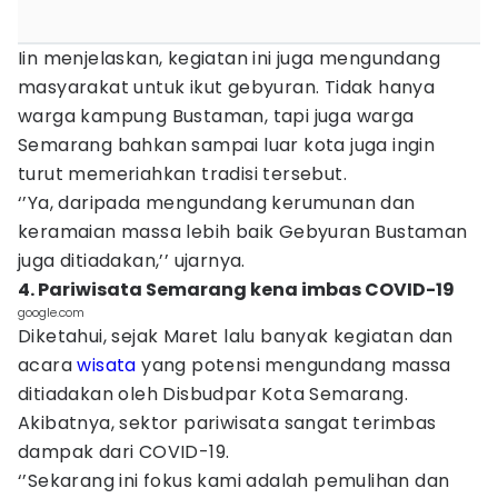
Iin menjelaskan, kegiatan ini juga mengundang
masyarakat untuk ikut gebyuran. Tidak hanya
warga kampung Bustaman, tapi juga warga
Semarang bahkan sampai luar kota juga ingin
turut memeriahkan tradisi tersebut.
‘’Ya, daripada mengundang kerumunan dan
keramaian massa lebih baik Gebyuran Bustaman
juga ditiadakan,’’ ujarnya.
4. Pariwisata Semarang kena imbas COVID-19
google.com
Diketahui, sejak Maret lalu banyak kegiatan dan
acara
wisata
yang potensi mengundang massa
ditiadakan oleh Disbudpar Kota Semarang.
Akibatnya, sektor pariwisata sangat terimbas
dampak dari COVID-19.
‘’Sekarang ini fokus kami adalah pemulihan dan