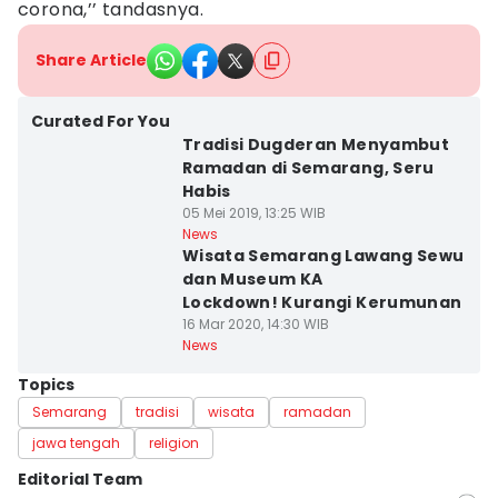
corona,’’ tandasnya.
Share Article
Curated For You
Tradisi Dugderan Menyambut
Ramadan di Semarang, Seru
Habis
05 Mei 2019, 13:25 WIB
News
Wisata Semarang Lawang Sewu
dan Museum KA
Lockdown! Kurangi Kerumunan
16 Mar 2020, 14:30 WIB
News
Topics
Semarang
tradisi
wisata
ramadan
jawa tengah
religion
Editorial Team