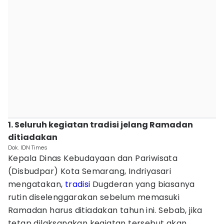
1. Seluruh kegiatan tradisi jelang Ramadan
ditiadakan
Dok. IDN Times
Kepala Dinas Kebudayaan dan Pariwisata
(Disbudpar) Kota Semarang, Indriyasari
mengatakan,
tradisi
Dugderan yang biasanya
rutin diselenggarakan sebelum memasuki
Ramadan harus ditiadakan tahun ini. Sebab, jika
tetap dilaksanakan kegiatan tersebut akan