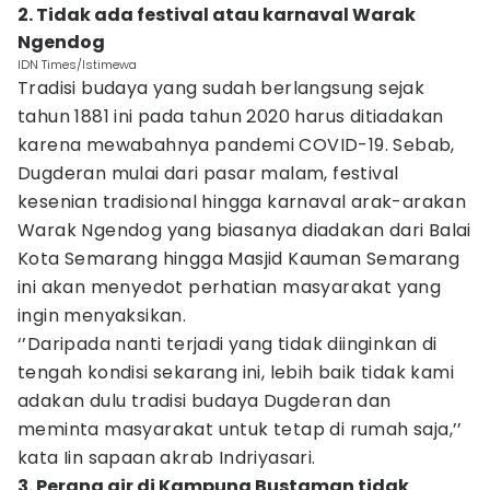
2. Tidak ada festival atau karnaval Warak
Ngendog
IDN Times/Istimewa
Tradisi budaya yang sudah berlangsung sejak
tahun 1881 ini pada tahun 2020 harus ditiadakan
karena mewabahnya pandemi COVID-19. Sebab,
Dugderan mulai dari pasar malam, festival
kesenian tradisional hingga karnaval arak-arakan
Warak Ngendog yang biasanya diadakan dari Balai
Kota Semarang hingga Masjid Kauman Semarang
ini akan menyedot perhatian masyarakat yang
ingin menyaksikan.
‘’Daripada nanti terjadi yang tidak diinginkan di
tengah kondisi sekarang ini, lebih baik tidak kami
adakan dulu tradisi budaya Dugderan dan
meminta masyarakat untuk tetap di rumah saja,’’
kata Iin sapaan akrab Indriyasari.
3. Perang air di Kampung Bustaman tidak