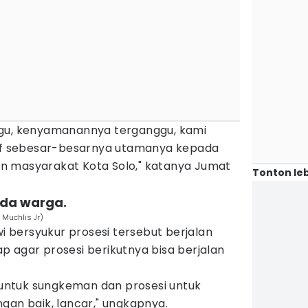
ggu, kenyamanannya terganggu, kami
 sebesar-besarnya utamanya kepada
n masyarakat Kota Solo," katanya Jumat
Tonton leb
ada warga.
 Muchlis Jr)
wi bersyukur prosesi tersebut berjalan
 agar prosesi berikutnya bisa berjalan
i untuk sungkeman dan prosesi untuk
gan baik, lancar," ungkapnya.