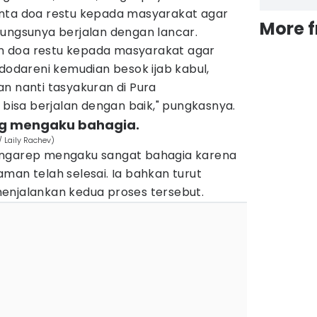
nta doa restu kepada masyarakat agar
More 
bungsunya berjalan dengan lancar.
 doa restu kepada masyarakat agar
idodareni kemudian besok ijab kabul,
n nanti tasyakuran di Pura
isa berjalan dengan baik," pungkasnya.
ng mengaku bahagia.
 Laily Rachev)
angarep mengaku sangat bahagia karena
man telah selesai. Ia bahkan turut
enjalankan kedua proses tersebut.