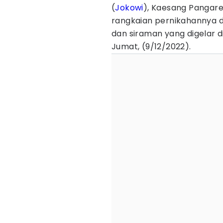
(
Jokowi
), Kaesang Pangare
rangkaian pernikahannya 
dan siraman yang digelar 
Jumat, (9/12/2022).