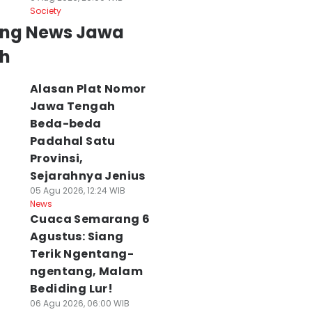
Society
ing News Jawa
h
Alasan Plat Nomor
Jawa Tengah
Beda-beda
Padahal Satu
Provinsi,
Sejarahnya Jenius
05 Agu 2026, 12:24 WIB
News
Cuaca Semarang 6
Agustus: Siang
Terik Ngentang-
ngentang, Malam
Bediding Lur!
06 Agu 2026, 06:00 WIB