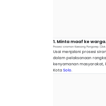
1. Minta maaf ke warga
Prosesi siraman Kaesang Pangarep. (Dok.
Usai menjalani prosesi sir
dalam pelaksanaan rangk
kenyamanan masyarakat, 
Kota
Solo
.