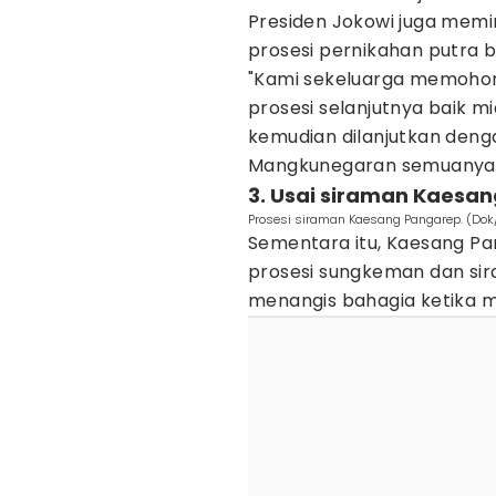
Presiden Jokowi juga memi
prosesi pernikahan putra 
"Kami sekeluarga memohon
prosesi selanjutnya baik m
kemudian dilanjutkan denga
Mangkunegaran semuanya b
3. Usai siraman Kaesa
Prosesi siraman Kaesang Pangarep. (Dok/
Sementara itu, Kaesang P
prosesi sungkeman dan sira
menangis bahagia ketika m