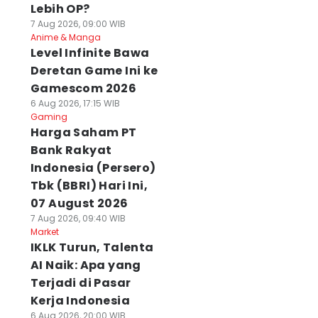
Lebih OP?
7 Aug 2026, 09:00 WIB
Anime & Manga
Level Infinite Bawa
Deretan Game Ini ke
Gamescom 2026
6 Aug 2026, 17:15 WIB
Gaming
Harga Saham PT
Bank Rakyat
Indonesia (Persero)
Tbk (BBRI) Hari Ini,
07 August 2026
7 Aug 2026, 09:40 WIB
Market
IKLK Turun, Talenta
AI Naik: Apa yang
Terjadi di Pasar
Kerja Indonesia
6 Aug 2026, 20:00 WIB