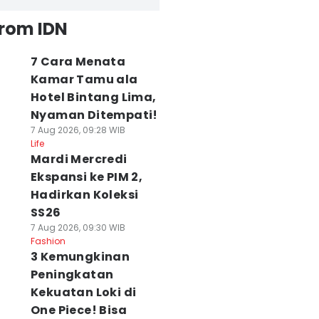
from IDN
7 Cara Menata
Kamar Tamu ala
Hotel Bintang Lima,
Nyaman Ditempati!
7 Aug 2026, 09:28 WIB
Life
Mardi Mercredi
Ekspansi ke PIM 2,
Hadirkan Koleksi
SS26
7 Aug 2026, 09:30 WIB
Fashion
3 Kemungkinan
Peningkatan
Kekuatan Loki di
One Piece! Bisa