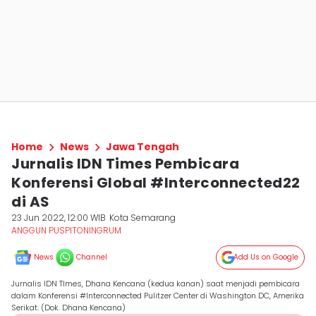
Home
News
Jawa Tengah
Jurnalis IDN Times Pembicara
Konferensi Global #Interconnected22
di AS
23 Jun 2022, 12:00 WIB
Kota Semarang
ANGGUN PUSPITONINGRUM
News
Channel
Add Us on Google
Jurnalis IDN TImes, Dhana Kencana (kedua kanan) saat menjadi pembicara
dalam Konferensi #Interconnected Pulitzer Center di Washington DC, Amerika
Serikat. (Dok. Dhana Kencana)