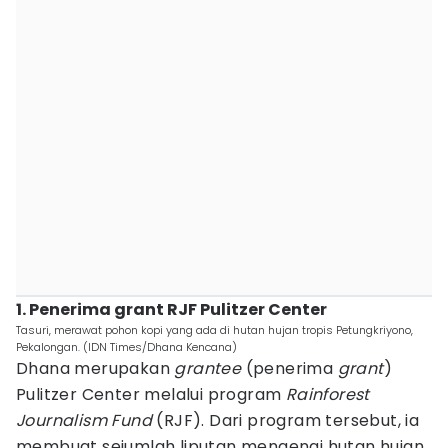
1. Penerima grant RJF Pulitzer Center
Tasuri, merawat pohon kopi yang ada di hutan hujan tropis Petungkriyono,
Pekalongan. (IDN Times/Dhana Kencana)
Dhana merupakan
grantee
(penerima
grant
)
Pulitzer Center melalui program
Rainforest
Journalism Fund
(RJF). Dari program tersebut, ia
membuat sejumlah liputan mengenai hutan hujan