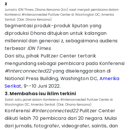
z
Jurnalis IDN TImes, Dhana Kencana (kiri) saat menjadi pembicara dalam
Konferensi #Interconnected Pulitzer Center di Washington DC, Amerika
Serikat. (Dok. Dhana Kencana)
Segmentasi produk-produk liputan yang
diproduksi Dhana ditujukan untuk kalangan
millennial dan generasi z, sebagaimana audiens
terbesar
IDN Times
.
Dari situ, pihak Pulitzer Center tertarik
mengundang sebagai pembicara pada Konferensi
#Interconnected22
yang diselenggarakan di
National Press Building, Washington DC,
Amerika
Serikat
, 9--10 Juni 2022.
3. Membahas isu iklim terkini
Salah satu panel dalam Konferensi #Interconnected Pulitzer Center di
Washington DC, Amerika Serikat. (Dok. Dhana Kencana)
Konferensi
#Interconnected22
Pulitzer Center
diikuti lebih 70 pembicara dari 20 negara. Mulai
dari jurnalis, fotografer, videografer, saintis, dan