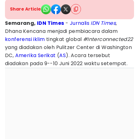
Share Article
Semarang,
IDN Times
-
Jurnalis
IDN Times
,
Dhana Kencana menjadi pembiacara dalam
konferensi
iklim
tingkat global
#
Interconnected22
yang diadakan oleh Pulitzer Center di Washington
DC,
Amerika Serikat
(
AS
). Acara tersebut
diadakan pada 9--10 Juni 2022 waktu setempat.