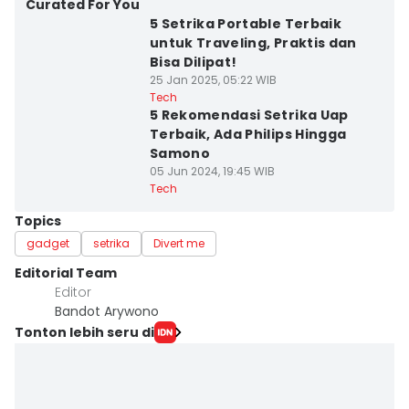
Curated For You
5 Setrika Portable Terbaik
untuk Traveling, Praktis dan
Bisa Dilipat!
25 Jan 2025, 05:22 WIB
Tech
5 Rekomendasi Setrika Uap
Terbaik, Ada Philips Hingga
Samono
05 Jun 2024, 19:45 WIB
Tech
Topics
gadget
setrika
Divert me
Editorial Team
Editor
Bandot Arywono
Tonton lebih seru di