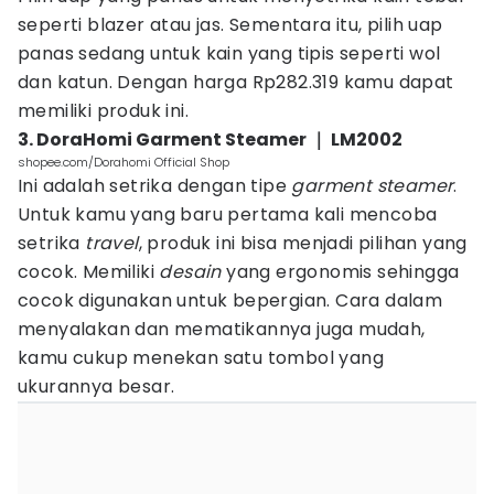
seperti blazer atau jas. Sementara itu, pilih uap
panas sedang untuk kain yang tipis seperti wol
dan katun. Dengan harga Rp282.319 kamu dapat
memiliki produk ini.
3. DoraHomi Garment Steamer ｜ LM2002
shopee.com/Dorahomi Official Shop
Ini adalah setrika dengan tipe
garment steamer
.
Untuk kamu yang baru pertama kali mencoba
setrika
travel
, produk ini bisa menjadi pilihan yang
cocok. Memiliki
desain
yang ergonomis sehingga
cocok digunakan untuk bepergian. Cara dalam
menyalakan dan mematikannya juga mudah,
kamu cukup menekan satu tombol yang
ukurannya besar.