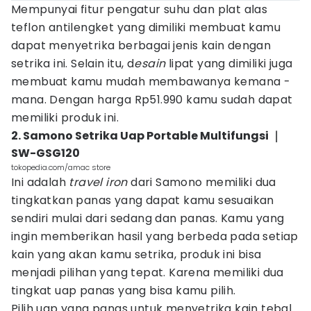
Mempunyai fitur pengatur suhu dan plat alas
teflon antilengket yang dimiliki membuat kamu
dapat menyetrika berbagai jenis kain dengan
setrika ini. Selain itu, d
esain
lipat yang dimiliki juga
membuat kamu mudah membawanya kemana -
mana. Dengan harga Rp51.990 kamu sudah dapat
memiliki produk ini.
2. Samono Setrika Uap Portable Multifungsi ｜
SW-GSG120
tokopedia.com/amac store
Ini adalah
travel iron
dari Samono memiliki dua
tingkatkan panas yang dapat kamu sesuaikan
sendiri mulai dari sedang dan panas. Kamu yang
ingin memberikan hasil yang berbeda pada setiap
kain yang akan kamu setrika, produk ini bisa
menjadi pilihan yang tepat. Karena memiliki dua
tingkat uap panas yang bisa kamu pilih.
Pilih uap yang panas untuk menyetrika kain tebal