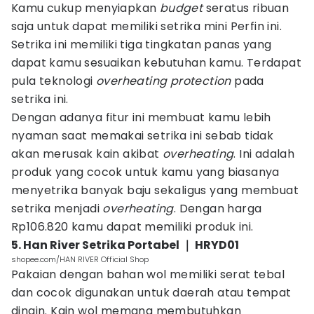
Kamu cukup menyiapkan
budget
seratus ribuan
saja untuk dapat memiliki setrika mini Perfin ini.
Setrika ini memiliki tiga tingkatan panas yang
dapat kamu sesuaikan kebutuhan kamu. Terdapat
pula teknologi
overheating protection
pada
setrika ini.
Dengan adanya fitur ini membuat kamu lebih
nyaman saat memakai setrika ini sebab tidak
akan merusak kain akibat
overheating
. Ini adalah
produk yang cocok untuk kamu yang biasanya
menyetrika banyak baju sekaligus yang membuat
setrika menjadi
overheating
. Dengan harga
Rp106.820 kamu dapat memiliki produk ini.
5. Han River Setrika Portabel ｜ HRYD01
shopee.com/HAN RIVER Official Shop
Pakaian dengan bahan wol memiliki serat tebal
dan cocok digunakan untuk daerah atau tempat
dingin. Kain wol memang membutuhkan