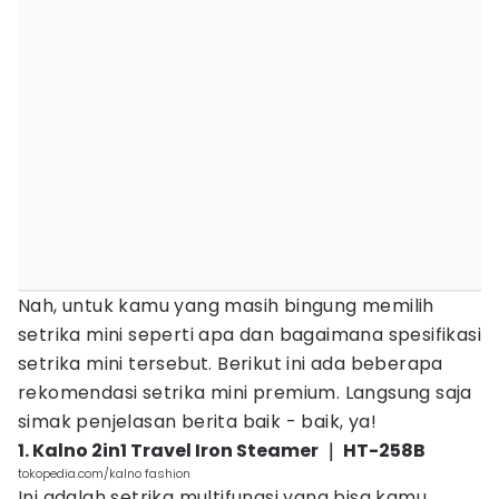
Nah, untuk kamu yang masih bingung memilih
setrika mini seperti apa dan bagaimana spesifikasi
setrika mini tersebut. Berikut ini ada beberapa
rekomendasi setrika mini premium. Langsung saja
simak penjelasan berita baik - baik, ya!
1. Kalno 2in1 Travel Iron Steamer ｜ HT-258B
tokopedia.com/kalno fashion
Ini adalah setrika multifungsi yang bisa kamu