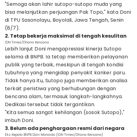
"Semoga akan lahir sutopo-sutopo muda yang
bisa melanjutkan perjuangan Pak Topo," kata Doni
di TPU Sasonolayu, Boyolali, Jawa Tengah, Senin
(8/7).
2. Tetap bekerja maksimal di tengah kesulitan
IDN Times/Dhana Kencana
Lebih lanjut Doni mengapresiasi kinerja Sutopo
selama di BNPB. Ia tetap memberikan pelayanan
publik yang terbaik, meskipun di tengah kondisi
tubuhnya yang mengidap penyakit kanker paru.
Tidak hanya itu, Sutopo juga memberikan analisa
terkait peristiwa yang berhubungan dengan
bencana alam, termasuk langkah-langkahnya.
Dedikasi tersebut tidak tergantikan.
"Kita semua sangat kehilangan (sosok Sutopo),"
imbuh Doni.
3. Belum ada penghargaan resmi dari negara
Eks Kepala BNPB Doni Monardo (IDN Times/Dhana Kencana)