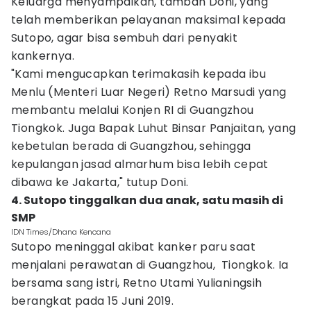
Keluarga menyampaikan, tambah Doni, yang
telah memberikan pelayanan maksimal kepada
Sutopo, agar bisa sembuh dari penyakit
kankernya.
"Kami mengucapkan terimakasih kepada ibu
Menlu (Menteri Luar Negeri) Retno Marsudi yang
membantu melalui Konjen RI di Guangzhou
Tiongkok. Juga Bapak Luhut Binsar Panjaitan, yang
kebetulan berada di Guangzhou, sehingga
kepulangan jasad almarhum bisa lebih cepat
dibawa ke Jakarta," tutup Doni.
4. Sutopo tinggalkan dua anak, satu masih di
SMP
IDN Times/Dhana Kencana
Sutopo meninggal akibat kanker paru saat
menjalani perawatan di Guangzhou, Tiongkok. Ia
bersama sang istri, Retno Utami Yulianingsih
berangkat pada 15 Juni 2019.