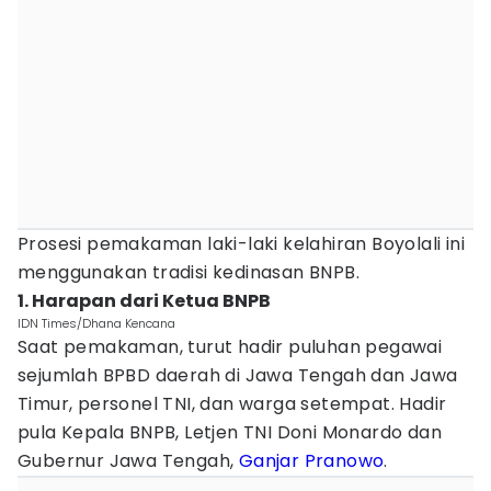
Prosesi pemakaman laki-laki kelahiran Boyolali ini
menggunakan tradisi kedinasan BNPB.
1. Harapan dari Ketua BNPB
IDN Times/Dhana Kencana
Saat pemakaman, turut hadir puluhan pegawai
sejumlah BPBD daerah di Jawa Tengah dan Jawa
Timur, personel TNI, dan warga setempat. Hadir
pula Kepala BNPB, Letjen TNI Doni Monardo dan
Gubernur Jawa Tengah,
Ganjar Pranowo
.