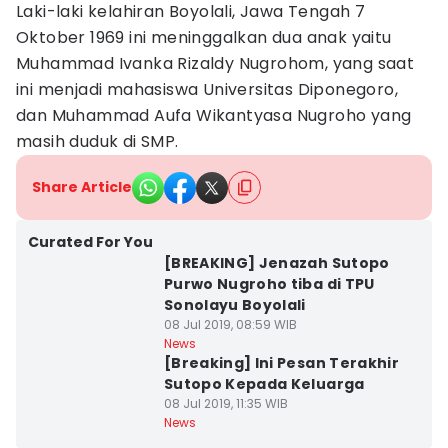
Laki-laki kelahiran Boyolali, Jawa Tengah 7
Oktober 1969 ini meninggalkan dua anak yaitu
Muhammad Ivanka Rizaldy Nugrohom, yang saat
ini menjadi mahasiswa Universitas Diponegoro,
dan Muhammad Aufa Wikantyasa Nugroho yang
masih duduk di SMP.
Share Article
Curated For You
[BREAKING] Jenazah Sutopo
Purwo Nugroho tiba di TPU
Sonolayu Boyolali
08 Jul 2019, 08:59 WIB
News
[Breaking] Ini Pesan Terakhir
Sutopo Kepada Keluarga
08 Jul 2019, 11:35 WIB
News