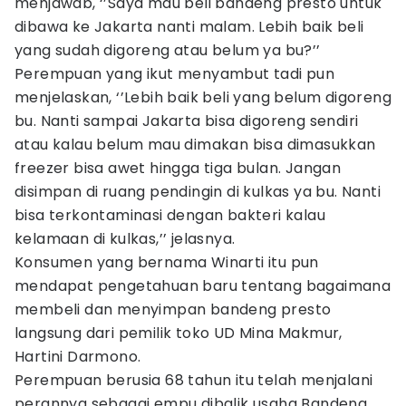
menjawab, ‘’Saya mau beli bandeng presto untuk
dibawa ke Jakarta nanti malam. Lebih baik beli
yang sudah digoreng atau belum ya bu?’’
Perempuan yang ikut menyambut tadi pun
menjelaskan, ‘’Lebih baik beli yang belum digoreng
bu. Nanti sampai Jakarta bisa digoreng sendiri
atau kalau belum mau dimakan bisa dimasukkan
freezer bisa awet hingga tiga bulan. Jangan
disimpan di ruang pendingin di kulkas ya bu. Nanti
bisa terkontaminasi dengan bakteri kalau
kelamaan di kulkas,’’ jelasnya.
Konsumen yang bernama Winarti itu pun
mendapat pengetahuan baru tentang bagaimana
membeli dan menyimpan bandeng presto
langsung dari pemilik toko UD Mina Makmur,
Hartini Darmono.
Perempuan berusia 68 tahun itu telah menjalani
perannya sebagai empu dibalik usaha Bandeng