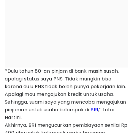
‘’Dulu tahun 80-an pinjam di bank masih susah,
apalagi status saya PNS. Tidak mungkin bisa
karena dulu PNS tidak boleh punya pekerjaan lain.
Apalagi mau mengajukan kredit untuk usaha.
Sehingga, suami saya yang mencoba mengajukan
pinjaman untuk usaha kelompok di
BRI
,’’ tutur
Hartini.
Akhirnya, BRI mengucurkan pembiayaan senilai Rp
400 ribu untuk kelompok usaha bersama