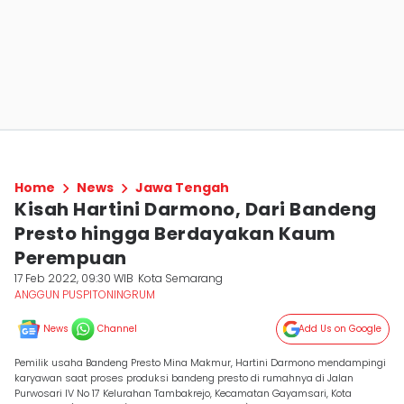
Home
News
Jawa Tengah
Kisah Hartini Darmono, Dari Bandeng
Presto hingga Berdayakan Kaum
Perempuan
17 Feb 2022, 09:30 WIB
Kota Semarang
ANGGUN PUSPITONINGRUM
News
Channel
Add Us on Google
Pemilik usaha Bandeng Presto Mina Makmur, Hartini Darmono mendampingi
karyawan saat proses produksi bandeng presto di rumahnya di Jalan
Purwosari IV No 17 Kelurahan Tambakrejo, Kecamatan Gayamsari, Kota