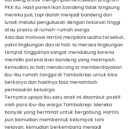
PKK itu. Hasil panen ikan bandeng tidak langsung
mereka jual, tapi diolah menjadi bandeng duri
lunak melalui pengukusan dengan tekanan tinggi
atau presto di rumah-rumah warga.
Ada dua motivasi Hartini menjalani usaha tersebut,
yakni lingkungan dan isi hati. Ia merasa lingkungan
tempat tinggalnya sangat mendukung karena
memiliki potensi ikan bandeng yang melimpah.
Kemudian, isi hati mendorong ia memberdayakan
ibu-ibu rumah tangga di Tambakrejo untuk bisa
berkarya dan hasilnya bisa menambah
pemasukan keluarga.
Ternyata upaya ibu satu anak ini disambut positif
oleh para ibu-ibu warga Tambakrejo. Mereka
banyak yang berminat untuk bergabung. Hartini
pun kemudian membentuk kelompok tani
nelayan, kemudian berkembang menjadi