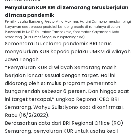
Penyaluran KUR BRI di Semarang terus berjalan
di masa pandemik
Pemilik usaha Bandeng Presto Mina Makmur, Hartini Darmono mendampingi
karyawan saat proses produksi bandeng presto di rumahnya di Jalan
Purwosari IV No 17 Kelurahan Tambakrejo, Kecamatan Gayamsari, Kota
Semarang. (IDN Times/Anggun Puspitoningrum)
Sementara itu, selama pandemik BRI terus
menyalurkan KUR kepada pelaku UMKM di wilayah
Jawa Tengah.
‘’Penyaluran KUR di wilayah Semarang masih
berjalan lancar sesuai dengan target. Hal ini
didorong oleh stimulus program pemerintah
bunga rendah sebesar 6 persen. Dan hingga saat
ini target tercapai,’’ ungkap Regional CEO BRI
Semarang, Wahyu Sulistiyono saat dikonfirmasi,
Rabu (16/2/2022).
Berdasarkan data dari BRI Regional Office (RO)
Semarang, penyaluran KUR untuk usaha kecil