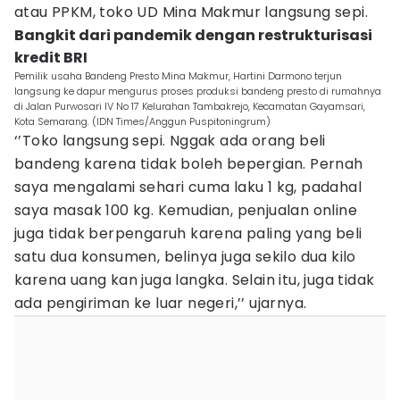
atau PPKM, toko UD Mina Makmur langsung sepi.
Bangkit dari pandemik dengan restrukturisasi
kredit BRI
Pemilik usaha Bandeng Presto Mina Makmur, Hartini Darmono terjun
langsung ke dapur mengurus proses produksi bandeng presto di rumahnya
di Jalan Purwosari IV No 17 Kelurahan Tambakrejo, Kecamatan Gayamsari,
Kota Semarang. (IDN Times/Anggun Puspitoningrum)
‘’Toko langsung sepi. Nggak ada orang beli
bandeng karena tidak boleh bepergian. Pernah
saya mengalami sehari cuma laku 1 kg, padahal
saya masak 100 kg. Kemudian, penjualan online
juga tidak berpengaruh karena paling yang beli
satu dua konsumen, belinya juga sekilo dua kilo
karena uang kan juga langka. Selain itu, juga tidak
ada pengiriman ke luar negeri,’’ ujarnya.