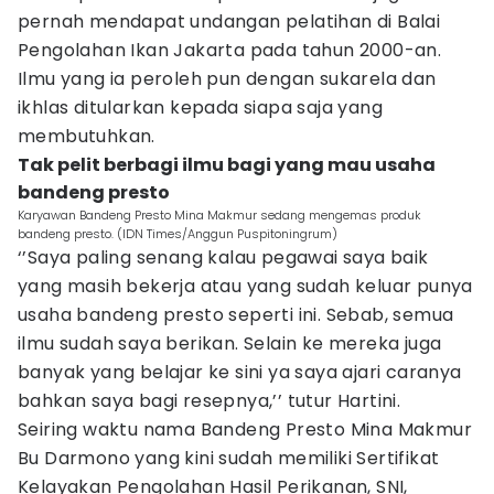
pernah mendapat undangan pelatihan di Balai
Pengolahan Ikan Jakarta pada tahun 2000-an.
Ilmu yang ia peroleh pun dengan sukarela dan
ikhlas ditularkan kepada siapa saja yang
membutuhkan.
Tak pelit berbagi ilmu bagi yang mau usaha
bandeng presto
Karyawan Bandeng Presto Mina Makmur sedang mengemas produk
bandeng presto. (IDN Times/Anggun Puspitoningrum)
‘’Saya paling senang kalau pegawai saya baik
yang masih bekerja atau yang sudah keluar punya
usaha bandeng presto seperti ini. Sebab, semua
ilmu sudah saya berikan. Selain ke mereka juga
banyak yang belajar ke sini ya saya ajari caranya
bahkan saya bagi resepnya,’’ tutur Hartini.
Seiring waktu nama Bandeng Presto Mina Makmur
Bu Darmono yang kini sudah memiliki Sertifikat
Kelayakan Pengolahan Hasil Perikanan, SNI,