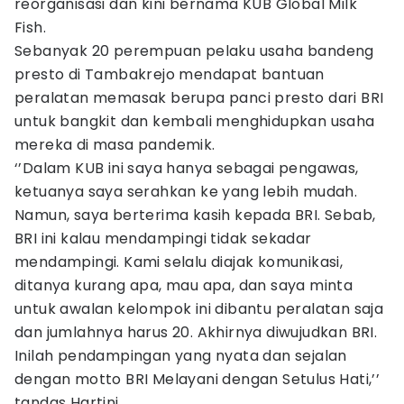
reorganisasi dan kini bernama KUB Global Milk
Fish.
Sebanyak 20 perempuan pelaku usaha bandeng
presto di Tambakrejo mendapat bantuan
peralatan memasak berupa panci presto dari BRI
untuk bangkit dan kembali menghidupkan usaha
mereka di masa pandemik.
‘’Dalam KUB ini saya hanya sebagai pengawas,
ketuanya saya serahkan ke yang lebih mudah.
Namun, saya berterima kasih kepada BRI. Sebab,
BRI ini kalau mendampingi tidak sekadar
mendampingi. Kami selalu diajak komunikasi,
ditanya kurang apa, mau apa, dan saya minta
untuk awalan kelompok ini dibantu peralatan saja
dan jumlahnya harus 20. Akhirnya diwujudkan BRI.
Inilah pendampingan yang nyata dan sejalan
dengan motto BRI Melayani dengan Setulus Hati,’’
tandas Hartini.