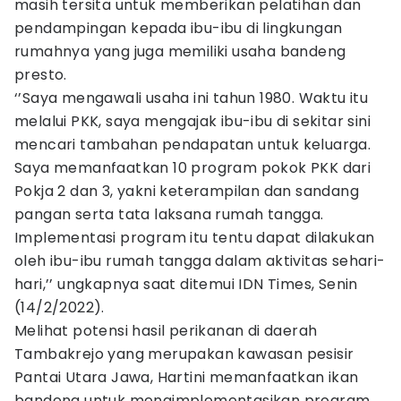
masih tersita untuk memberikan pelatihan dan
pendampingan kepada ibu-ibu di lingkungan
rumahnya yang juga memiliki usaha bandeng
presto.
‘’Saya mengawali usaha ini tahun 1980. Waktu itu
melalui PKK, saya mengajak ibu-ibu di sekitar sini
mencari tambahan pendapatan untuk keluarga.
Saya memanfaatkan 10 program pokok PKK dari
Pokja 2 dan 3, yakni keterampilan dan sandang
pangan serta tata laksana rumah tangga.
Implementasi program itu tentu dapat dilakukan
oleh ibu-ibu rumah tangga dalam aktivitas sehari-
hari,’’ ungkapnya saat ditemui IDN Times, Senin
(14/2/2022).
Melihat potensi hasil perikanan di daerah
Tambakrejo yang merupakan kawasan pesisir
Pantai Utara Jawa, Hartini memanfaatkan ikan
bandeng untuk mengimplementasikan program