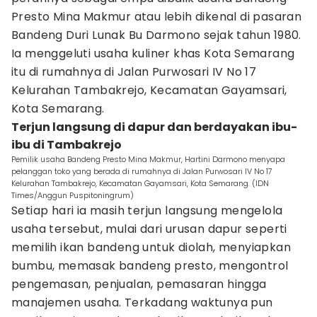
Presto Mina Makmur atau lebih dikenal di pasaran
Bandeng Duri Lunak Bu Darmono sejak tahun 1980.
Ia menggeluti usaha kuliner khas Kota Semarang
itu di rumahnya di Jalan Purwosari IV No 17
Kelurahan Tambakrejo, Kecamatan Gayamsari,
Kota Semarang.
Terjun langsung di dapur dan berdayakan ibu-
ibu di Tambakrejo
Pemilik usaha Bandeng Presto Mina Makmur, Hartini Darmono menyapa
pelanggan toko yang berada di rumahnya di Jalan Purwosari IV No 17
Kelurahan Tambakrejo, Kecamatan Gayamsari, Kota Semarang. (IDN
Times/Anggun Puspitoningrum)
Setiap hari ia masih terjun langsung mengelola
usaha tersebut, mulai dari urusan dapur seperti
memilih ikan bandeng untuk diolah, menyiapkan
bumbu, memasak bandeng presto, mengontrol
pengemasan, penjualan, pemasaran hingga
manajemen usaha. Terkadang waktunya pun