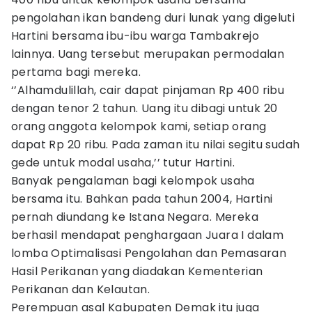
pengolahan ikan bandeng duri lunak yang digeluti
Hartini bersama ibu-ibu warga Tambakrejo
lainnya. Uang tersebut merupakan permodalan
pertama bagi mereka.
‘’Alhamdulillah, cair dapat pinjaman Rp 400 ribu
dengan tenor 2 tahun. Uang itu dibagi untuk 20
orang anggota kelompok kami, setiap orang
dapat Rp 20 ribu. Pada zaman itu nilai segitu sudah
gede untuk modal usaha,’’ tutur Hartini.
Banyak pengalaman bagi kelompok usaha
bersama itu. Bahkan pada tahun 2004, Hartini
pernah diundang ke Istana Negara. Mereka
berhasil mendapat penghargaan Juara I dalam
lomba Optimalisasi Pengolahan dan Pemasaran
Hasil Perikanan yang diadakan Kementerian
Perikanan dan Kelautan.
Perempuan asal Kabupaten Demak itu juga