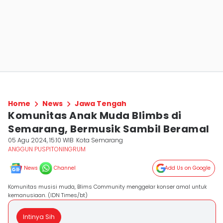
Home
News
Jawa Tengah
Komunitas Anak Muda Blimbs di
Semarang, Bermusik Sambil Beramal
05 Agu 2024, 15:10 WIB
Kota Semarang
ANGGUN PUSPITONINGRUM
News
Channel
Add Us on Google
Komunitas musisi muda, Blims Community menggelar konser amal untuk
kemanusiaan. (IDN Times/bt)
Intinya Sih