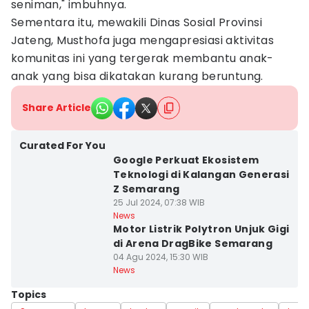
seniman," imbuhnya.
Sementara itu, mewakili Dinas Sosial Provinsi
Jateng, Musthofa juga mengapresiasi aktivitas
komunitas ini yang tergerak membantu anak-
anak yang bisa dikatakan kurang beruntung.
Share Article
Curated For You
Google Perkuat Ekosistem
Teknologi di Kalangan Generasi
Z Semarang
25 Jul 2024, 07:38 WIB
News
Motor Listrik Polytron Unjuk Gigi
di Arena DragBike Semarang
04 Agu 2024, 15:30 WIB
News
Topics