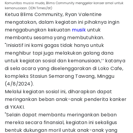
Komunitas musisi muda, Blims Community menggelar konser amal untuk
kemanusiaan. (IDN Times/bt)
Ketua Blims Community, Ryan Valentine
mengatakan, dalam kegiatan ini pihaknya ingin
menggabungkan kekuatan
musik
untuk
membantu sesama yang membutuhkan.
"Inisiatif ini kami gagas tidak hanya untuk
menghibur tapi juga melakukan galang dana
untuk kegiatan sosial dan kemanusiaan,’’ katanya
di sela acara yang diselenggarakan di Loko Cafe,
kompleks Stasiun Semarang Tawang, Minggu
(4/8/2024).
Melalui kegiatan sosial ini, diharapkan dapat
meringankan beban anak-anak penderita kanker
di YKAKI.
"Selain dapat membantu meringankan beban
mereka secara finansial, kegiatan ini sekaligus
bentuk dukungan moril untuk anak-anak yang