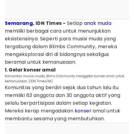
Semarang
, IDN Times -
Setiap
anak muda
memiliki berbagai cara untuk menunjukkan
eksistensinya. Seperti para musisi muda yang
tergabung dalam Blimbs Community, mereka
mengeksplorasi diri di bidangnya sekaligus
beramal untuk kemanusiaan.
1. Gelar konser amal
Komunitas musisi muda, Blims Community menggelar konser amal untuk
kemanusiaan. (IDN Times/bt)
Komunitas yang berdiri sejak dua tahun lalu itu
memiliki 63 anggota dan 30 anggota aktif yang
selalu berpartisipasi dalam setiap kegiatan.
Mereka kerap mengadakan
konser
amal untuk
membantu sesama yang membutuhkan.