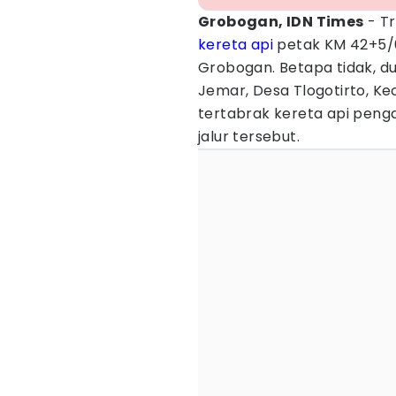
Grobogan, IDN Times
- Tr
kereta api
petak KM 42+5/6
Grobogan. Betapa tidak, du
Jemar, Desa Tlogotirto, 
tertabrak kereta api penga
jalur tersebut.