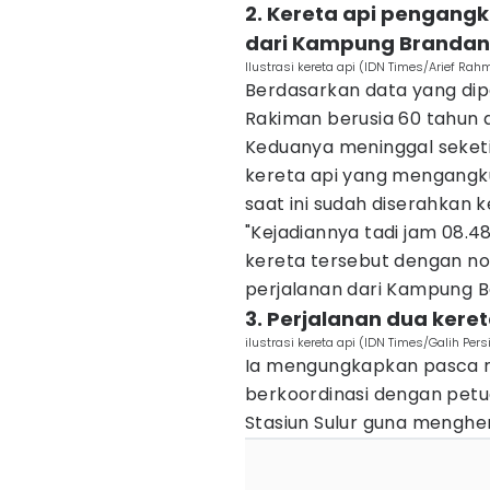
2. Kereta api pengangk
dari Kampung Brandan
Ilustrasi kereta api (IDN Times/Arief Rah
Berdasarkan data yang di
Rakiman berusia 60 tahun 
Keduanya meninggal seketik
kereta api yang mengangk
saat ini sudah diserahkan
"Kejadiannya tadi jam 08.48
kereta tersebut dengan n
perjalanan dari Kampung B
3. Perjalanan dua keret
ilustrasi kereta api (IDN Times/Galih Per
Ia mengungkapkan pasca m
berkoordinasi dengan petu
Stasiun Sulur guna menghe