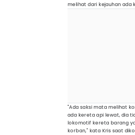
melihat dari kejauhan ada 
"Ada saksi mata melihat ko
ada kereta api lewat, dia 
lokomotif kereta barang
korban," kata Kris saat dik