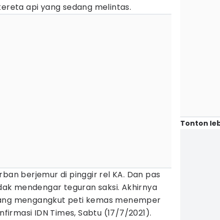
kereta api yang sedang melintas.
Tonton leb
rban berjemur di pinggir rel KA. Dan pas
tidak mendengar teguran saksi. Akhirnya
 yang mengangkut peti kemas menemper
onfirmasi IDN Times, Sabtu (17/7/2021).