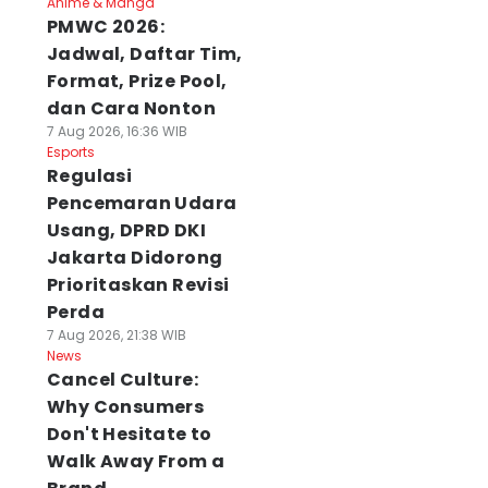
Anime & Manga
PMWC 2026:
Jadwal, Daftar Tim,
Format, Prize Pool,
dan Cara Nonton
7 Aug 2026, 16:36 WIB
Esports
Regulasi
Pencemaran Udara
Usang, DPRD DKI
Jakarta Didorong
Prioritaskan Revisi
Perda
7 Aug 2026, 21:38 WIB
News
Cancel Culture:
Why Consumers
Don't Hesitate to
Walk Away From a