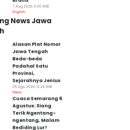
Brand
7 Aug 2026, 11:00 WIB
English
ing News Jawa
h
Alasan Plat Nomor
Jawa Tengah
Beda-beda
Padahal Satu
Provinsi,
Sejarahnya Jenius
05 Agu 2026, 12:24 WIB
News
Cuaca Semarang 6
Agustus: Siang
Terik Ngentang-
ngentang, Malam
Bediding Lur!