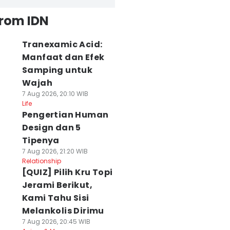
from IDN
Tranexamic Acid:
Manfaat dan Efek
Samping untuk
Wajah
7 Aug 2026, 20:10 WIB
Life
Pengertian Human
Design dan 5
Tipenya
7 Aug 2026, 21:20 WIB
Relationship
[QUIZ] Pilih Kru Topi
Jerami Berikut,
Kami Tahu Sisi
Melankolis Dirimu
7 Aug 2026, 20:45 WIB