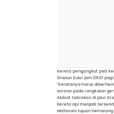
Kereta pengangkut peti kem
Stasiun Sulur jam 09.01 pagi
"Keretanya harus diberhen
sarana pada rangkaian ger
Akibat tabrakan di jalur Kr
kereta api menjadi tersend
Maharani tujuan Semarang