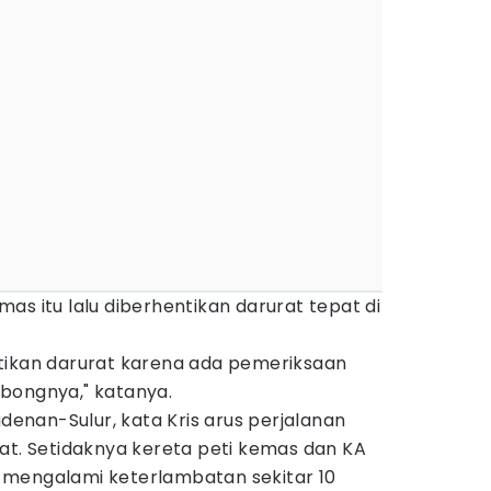
as itu lalu diberhentikan darurat tepat di
.
tikan darurat karena ada pemeriksaan
bongnya," katanya.
adenan-Sulur, kata Kris arus perjalanan
at. Setidaknya kereta peti kemas dan KA
 mengalami keterlambatan sekitar 10