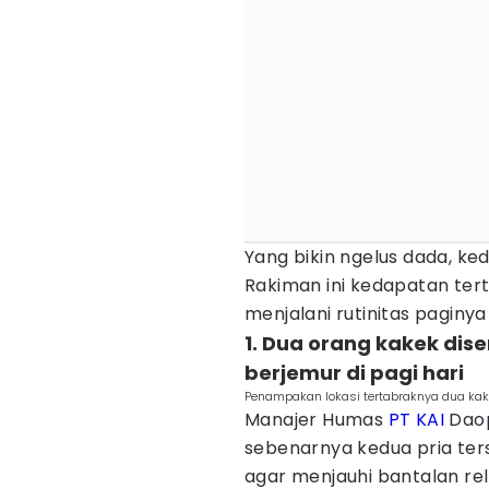
Yang bikin ngelus dada, 
Rakiman ini kedapatan ter
menjalani rutinitas paginya
1. Dua orang kakek dis
berjemur di pagi hari
Penampakan lokasi tertabraknya dua kak
Manajer Humas
PT KAI
Daop
sebenarnya kedua pria ter
agar menjauhi bantalan rel