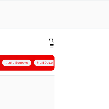
#LokalBerdaya
Profil Dokter
Quiz
Join Community