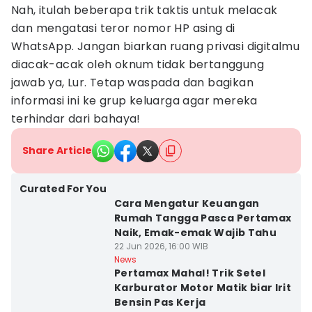
Nah, itulah beberapa trik taktis untuk melacak
dan mengatasi teror nomor HP asing di
WhatsApp. Jangan biarkan ruang privasi digitalmu
diacak-acak oleh oknum tidak bertanggung
jawab ya, Lur. Tetap waspada dan bagikan
informasi ini ke grup keluarga agar mereka
terhindar dari bahaya!
Share Article
Curated For You
Cara Mengatur Keuangan
Rumah Tangga Pasca Pertamax
Naik, Emak-emak Wajib Tahu
22 Jun 2026, 16:00 WIB
News
Pertamax Mahal! Trik Setel
Karburator Motor Matik biar Irit
Bensin Pas Kerja