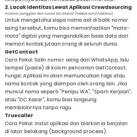
2. Lacak Identitas Lewat Aplikasi Crowdsourcing
ilustrasi panggilan dari nomor tak dikenal (freepik.com/UveElena)
Untuk mengetahui siapa nama asli di balik nomor
asing tersebut, kamu bisa memanfaatkan "mata-
mata" digital yang mengandalkan basis data dari
memori kontak jutaan orang di seluruh dunia.
GetContact
Cara Pakai: Salin nomor asing dari WhatsApp, lalu
tempel (paste) di kolom pencarian GetContact.
Fungsi: Aplikasi ini akan memunculkan tags atau
nama kontak yang disimpan oleh orang lain. Jika
muncul nama seperti "Penipu WA", "Spam Kerjaan",
atau "DC Kasar", kamu bisa langsung
memblokirnya tanpa ragu.
Truecaller
Cara Pakai: Instal aplikasi dan biarkan ia berjalan
di latar belakang (background process).