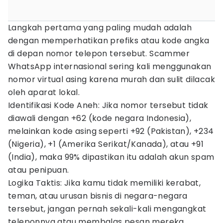
Langkah pertama yang paling mudah adalah
dengan memperhatikan prefiks atau kode angka
di depan nomor telepon tersebut. Scammer
WhatsApp internasional sering kali menggunakan
nomor virtual asing karena murah dan sulit dilacak
oleh aparat lokal.
Identifikasi Kode Aneh: Jika nomor tersebut tidak
diawali dengan +62 (kode negara Indonesia),
melainkan kode asing seperti +92 (Pakistan), +234
(Nigeria), +1 (Amerika Serikat/Kanada), atau +91
(India), maka 99% dipastikan itu adalah akun spam
atau penipuan.
Logika Taktis: Jika kamu tidak memiliki kerabat,
teman, atau urusan bisnis di negara-negara
tersebut, jangan pernah sekali-kali mengangkat
teleponnya atau membalas pesan mereka.