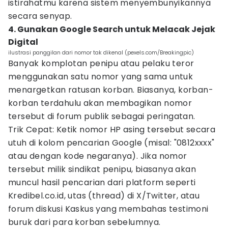
istirahatmu karena sistem menyembunyikannya
secara senyap.
4. Gunakan Google Search untuk Melacak Jejak
Digital
ilustrasi panggilan dari nomor tak dikenal (pexels.com/Breakingpic)
Banyak komplotan penipu atau pelaku teror
menggunakan satu nomor yang sama untuk
menargetkan ratusan korban. Biasanya, korban-
korban terdahulu akan membagikan nomor
tersebut di forum publik sebagai peringatan.
Trik Cepat: Ketik nomor HP asing tersebut secara
utuh di kolom pencarian Google (misal: "0812xxxx"
atau dengan kode negaranya). Jika nomor
tersebut milik sindikat penipu, biasanya akan
muncul hasil pencarian dari platform seperti
Kredibel.co.id, utas (thread) di X/Twitter, atau
forum diskusi Kaskus yang membahas testimoni
buruk dari para korban sebelumnya.