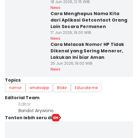
18 Jun 2026, 12:15 WIB
News
Cara Menghapus Nama Kita
dari Aplikasi Getcontact Orang
Lain Secara Permanen
17 Jun 2026, 19:00 WIB
News
Cara Melacak Nomor HP Tidak
Dikenal yang Sering Meneror,
Lakukan Ini biar Aman
25 Jun 2026, 19:00 WIB
News
Topics
nomor
whatsapp
Blokir
Educate me
Editorial Team
Editor
Bandot Arywono
Tonton lebih seru di