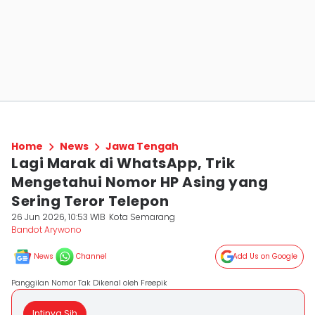
Home
News
Jawa Tengah
Lagi Marak di WhatsApp, Trik
Mengetahui Nomor HP Asing yang
Sering Teror Telepon
26 Jun 2026, 10:53 WIB
Kota Semarang
Bandot Arywono
News
Channel
Add Us on Google
Panggilan Nomor Tak Dikenal oleh Freepik
Intinya Sih