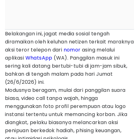
Belakangan ini, jagat media sosial tengah
diramaikan oleh keluhan netizen terkait maraknya
aksi teror telepon dari
nomor
asing melalui
aplikasi
WhatsApp
(WA). Panggilan masuk ini
sering kali datang bertubi-tubi di jam-jam sibuk,
bahkan di tengah malam pada hari Jumat
(26/6/2026) ini.
Modusnya beragam, mulai dari panggilan suara
biasa, video call tanpa wajah, hingga
menggunakan foto profil perempuan atau logo
instansi tertentu untuk memancing korban. Jika
diangkat, pelaku biasanya melancarkan aksi
penipuan berkedok hadiah, phising keuangan,
atau intimidasi psikologis.