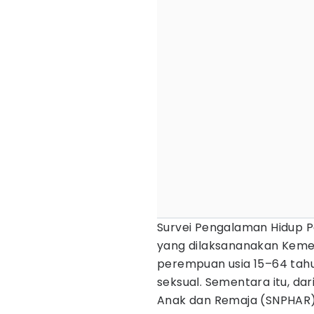
Survei Pengalaman Hidup 
yang dilaksananakan Keme
perempuan usia 15–64 tah
seksual. Sementara itu, da
Anak dan Remaja (SNPHAR)