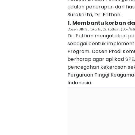
adalah penerapan dari hasi
Surakarta, Dr. Fathan.
1. Membantu korban d
Dosen UIN Surakarta, Dr. Fathan. (Dok/Is
Dr. Fathan mengatakan pe
sebagai bentuk implement
Program. Dosen Prodi Komun
berharap agar aplikasi SP
pencegahan kekerasan seks
Perguruan Tinggi Keagamaan
Indonesia.