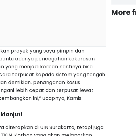
More 
pakan proyek yang saya pimpin dan
bantu adanya pencegahan kekerasan
un yang menjadi korban nantinya bisa
ara terpusat kepada sistem yang tengah
gan demikian, penanganan kasus
angani lebih cepat dan terpusat lewat
 kembangkan ini,” ucapnya, Kamis
klanjuti
a diterapkan di UIN Surakarta, tetapi juga
 PTKIN. Korban yang akan melaporkan