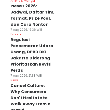
Anime & Manga
PMWC 2026:
Jadwal, Daftar Tim,
Format, Prize Pool,
dan Cara Nonton
7 Aug 2026, 16:36 WIB
Esports
Regulasi
Pencemaran Udara
Usang, DPRD DKI
Jakarta Didorong
Prioritaskan Revisi
Perda
7 Aug 2026, 21:38 WIB
News
Cancel Culture:
Why Consumers
Don't Hesitate to
Walk Away From a