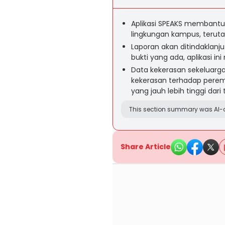
Aplikasi SPEAKS membantu
lingkungan kampus, teruta
Laporan akan ditindaklanju
bukti yang ada, aplikasi 
Data kekerasan sekeluarga
kekerasan terhadap perem
yang jauh lebih tinggi da
This section summary was AI-a
Share Article