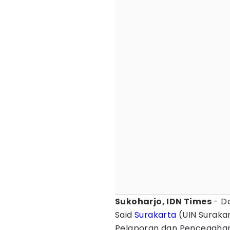
Sukoharjo, IDN Times
- Do
Said
Surakarta
(UIN Suraka
Pelaporan dan Pencegah