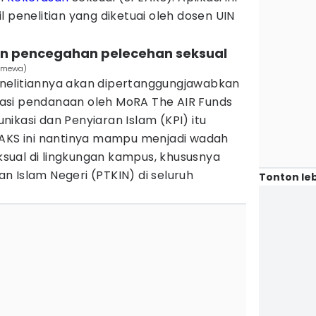
l penelitian yang diketuai oleh dosen UIN
an pencegahan pelecehan seksual
timewa)
nelitiannya akan dipertanggungjawabkan
asi pendanaan oleh MoRA The AIR Funds
ikasi dan Penyiaran Islam (KPI) itu
EAKS ini nantinya mampu menjadi wadah
ual di lingkungan kampus, khususnya
 Islam Negeri (PTKIN) di seluruh
Tonton leb