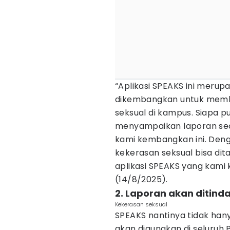
“Aplikasi SPEAKS ini meru
dikembangkan untuk mem
seksual di kampus. Siapa p
menyampaikan laporan sec
kami kembangkan ini. Den
kekerasan seksual bisa dit
aplikasi SPEAKS yang kami
(14/8/2025).
2. Laporan akan ditinda
Kekerasan seksual
SPEAKS nantinya tidak hany
akan digunakan di seluruh