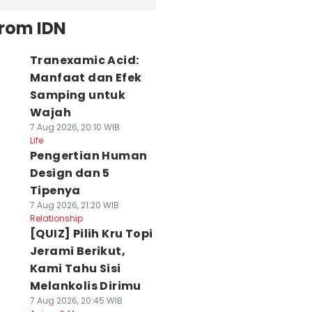
from IDN
Tranexamic Acid:
Manfaat dan Efek
Samping untuk
Wajah
7 Aug 2026, 20:10 WIB
Life
Pengertian Human
Design dan 5
Tipenya
7 Aug 2026, 21:20 WIB
Relationship
[QUIZ] Pilih Kru Topi
Jerami Berikut,
Kami Tahu Sisi
Melankolis Dirimu
7 Aug 2026, 20:45 WIB