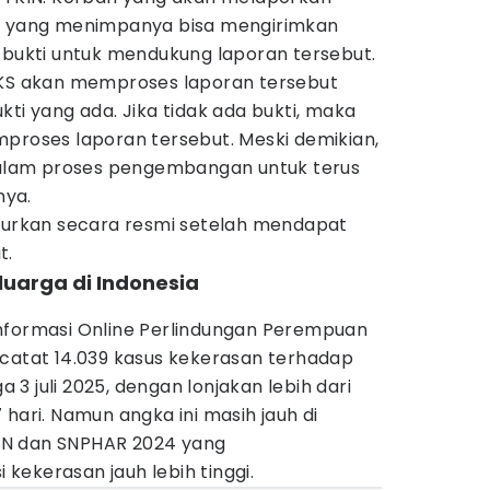
al yang menimpanya bisa mengirimkan
 bukti untuk mendukung laporan tersebut.
PKS akan memproses laporan tersebut
kti yang ada. Jika tidak ada bukti, maka
mproses laporan tersebut. Meski demikian,
 dalam proses pengembangan untuk terus
nya.
ncurkan secara resmi setelah mendapat
t.
luarga di Indonesia
nformasi Online Perlindungan Perempuan
rcatat 14.039 kasus kekerasan terhadap
3 juli 2025, dengan lonjakan lebih dari
 hari. Namun angka ini masih jauh di
PN dan SNPHAR 2024 yang
ekerasan jauh lebih tinggi.