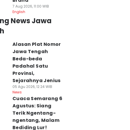
Brand
7 Aug 2026, 11:00 WIB
English
ing News Jawa
h
Alasan Plat Nomor
Jawa Tengah
Beda-beda
Padahal Satu
Provinsi,
Sejarahnya Jenius
05 Agu 2026, 12:24 WIB
News
Cuaca Semarang 6
Agustus: Siang
Terik Ngentang-
ngentang, Malam
Bediding Lur!