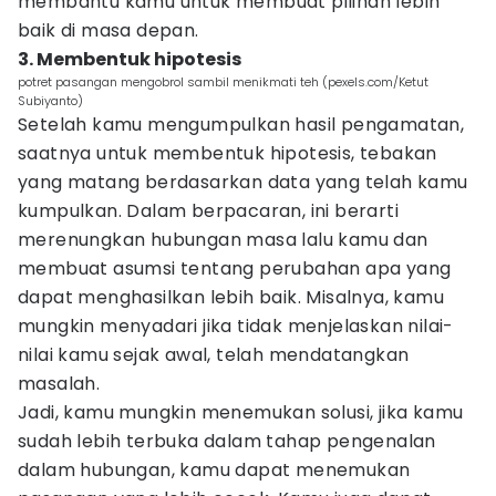
membantu kamu untuk membuat pilihan lebih
baik di masa depan.
3. Membentuk hipotesis
potret pasangan mengobrol sambil menikmati teh (pexels.com/Ketut
Subiyanto)
Setelah kamu mengumpulkan hasil pengamatan,
saatnya untuk membentuk hipotesis, tebakan
yang matang berdasarkan data yang telah kamu
kumpulkan. Dalam berpacaran, ini berarti
merenungkan hubungan masa lalu kamu dan
membuat asumsi tentang perubahan apa yang
dapat menghasilkan lebih baik. Misalnya, kamu
mungkin menyadari jika tidak menjelaskan nilai-
nilai kamu sejak awal, telah mendatangkan
masalah.
Jadi, kamu mungkin menemukan solusi, jika kamu
sudah lebih terbuka dalam tahap pengenalan
dalam hubungan, kamu dapat menemukan