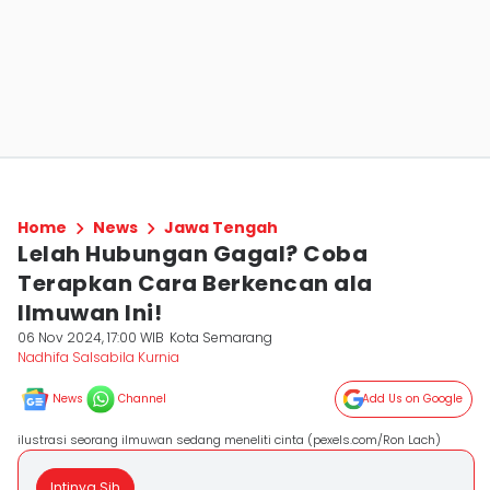
Home
News
Jawa Tengah
Lelah Hubungan Gagal? Coba
Terapkan Cara Berkencan ala
Ilmuwan Ini!
06 Nov 2024, 17:00 WIB
Kota Semarang
Nadhifa Salsabila Kurnia
News
Channel
Add Us on Google
ilustrasi seorang ilmuwan sedang meneliti cinta (pexels.com/Ron Lach)
Intinya Sih