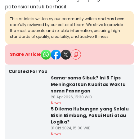
potensial untuk berhasil.
This article is written by our community writers and has been
carefully reviewed by our editorial team. We strive to provide
the most accurate and reliable information, ensuring high
standards of quality, credibility, and trustworthiness.
Share Article
Curated For You
Sama-sama Sibuk? Ini 5 Tips
Meningkatkan Kualitas Waktu
sama Pasangan
28 Apr 2026, 15:30 WIB
News
5 Dilema Hubungan yang Selalu
Bikin Bimbang, Pakai Hati atau
Logika?
31 Okt 2024, 15:00 WIB
News