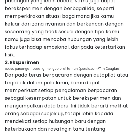
pasangan yang lebih cocok. Kamu juga dapat
bereksperimen dengan berbagai ide, seperti
memperkirakan situasi bagaimana jika kamu
keluar dari zona nyaman dan berkencan dengan
seseorang yang tidak sesuai dengan tipe kamu.
Kamu juga bisa mencoba hubungan yang lebih
fokus terhadap emosional, daripada ketertarikan
fisik.
3. Eksperimen
potret pasangan sedang mengobrol di taman (pexels.com/Tim Douglas)
Daripada terus berpacaran dengan autopilot atau
terjebak dalam pola lama, kamu dapat
memperkuat setiap pengalaman berpacaran
sebagai kesempatan untuk bereksperimen dan
mengumpulkan data baru. Ini tidak berarti melihat
orang sebagai subjek uji, tetapi lebih kepada
mendekati setiap hubungan baru dengan
keterbukaan dan rasa ingin tahu tentang