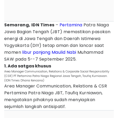
Semarang, IDN Times
–
Pertamina
Patra Niaga
Jawa Bagian Tengah (JBT) memastikan pasokan
energi di Jawa Tengah dan Daerah Istimewa
Yogyakarta (DIY) tetap aman dan lancar saat
momen
libur panjang
Maulid Nabi
Muhammad
SAW pada 5--7 September 2025.
1. Ada satgas khusus
Area Manager Communication, Relations & Corporate Social Responsibility
(CSR) PT Pertamina Patra Niaga Regional Jawa Tengah, Taufiq Kurniawan.
(IDN Times Dhana Kencana)
Area Manager Communication, Relations & CSR
Pertamina Patra Niaga JBT, Taufiq Kurniawan,
mengatakan pihaknya sudah menyiapkan
sejumlah langkah antisipatif.