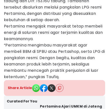
tabung dan DIY: 153.160 tabung. Tambahan
tersebut disalurkan melalui pangkalan LPG resmi
Pertamina, dengan distribusi yang disesuaikan
kebutuhan di setiap daerah.
Pertamina mengajak masyarakat tetap membeli
energi di saluran resmi agar terjamin kualitas dan
keamanannya.
“Pertamina mengimbau masyarakat agar
membeli BBM di SPBU atau Pertashop, serta LPG di
pangkalan resmi. Dengan begitu, kualitas dan
keamanan produk lebih terjamin, sekaligus
membantu mencegah praktik penjualan di luar
ketentuan,” pungkas Taufiq.
Share Article
Curated For You
Pertamina Ajari UMKM di Jateng