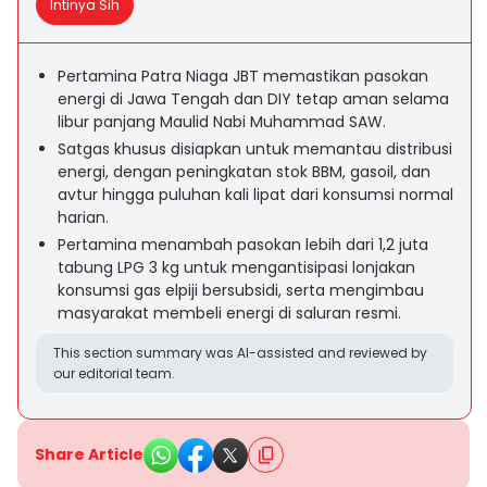
Intinya Sih
Pertamina Patra Niaga JBT memastikan pasokan
energi di Jawa Tengah dan DIY tetap aman selama
libur panjang Maulid Nabi Muhammad SAW.
Satgas khusus disiapkan untuk memantau distribusi
energi, dengan peningkatan stok BBM, gasoil, dan
avtur hingga puluhan kali lipat dari konsumsi normal
harian.
Pertamina menambah pasokan lebih dari 1,2 juta
tabung LPG 3 kg untuk mengantisipasi lonjakan
konsumsi gas elpiji bersubsidi, serta mengimbau
masyarakat membeli energi di saluran resmi.
This section summary was AI-assisted and reviewed by
our editorial team.
Share Article