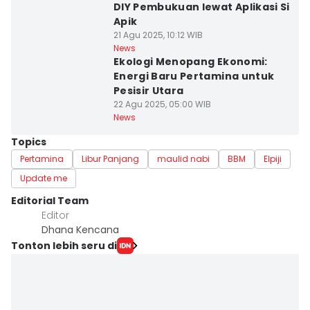
DIY Pembukuan lewat Aplikasi Si
Apik
21 Agu 2025, 10:12 WIB
News
Ekologi Menopang Ekonomi:
Energi Baru Pertamina untuk
Pesisir Utara
22 Agu 2025, 05:00 WIB
News
Topics
Pertamina
Libur Panjang
maulid nabi
BBM
Elpiji
Update me
Editorial Team
Editor
Dhana Kencana
Tonton lebih seru di