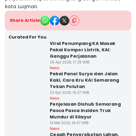
kata Luqman.
Share Article
Curated For You
Viral Penumpang KA Masak
Pakai Kompor Listrik, KAI:
Ganggu Perjalanan
26 Apr 2026, 17:25 WIB
News
Pakai Panel Surya dan Jalan
Kaki, Cara Kru KAI Semarang
Tekan Polutan
23 Apr 2026, 19:27 WIB
News
Penjelasan Dishub Semarang
Pasca Pasca Insiden Truk
Mundur di Silayur
13 Mei 2026, 19:47 WIB
News
Cegah Penyerobotan Lahan,