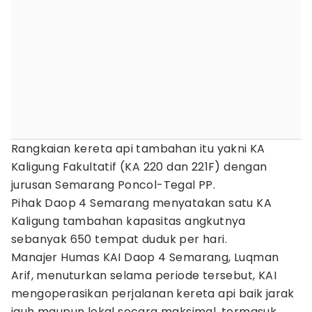
Rangkaian kereta api tambahan itu yakni KA
Kaligung Fakultatif (KA 220 dan 221F) dengan
jurusan Semarang Poncol-Tegal PP.
Pihak Daop 4 Semarang menyatakan satu KA
Kaligung tambahan kapasitas angkutnya
sebanyak 650 tempat duduk per hari.
Manajer Humas KAI Daop 4 Semarang, Luqman
Arif, menuturkan selama periode tersebut, KAI
mengoperasikan perjalanan kereta api baik jarak
jauh maupun lokal secara maksimal, termasuk