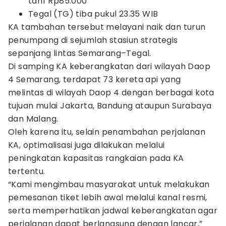
tarif Rp85.000
Tegal (TG) tiba pukul 23.35 WIB
KA tambahan tersebut melayani naik dan turun
penumpang di sejumlah stasiun strategis
sepanjang lintas Semarang–Tegal.
Di samping KA keberangkatan dari wilayah Daop
4 Semarang, terdapat 73 kereta api yang
melintas di wilayah Daop 4 dengan berbagai kota
tujuan mulai Jakarta, Bandung ataupun Surabaya
dan Malang.
Oleh karena itu, selain penambahan perjalanan
KA, optimalisasi juga dilakukan melalui
peningkatan kapasitas rangkaian pada KA
tertentu.
“Kami mengimbau masyarakat untuk melakukan
pemesanan tiket lebih awal melalui kanal resmi,
serta memperhatikan jadwal keberangkatan agar
perjalanan dapat berlangsung dengan lancar,”