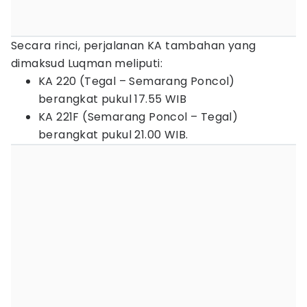
Secara rinci, perjalanan KA tambahan yang
dimaksud Luqman meliputi:
KA 220 (Tegal – Semarang Poncol)
berangkat pukul 17.55 WIB
KA 221F (Semarang Poncol – Tegal)
berangkat pukul 21.00 WIB.