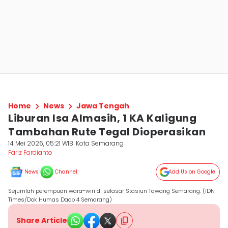
Home
News
Jawa Tengah
Liburan Isa Almasih, 1 KA Kaligung
Tambahan Rute Tegal Dioperasikan
14 Mei 2026, 05:21 WIB
Kota Semarang
Fariz Fardianto
News
Channel
Add Us on Google
Sejumlah perempuan wara-wiri di selasar Stasiun Tawang Semarang. (IDN
Times/Dok Humas Daop 4 Semarang)
Share Article