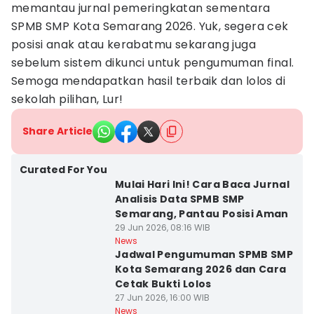
memantau jurnal pemeringkatan sementara
SPMB SMP Kota Semarang 2026. Yuk, segera cek
posisi anak atau kerabatmu sekarang juga
sebelum sistem dikunci untuk pengumuman final.
Semoga mendapatkan hasil terbaik dan lolos di
sekolah pilihan, Lur!
Share Article
Curated For You
Mulai Hari Ini! Cara Baca Jurnal
Analisis Data SPMB SMP
Semarang, Pantau Posisi Aman
29 Jun 2026, 08:16 WIB
News
Jadwal Pengumuman SPMB SMP
Kota Semarang 2026 dan Cara
Cetak Bukti Lolos
27 Jun 2026, 16:00 WIB
News