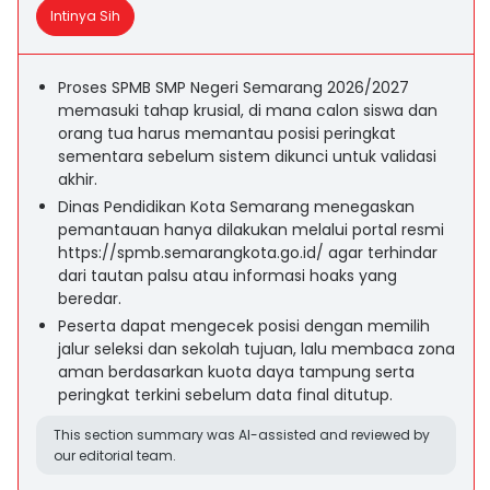
Intinya Sih
Proses SPMB SMP Negeri Semarang 2026/2027
memasuki tahap krusial, di mana calon siswa dan
orang tua harus memantau posisi peringkat
sementara sebelum sistem dikunci untuk validasi
akhir.
Dinas Pendidikan Kota Semarang menegaskan
pemantauan hanya dilakukan melalui portal resmi
https://spmb.semarangkota.go.id/ agar terhindar
dari tautan palsu atau informasi hoaks yang
beredar.
Peserta dapat mengecek posisi dengan memilih
jalur seleksi dan sekolah tujuan, lalu membaca zona
aman berdasarkan kuota daya tampung serta
peringkat terkini sebelum data final ditutup.
This section summary was AI-assisted and reviewed by
our editorial team.