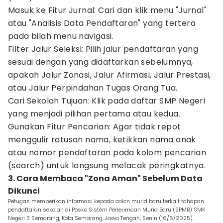
Masuk ke Fitur Jurnal: Cari dan klik menu "Jurnal"
atau "Analisis Data Pendaftaran" yang tertera
pada bilah menu navigasi.
Filter Jalur Seleksi: Pilih jalur pendaftaran yang
sesuai dengan yang didaftarkan sebelumnya,
apakah Jalur Zonasi, Jalur Afirmasi, Jalur Prestasi,
atau Jalur Perpindahan Tugas Orang Tua.
Cari Sekolah Tujuan: Klik pada daftar SMP Negeri
yang menjadi pilihan pertama atau kedua.
Gunakan Fitur Pencarian: Agar tidak repot
menggulir ratusan nama, ketikkan nama anak
atau nomor pendaftaran pada kolom pencarian
(search) untuk langsung melacak peringkatnya.
3. Cara Membaca "Zona Aman" Sebelum Data
Dikunci
Petugas memberikan informasi kepada calon murid baru terkait tahapan
pendaftaran sekolah di Posko Sistem Penerimaan Murid Baru (SPMB) SMK
Negeri 3 Semarang, Kota Semarang, Jawa Tengah, Senin (16/6/2025).