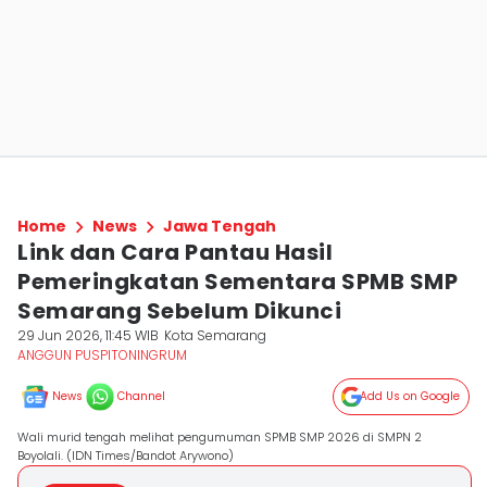
Home
News
Jawa Tengah
Link dan Cara Pantau Hasil
Pemeringkatan Sementara SPMB SMP
Semarang Sebelum Dikunci
29 Jun 2026, 11:45 WIB
Kota Semarang
ANGGUN PUSPITONINGRUM
News
Channel
Add Us on Google
Wali murid tengah melihat pengumuman SPMB SMP 2026 di SMPN 2
Boyolali. (IDN Times/Bandot Arywono)