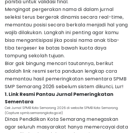
panitia untuk validasi final.
Mengingat pergerakan nama di dalam jurnal
seleksi terus bergerak dinamis secara real-time,
memantau posisi secara berkala menjadi hal yang
wajib dilakukan. Langkah ini penting agar kamu
bisa mengantisipasi jika posisi nama anak tiba-
tiba tergeser ke batas bawah kuota daya
tampung sekolah tujuan.
Biar gak bingung mencari tautannya, berikut
adalah link resmi serta panduan lengkap cara
memantau hasil pemeringkatan sementara SPMB
SMP Semarang 2026 sebelum sistem dikunci, Lur!
1. Link Resmi Pantau Jurnal Pemeringkatan
Sementara
Cek Jurnal SPMB Kota Semarang 2026 di website SPMB Kota Semarang.
(Capture spmb.semarangkota.go.id)
Dinas Pendidikan Kota Semarang menegaskan
agar seluruh masyarakat hanya memercayai data