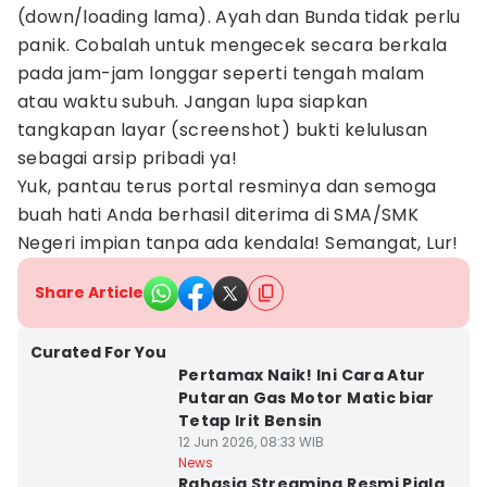
(down/loading lama). Ayah dan Bunda tidak perlu
panik. Cobalah untuk mengecek secara berkala
pada jam-jam longgar seperti tengah malam
atau waktu subuh. Jangan lupa siapkan
tangkapan layar (screenshot) bukti kelulusan
sebagai arsip pribadi ya!
Yuk, pantau terus portal resminya dan semoga
buah hati Anda berhasil diterima di SMA/SMK
Negeri impian tanpa ada kendala! Semangat, Lur!
Share Article
Curated For You
Pertamax Naik! Ini Cara Atur
Putaran Gas Motor Matic biar
Tetap Irit Bensin
12 Jun 2026, 08:33 WIB
News
Rahasia Streaming Resmi Piala