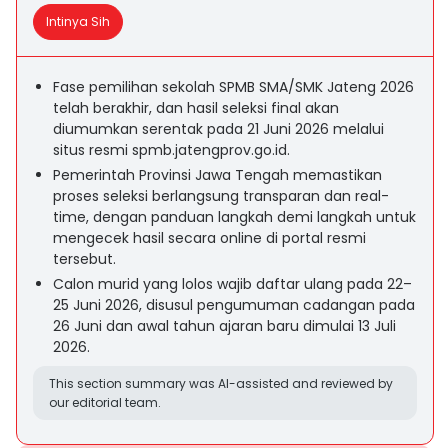
Intinya Sih
Fase pemilihan sekolah SPMB SMA/SMK Jateng 2026
telah berakhir, dan hasil seleksi final akan
diumumkan serentak pada 21 Juni 2026 melalui
situs resmi spmb.jatengprov.go.id.
Pemerintah Provinsi Jawa Tengah memastikan
proses seleksi berlangsung transparan dan real-
time, dengan panduan langkah demi langkah untuk
mengecek hasil secara online di portal resmi
tersebut.
Calon murid yang lolos wajib daftar ulang pada 22–
25 Juni 2026, disusul pengumuman cadangan pada
26 Juni dan awal tahun ajaran baru dimulai 13 Juli
2026.
This section summary was AI-assisted and reviewed by
our editorial team.