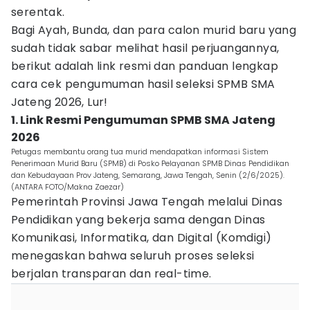
serentak.
Bagi Ayah, Bunda, dan para calon murid baru yang
sudah tidak sabar melihat hasil perjuangannya,
berikut adalah link resmi dan panduan lengkap
cara cek pengumuman hasil seleksi SPMB SMA
Jateng 2026, Lur!
1. Link Resmi Pengumuman SPMB SMA Jateng
2026
Petugas membantu orang tua murid mendapatkan informasi Sistem
Penerimaan Murid Baru (SPMB) di Posko Pelayanan SPMB Dinas Pendidikan
dan Kebudayaan Prov Jateng, Semarang, Jawa Tengah, Senin (2/6/2025).
(ANTARA FOTO/Makna Zaezar)
Pemerintah Provinsi Jawa Tengah melalui Dinas
Pendidikan yang bekerja sama dengan Dinas
Komunikasi, Informatika, dan Digital (Komdigi)
menegaskan bahwa seluruh proses seleksi
berjalan transparan dan real-time.