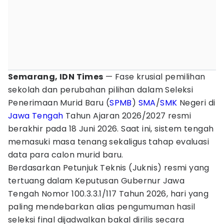
Semarang, IDN Times
— Fase krusial pemilihan
sekolah dan perubahan pilihan dalam Seleksi
Penerimaan Murid Baru (
SPMB
)
SMA
/
SMK
Negeri di
Jawa Tengah
Tahun Ajaran 2026/2027 resmi
berakhir pada 18 Juni 2026. Saat ini, sistem tengah
memasuki masa tenang sekaligus tahap evaluasi
data para calon murid baru.
Berdasarkan Petunjuk Teknis (Juknis) resmi yang
tertuang dalam Keputusan Gubernur Jawa
Tengah Nomor 100.3.3.1/117 Tahun 2026, hari yang
paling mendebarkan alias pengumuman hasil
seleksi final dijadwalkan bakal dirilis secara