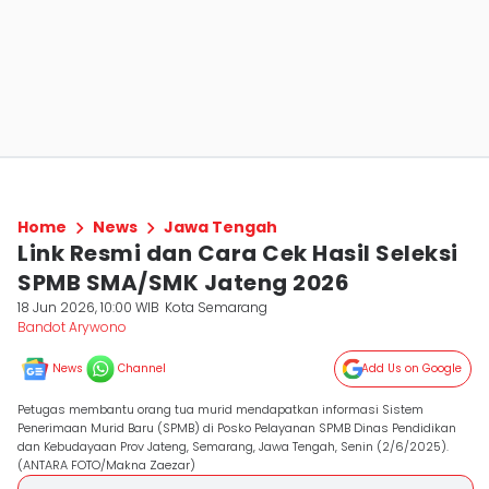
Home
News
Jawa Tengah
Link Resmi dan Cara Cek Hasil Seleksi
SPMB SMA/SMK Jateng 2026
18 Jun 2026, 10:00 WIB
Kota Semarang
Bandot Arywono
News
Channel
Add Us on Google
Petugas membantu orang tua murid mendapatkan informasi Sistem
Penerimaan Murid Baru (SPMB) di Posko Pelayanan SPMB Dinas Pendidikan
dan Kebudayaan Prov Jateng, Semarang, Jawa Tengah, Senin (2/6/2025).
(ANTARA FOTO/Makna Zaezar)