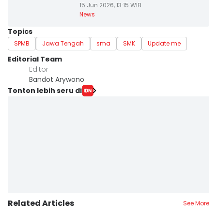
15 Jun 2026, 13:15 WIB
News
Topics
SPMB
Jawa Tengah
sma
SMK
Update me
Editorial Team
Editor
Bandot Arywono
Tonton lebih seru di
Related Articles
See More