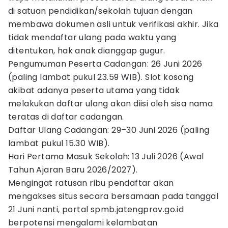
di satuan pendidikan/sekolah tujuan dengan
membawa dokumen asli untuk verifikasi akhir. Jika
tidak mendaftar ulang pada waktu yang
ditentukan, hak anak dianggap gugur.
Pengumuman Peserta Cadangan: 26 Juni 2026
(paling lambat pukul 23.59 WIB). Slot kosong
akibat adanya peserta utama yang tidak
melakukan daftar ulang akan diisi oleh sisa nama
teratas di daftar cadangan.
Daftar Ulang Cadangan: 29–30 Juni 2026 (paling
lambat pukul 15.30 WIB).
Hari Pertama Masuk Sekolah: 13 Juli 2026 (Awal
Tahun Ajaran Baru 2026/2027).
Mengingat ratusan ribu pendaftar akan
mengakses situs secara bersamaan pada tanggal
21 Juni nanti, portal spmb.jatengprov.go.id
berpotensi mengalami kelambatan