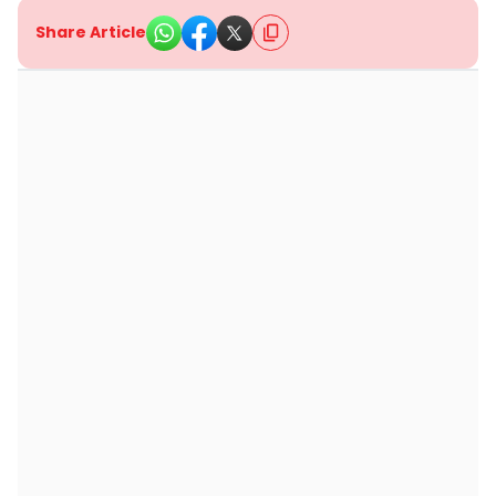
Share Article