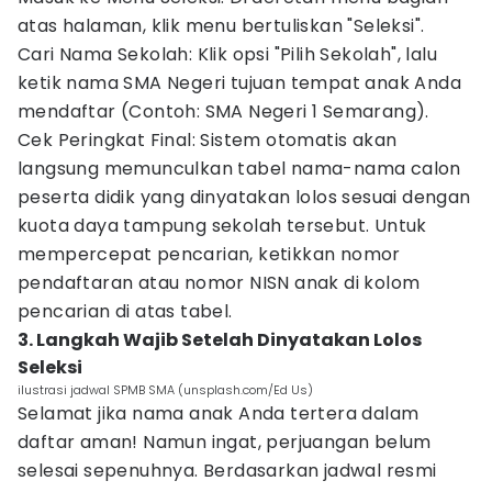
atas halaman, klik menu bertuliskan "Seleksi".
Cari Nama Sekolah: Klik opsi "Pilih Sekolah", lalu
ketik nama SMA Negeri tujuan tempat anak Anda
mendaftar (Contoh: SMA Negeri 1 Semarang).
Cek Peringkat Final: Sistem otomatis akan
langsung memunculkan tabel nama-nama calon
peserta didik yang dinyatakan lolos sesuai dengan
kuota daya tampung sekolah tersebut. Untuk
mempercepat pencarian, ketikkan nomor
pendaftaran atau nomor NISN anak di kolom
pencarian di atas tabel.
3. Langkah Wajib Setelah Dinyatakan Lolos
Seleksi
ilustrasi jadwal SPMB SMA (unsplash.com/Ed Us)
Selamat jika nama anak Anda tertera dalam
daftar aman! Namun ingat, perjuangan belum
selesai sepenuhnya. Berdasarkan jadwal resmi