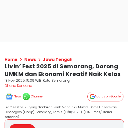
Home
News
Jawa Tengah
Livin’ Fest 2025 di Semarang, Dorong
UMKM dan Ekonomi Kreatif Naik Kelas
13 Nov 2025, 15:39 WIB
Kota Semarang
Dhana Kencana
News
Channel
Add Us on Google
Livin’ Fest 2025 yang diadakan Bank Mandiri di Muladi Dome Universitas
Diponegoro (Undip) Semarang, Kamis (13/11/2025). (IDN Times/Dhana
Kencana)