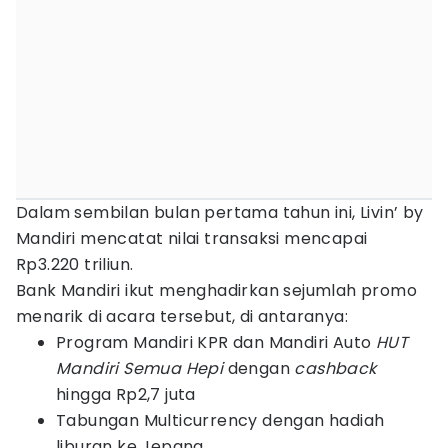
Dalam sembilan bulan pertama tahun ini, Livin’ by
Mandiri mencatat nilai transaksi mencapai
Rp3.220 triliun.
Bank Mandiri ikut menghadirkan sejumlah promo
menarik di acara tersebut, di antaranya:
Program Mandiri KPR dan Mandiri Auto
HUT
Mandiri Semua Hepi
dengan
cashback
hingga Rp2,7 juta
Tabungan Multicurrency dengan hadiah
liburan ke Jepang