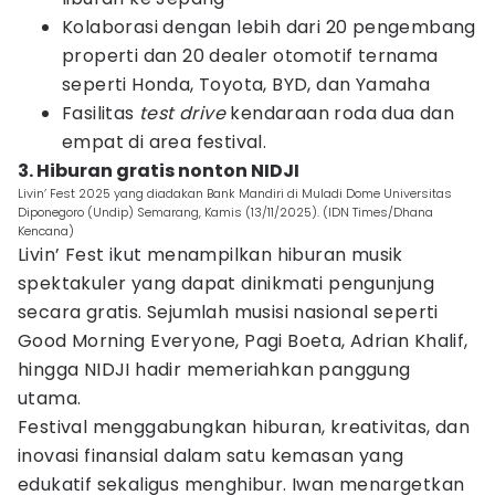
Kolaborasi dengan lebih dari 20 pengembang
properti dan 20 dealer otomotif ternama
seperti Honda, Toyota, BYD, dan Yamaha
Fasilitas
test
drive
kendaraan roda dua dan
empat di area festival.
3. Hiburan gratis nonton NIDJI
Livin’ Fest 2025 yang diadakan Bank Mandiri di Muladi Dome Universitas
Diponegoro (Undip) Semarang, Kamis (13/11/2025). (IDN Times/Dhana
Kencana)
Livin’ Fest ikut menampilkan hiburan musik
spektakuler yang dapat dinikmati pengunjung
secara gratis. Sejumlah musisi nasional seperti
Good Morning Everyone, Pagi Boeta, Adrian Khalif,
hingga NIDJI hadir memeriahkan panggung
utama.
Festival menggabungkan hiburan, kreativitas, dan
inovasi finansial dalam satu kemasan yang
edukatif sekaligus menghibur. Iwan menargetkan