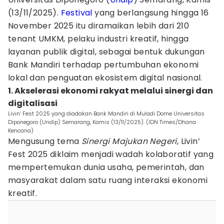
(13/11/2025).
Festival
yang berlangsung hingga 16
November 2025 itu diramaikan lebih dari 210
tenant UMKM, pelaku industri kreatif, hingga
layanan publik digital, sebagai bentuk dukungan
Bank Mandiri terhadap pertumbuhan ekonomi
lokal dan penguatan ekosistem digital nasional.
1. Akselerasi ekonomi rakyat melalui sinergi dan
digitalisasi
Livin’ Fest 2025 yang diadakan Bank Mandiri di Muladi Dome Universitas
Diponegoro (Undip) Semarang, Kamis (13/11/2025). (IDN Times/Dhana
Kencana)
Mengusung tema
Sinergi Majukan Negeri
, Livin’
Fest 2025 diklaim menjadi wadah kolaboratif yang
mempertemukan dunia usaha, pemerintah, dan
masyarakat dalam satu ruang interaksi ekonomi
kreatif.