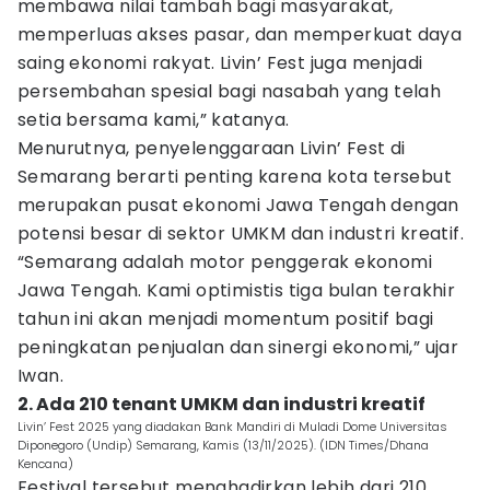
membawa nilai tambah bagi masyarakat,
memperluas akses pasar, dan memperkuat daya
saing ekonomi rakyat. Livin’ Fest juga menjadi
persembahan spesial bagi nasabah yang telah
setia bersama kami,” katanya.
Menurutnya, penyelenggaraan Livin’ Fest di
Semarang berarti penting karena kota tersebut
merupakan pusat ekonomi Jawa Tengah dengan
potensi besar di sektor UMKM dan industri kreatif.
“Semarang adalah motor penggerak ekonomi
Jawa Tengah. Kami optimistis tiga bulan terakhir
tahun ini akan menjadi momentum positif bagi
peningkatan penjualan dan sinergi ekonomi,” ujar
Iwan.
2. Ada 210 tenant UMKM dan industri kreatif
Livin’ Fest 2025 yang diadakan Bank Mandiri di Muladi Dome Universitas
Diponegoro (Undip) Semarang, Kamis (13/11/2025). (IDN Times/Dhana
Kencana)
Festival tersebut menghadirkan lebih dari 210