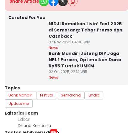
Share Article
Curated For You
NIDJI Ramaikan Livin’ Fest 2025
di Semarang: Tebar Promo dan
Cashback
07 Nov 2025, 04:00 WIB
News
Bank Mandiri Jateng DIY Jaga
NPL 1 Persen, Optimalkan Dana
Rp55 T untuk UMKM
02 Okt 2025, 22:14 WIB
News
Topics
Bank Mandiri
festival
Semarang
undip
Update me
Editorial Team
Editor
Dhana Kencana
Tonton lebih seru di