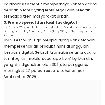
Kolaborasi tersebut memperkaya konten acara
dengan nuansa yang lebih segar dan relevan
terhadap tren masyarakat urban.
3. Promo spesial dan fasilitas digital
Livin’ Fest 2025 yang diadakan Bank Mandiri di Muladi Dome Universitas
Diponegoro (Undip) Semarang, Kamis (13/11/2025). (IDN Times/Dhana
Kencana)
Livin’ Fest 2025 juga menjadi ajang Bank Mandiri
memperkenalkan produk finansial unggulan
berbasis digital. Seluruh transaksi selama acara
terintegrasi melalui superapp Livin’ by Mandiri,
yang kini digunakan oleh 35,1 juta pengguna,
meningkat 27 persen secara tahunan per
September 2025.