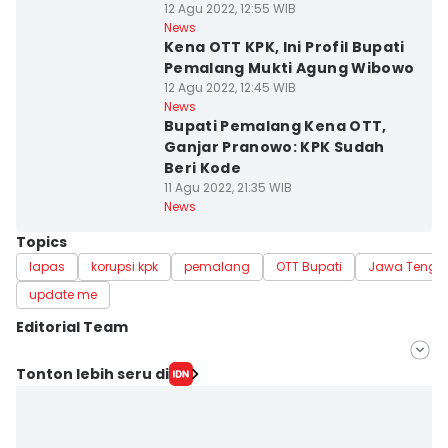
12 Agu 2022, 12:55 WIB
News
Kena OTT KPK, Ini Profil Bupati
Pemalang Mukti Agung Wibowo
12 Agu 2022, 12:45 WIB
News
Bupati Pemalang Kena OTT,
Ganjar Pranowo: KPK Sudah
Beri Kode
11 Agu 2022, 21:35 WIB
News
Topics
lapas
korupsi kpk
pemalang
OTT Bupati
Jawa Tenga
update me
Editorial Team
Editor
Tonton lebih seru di
Fariz Fardianto
Editor