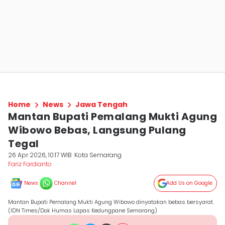
Home
News
Jawa Tengah
Mantan Bupati Pemalang Mukti Agung
Wibowo Bebas, Langsung Pulang
Tegal
26 Apr 2026, 10:17 WIB
Kota Semarang
Fariz Fardianto
News
Channel
Add Us on Google
Mantan Bupati Pemalang Mukti Agung Wibowo dinyatakan bebas bersyarat.
(IDN Times/Dok Humas Lapas Kedungpane Semarang)