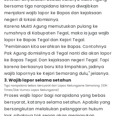
bersama tiga narapidana lainnya diwajibkan
menjalani wajib lapor ke Bapas dan kejaksaan
negeri di lokasi domisinya.
Karena Mukti Agung memutuskan pulang ke
rumahnya di Kabupaten Tegal, maka ia juga wajib
lapor ke Bapas Tegal dan Kejari Tegal.
"Pembinaan kita serahkan ke Bapas. Contohnya
Pak Agung domisilnya di Tegal nanti dia akan lapor
ke Bapas Tegal. Dan kejaksaan negeri Tegal. Tapi
karena berkasnya baru kita limpahkan, jadinya
wajib lapornya ke Kejari Semarang dulu," jelasnya.
3. Wajib lapor selama setahun
Tiga narapidana bebas bersyarat dari Lapas Kedungpane Semarang. (IDN
Times/Dok Humas Lapas Kedungpane)
Proses wajib lapor bagi narapidana yang bebas
bersyarat, katanya selama setahun. Apabila yang
bersangkutan melakukan pelanggaran hukum
lagi, pihaknya tak segan akan memasukan