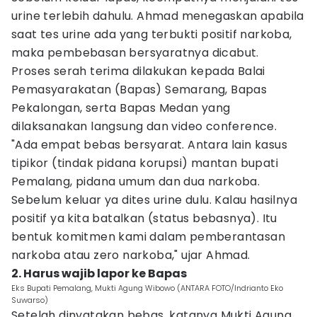
urine terlebih dahulu. Ahmad menegaskan apabila
saat tes urine ada yang terbukti positif narkoba,
maka pembebasan bersyaratnya dicabut.
Proses serah terima dilakukan kepada Balai
Pemasyarakatan (Bapas) Semarang, Bapas
Pekalongan, serta Bapas Medan yang
dilaksanakan langsung dan video conference.
"Ada empat bebas bersyarat. Antara lain kasus
tipikor (tindak pidana korupsi) mantan bupati
Pemalang, pidana umum dan dua narkoba.
Sebelum keluar ya dites urine dulu. Kalau hasilnya
positif ya kita batalkan (status bebasnya). Itu
bentuk komitmen kami dalam pemberantasan
narkoba atau zero narkoba," ujar Ahmad.
2. Harus wajib lapor ke Bapas
Eks Bupati Pemalang, Mukti Agung Wibowo (ANTARA FOTO/Indrianto Eko
Suwarso)
Setelah dinyatakan bebas, katanya Mukti Agung