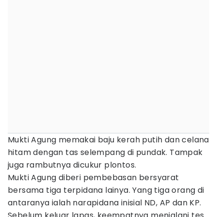
Mukti Agung memakai baju kerah putih dan celana
hitam dengan tas selempang di pundak. Tampak
juga rambutnya dicukur plontos.
Mukti Agung diberi pembebasan bersyarat
bersama tiga terpidana lainya. Yang tiga orang di
antaranya ialah narapidana inisial ND, AP dan KP.
Sebelum keluar lapas, keempatnya menjalani tes